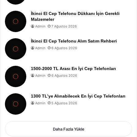
İkinci El Cep Telefonu Dükkanı İçin Gerekli
Malzemeler
Admin
7 Ağustos 2026
İkinci El Cep Telefonu Alım Satım Rehberi
Admin
6 Ağustos 2026
1500-2000 TL Arası En İyi Cep Telefonları
Admin
6 Ağustos 2026
1300 TL’ye Alınabilecek En İyi Cep Telefonları
Admin
5 Ağustos 2026
Daha Fazla Yükle