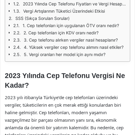
2023 Yılında Cep Telefonu Fiyatları ve Vergi Hesaplaması
Vergi Artışlarının Tüketici Üzerindeki Etkisi
SSS (Sıkça Sorulan Sorular)
1. Cep telefonları için uygulanan ÖTV oranı nedir?
2. Cep telefonları için KDV oranı nedir?
3. Cep telefonu alırken vergiler nasıl hesaplanır?
4. Yüksek vergiler cep telefonu alımını nasıl etkiler?
5. Vergi oranları her model için aynı mıdır?
2023 Yılında Cep Telefonu Vergisi Ne
Kadar?
2023 yılı itibarıyla Türkiye’de cep telefonları üzerindeki
vergiler, tüketicilerin en çok merak ettiği konulardan biri
haline gelmiştir. Cep telefonları, modern yaşamın
vazgeçilmez bir parçası olmasının yanı sıra, ekonomik
anlamda da önemli bir yatırım kalemidir. Bu nedenle, cep
telefonları üzerindeki vergilerin ne kadar olduğu ve bu