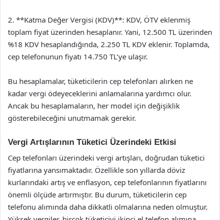
2. **Katma Değer Vergisi (KDV)**: KDV, ÖTV eklenmiş
toplam fiyat üzerinden hesaplanır. Yani, 12.500 TL üzerinden
%18 KDV hesaplandığında, 2.250 TL KDV eklenir. Toplamda,
cep telefonunun fiyatı 14.750 TL’ye ulaşır.
Bu hesaplamalar, tüketicilerin cep telefonları alırken ne
kadar vergi ödeyeceklerini anlamalarına yardımcı olur.
Ancak bu hesaplamaların, her model için değişiklik
gösterebileceğini unutmamak gerekir.
Vergi Artışlarının Tüketici Üzerindeki Etkisi
Cep telefonları üzerindeki vergi artışları, doğrudan tüketici
fiyatlarına yansımaktadır. Özellikle son yıllarda döviz
kurlarındaki artış ve enflasyon, cep telefonlarının fiyatlarını
önemli ölçüde artırmıştır. Bu durum, tüketicilerin cep
telefonu alımında daha dikkatli olmalarına neden olmuştur.
Yüksek vergiler, birçok tüketiciyi ikinci el telefon alımına