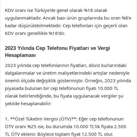
KDV oranı ise Türkiye’de genel olarak %18 olarak
uygulanmaktadır. Ancak bazı ürün gruplarında bu oran %8’e
kadar düşürülebilmektedir. Cep telefonları için geçerli olan
KDV oranı genellikle %18’dir.
2023 Yılında Cep Telefonu Fiyatları ve Vergi
Hesaplaması
2023 yılında cep telefonlarının fiyatları, döviz kurlarındaki
dalgalanmalar ve üretim maliyetlerindeki artışlar nedeniyle
önemli ölçüde değişiklik göstermiştir. Örneğin, 2023 yılında
piyasada bulunan bir cep telefonunun fiyatı 10.000 TL
olarak belirlendiğinde, bu fiyata uygulanacak vergiler şu
şekilde hesaplanabilir:
1. **Özel Tüketim Vergisi (ÖTV)**: Eğer cep telefonunun
ÖTV oranı %25 ise, bu durumda 10.000 TL’lik fiyata 2.500
TL ÖTV eklenir. Böylece toplam fiyat 12.500 TL olur.