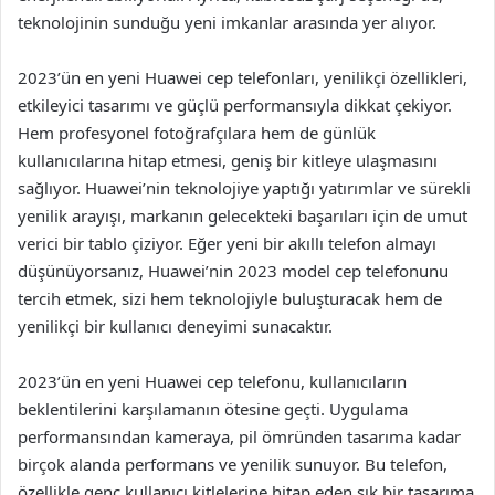
teknolojinin sunduğu yeni imkanlar arasında yer alıyor.
2023’ün en yeni Huawei cep telefonları, yenilikçi özellikleri,
etkileyici tasarımı ve güçlü performansıyla dikkat çekiyor.
Hem profesyonel fotoğrafçılara hem de günlük
kullanıcılarına hitap etmesi, geniş bir kitleye ulaşmasını
sağlıyor. Huawei’nin teknolojiye yaptığı yatırımlar ve sürekli
yenilik arayışı, markanın gelecekteki başarıları için de umut
verici bir tablo çiziyor. Eğer yeni bir akıllı telefon almayı
düşünüyorsanız, Huawei’nin 2023 model cep telefonunu
tercih etmek, sizi hem teknolojiyle buluşturacak hem de
yenilikçi bir kullanıcı deneyimi sunacaktır.
2023’ün en yeni Huawei cep telefonu, kullanıcıların
beklentilerini karşılamanın ötesine geçti. Uygulama
performansından kameraya, pil ömründen tasarıma kadar
birçok alanda performans ve yenilik sunuyor. Bu telefon,
özellikle genç kullanıcı kitlelerine hitap eden şık bir tasarıma