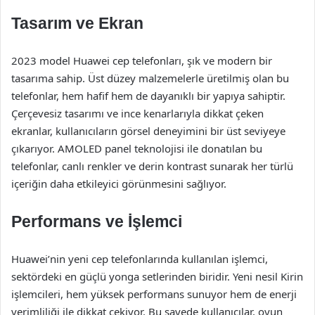
Tasarım ve Ekran
2023 model Huawei cep telefonları, şık ve modern bir
tasarıma sahip. Üst düzey malzemelerle üretilmiş olan bu
telefonlar, hem hafif hem de dayanıklı bir yapıya sahiptir.
Çerçevesiz tasarımı ve ince kenarlarıyla dikkat çeken
ekranlar, kullanıcıların görsel deneyimini bir üst seviyeye
çıkarıyor. AMOLED panel teknolojisi ile donatılan bu
telefonlar, canlı renkler ve derin kontrast sunarak her türlü
içeriğin daha etkileyici görünmesini sağlıyor.
Performans ve İşlemci
Huawei’nin yeni cep telefonlarında kullanılan işlemci,
sektördeki en güçlü yonga setlerinden biridir. Yeni nesil Kirin
işlemcileri, hem yüksek performans sunuyor hem de enerji
verimliliği ile dikkat çekiyor. Bu sayede kullanıcılar, oyun