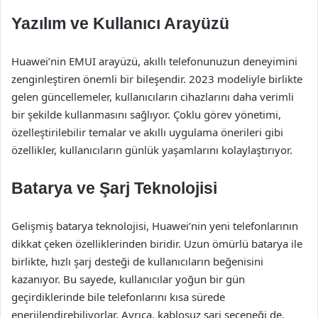
Yazılım ve Kullanıcı Arayüzü
Huawei’nin EMUI arayüzü, akıllı telefonunuzun deneyimini
zenginleştiren önemli bir bileşendir. 2023 modeliyle birlikte
gelen güncellemeler, kullanıcıların cihazlarını daha verimli
bir şekilde kullanmasını sağlıyor. Çoklu görev yönetimi,
özelleştirilebilir temalar ve akıllı uygulama önerileri gibi
özellikler, kullanıcıların günlük yaşamlarını kolaylaştırıyor.
Batarya ve Şarj Teknolojisi
Gelişmiş batarya teknolojisi, Huawei’nin yeni telefonlarının
dikkat çeken özelliklerinden biridir. Uzun ömürlü batarya ile
birlikte, hızlı şarj desteği de kullanıcıların beğenisini
kazanıyor. Bu sayede, kullanıcılar yoğun bir gün
geçirdiklerinde bile telefonlarını kısa sürede
enerjilendirebiliyorlar. Ayrıca, kablosuz şarj seçeneği de,