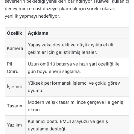
severlerin beklediği yenilikleri barındırıyor. Huawei, kullanıcı
deneyimini en üst düzeye çıkarmak için sürekli olarak
yenilik yapmayı hedefliyor.
Özellik
Açıklama
Yapay zeka destekli ve düşük ışıkta etkili
Kamera
çekimler için geliştirilmiş lensler.
Pil
Uzun ömürlü batarya ve hızlı şarj özelliği ile
Ömrü
gün boyu enerji sağlama.
Yüksek performanslı işlemci ve çoklu görev
İşlemci
uyumu.
Modern ve şık tasarım, ince çerçeve ile geniş
Tasarım
ekran.
Kullanıcı dostu EMUI arayüzü ve geniş
Yazılım
uygulama desteği.