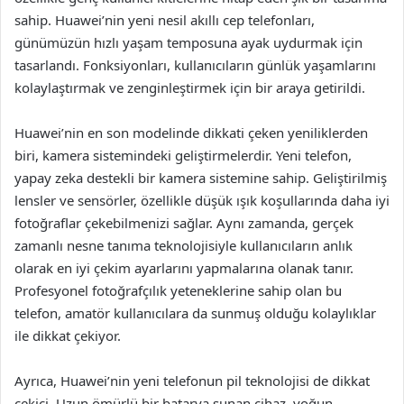
sahip. Huawei’nin yeni nesil akıllı cep telefonları,
günümüzün hızlı yaşam temposuna ayak uydurmak için
tasarlandı. Fonksiyonları, kullanıcıların günlük yaşamlarını
kolaylaştırmak ve zenginleştirmek için bir araya getirildi.
Huawei’nin en son modelinde dikkati çeken yeniliklerden
biri, kamera sistemindeki geliştirmelerdir. Yeni telefon,
yapay zeka destekli bir kamera sistemine sahip. Geliştirilmiş
lensler ve sensörler, özellikle düşük ışık koşullarında daha iyi
fotoğraflar çekebilmenizi sağlar. Aynı zamanda, gerçek
zamanlı nesne tanıma teknolojisiyle kullanıcıların anlık
olarak en iyi çekim ayarlarını yapmalarına olanak tanır.
Profesyonel fotoğrafçılık yeteneklerine sahip olan bu
telefon, amatör kullanıcılara da sunmuş olduğu kolaylıklar
ile dikkat çekiyor.
Ayrıca, Huawei’nin yeni telefonun pil teknolojisi de dikkat
çekici. Uzun ömürlü bir batarya sunan cihaz, yoğun