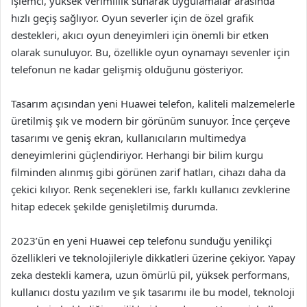
işlemci, yüksek verimlilik sunarak uygulamalar arasında
hızlı geçiş sağlıyor. Oyun severler için de özel grafik
destekleri, akıcı oyun deneyimleri için önemli bir etken
olarak sunuluyor. Bu, özellikle oyun oynamayı sevenler için
telefonun ne kadar gelişmiş olduğunu gösteriyor.
Tasarım açısından yeni Huawei telefon, kaliteli malzemelerle
üretilmiş şık ve modern bir görünüm sunuyor. İnce çerçeve
tasarımı ve geniş ekran, kullanıcıların multimedya
deneyimlerini güçlendiriyor. Herhangi bir bilim kurgu
filminden alınmış gibi görünen zarif hatları, cihazı daha da
çekici kılıyor. Renk seçenekleri ise, farklı kullanıcı zevklerine
hitap edecek şekilde genişletilmiş durumda.
2023’ün en yeni Huawei cep telefonu sunduğu yenilikçi
özellikleri ve teknolojileriyle dikkatleri üzerine çekiyor. Yapay
zeka destekli kamera, uzun ömürlü pil, yüksek performans,
kullanıcı dostu yazılım ve şık tasarımı ile bu model, teknoloji