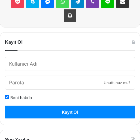
Yazdır
Kayıt Ol
Unuttunuz mu?
Beni hatırla
Kayıt Ol
Son Yazılar