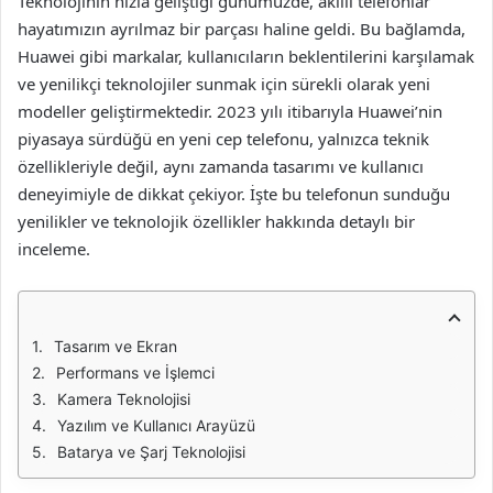
Teknolojinin hızla geliştiği günümüzde, akıllı telefonlar
hayatımızın ayrılmaz bir parçası haline geldi. Bu bağlamda,
Huawei gibi markalar, kullanıcıların beklentilerini karşılamak
ve yenilikçi teknolojiler sunmak için sürekli olarak yeni
modeller geliştirmektedir. 2023 yılı itibarıyla Huawei’nin
piyasaya sürdüğü en yeni cep telefonu, yalnızca teknik
özellikleriyle değil, aynı zamanda tasarımı ve kullanıcı
deneyimiyle de dikkat çekiyor. İşte bu telefonun sunduğu
yenilikler ve teknolojik özellikler hakkında detaylı bir
inceleme.
Tasarım ve Ekran
Performans ve İşlemci
Kamera Teknolojisi
Yazılım ve Kullanıcı Arayüzü
Batarya ve Şarj Teknolojisi