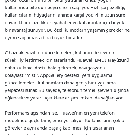
kullanımda bile gün boyu enerji sağlıyor. Hızlı şarj özelliği,
kullanıcıların ihtiyaçlarını anında karşılıyor. Pilin uzun süre
dayanıklılığı, özellikle seyahat eden kullanıcılar için büyük
bir avantaj sunuyor. Bu özellik, modern yaşamın gereklerine
uyum sağlamak adına büyük bir adım.
Cihazdaki yazılım güncellemeleri, kullanıcı deneyimini
sürekli iyileştirmek için tasarlandı. Huawei, EMUI arayüzünü
daha kullanıcı dostu hale getirerek, navigasyonu
kolaylaştırmıştır. AppGallery destekli yeni uygulama
güncellemeleri, kullanıcılara daha geniş bir uygulama
yelpazesi sunar. Bu sayede, telefonun temel işlevleri dışında
eğlenceli ve yararlı içeriklere erişim imkanı da sağlanıyor.
Performans açısından ise, Huawei’nin en yeni telefon
modelinde güçlü bir işlemci yer alıyor. Kullanıcıların çoklu
görevlerle aynı anda başa çıkabilmesi için tasarlanan