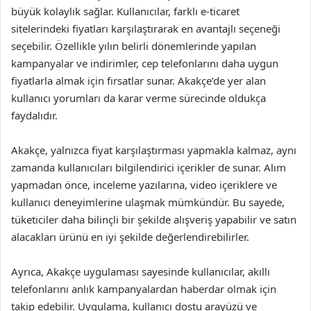
büyük kolaylık sağlar. Kullanıcılar, farklı e-ticaret
sitelerindeki fiyatları karşılaştırarak en avantajlı seçeneği
seçebilir. Özellikle yılın belirli dönemlerinde yapılan
kampanyalar ve indirimler, cep telefonlarını daha uygun
fiyatlarla almak için fırsatlar sunar. Akakçe’de yer alan
kullanıcı yorumları da karar verme sürecinde oldukça
faydalıdır.
Akakçe, yalnızca fiyat karşılaştırması yapmakla kalmaz, aynı
zamanda kullanıcıları bilgilendirici içerikler de sunar. Alım
yapmadan önce, inceleme yazılarına, video içeriklere ve
kullanıcı deneyimlerine ulaşmak mümkündür. Bu sayede,
tüketiciler daha bilinçli bir şekilde alışveriş yapabilir ve satın
alacakları ürünü en iyi şekilde değerlendirebilirler.
Ayrıca, Akakçe uygulaması sayesinde kullanıcılar, akıllı
telefonlarını anlık kampanyalardan haberdar olmak için
takip edebilir. Uygulama, kullanıcı dostu arayüzü ve