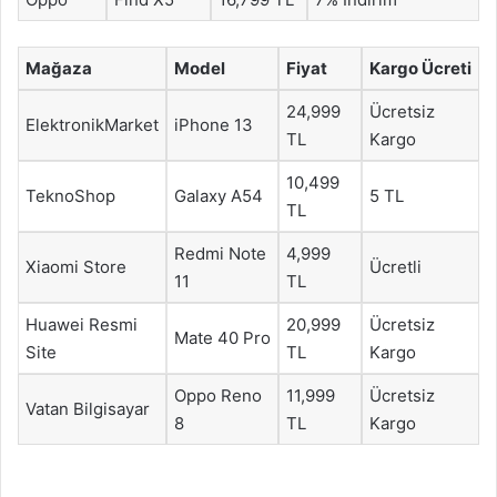
Mağaza
Model
Fiyat
Kargo Ücreti
24,999
Ücretsiz
ElektronikMarket
iPhone 13
TL
Kargo
10,499
TeknoShop
Galaxy A54
5 TL
TL
Redmi Note
4,999
Xiaomi Store
Ücretli
11
TL
Huawei Resmi
20,999
Ücretsiz
Mate 40 Pro
Site
TL
Kargo
Oppo Reno
11,999
Ücretsiz
Vatan Bilgisayar
8
TL
Kargo