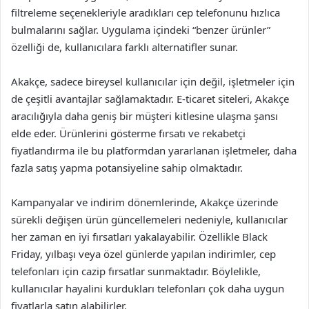
filtreleme seçenekleriyle aradıkları cep telefonunu hızlıca
bulmalarını sağlar. Uygulama içindeki “benzer ürünler”
özelliği de, kullanıcılara farklı alternatifler sunar.
Akakçe, sadece bireysel kullanıcılar için değil, işletmeler için
de çeşitli avantajlar sağlamaktadır. E-ticaret siteleri, Akakçe
aracılığıyla daha geniş bir müşteri kitlesine ulaşma şansı
elde eder. Ürünlerini gösterme fırsatı ve rekabetçi
fiyatlandırma ile bu platformdan yararlanan işletmeler, daha
fazla satış yapma potansiyeline sahip olmaktadır.
Kampanyalar ve indirim dönemlerinde, Akakçe üzerinde
sürekli değişen ürün güncellemeleri nedeniyle, kullanıcılar
her zaman en iyi fırsatları yakalayabilir. Özellikle Black
Friday, yılbaşı veya özel günlerde yapılan indirimler, cep
telefonları için cazip fırsatlar sunmaktadır. Böylelikle,
kullanıcılar hayalini kurdukları telefonları çok daha uygun
fiyatlarla satın alabilirler.