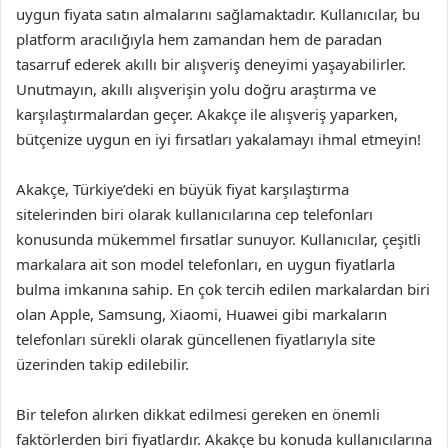
uygun fiyata satın almalarını sağlamaktadır. Kullanıcılar, bu
platform aracılığıyla hem zamandan hem de paradan
tasarruf ederek akıllı bir alışveriş deneyimi yaşayabilirler.
Unutmayın, akıllı alışverişin yolu doğru araştırma ve
karşılaştırmalardan geçer. Akakçe ile alışveriş yaparken,
bütçenize uygun en iyi fırsatları yakalamayı ihmal etmeyin!
Akakçe, Türkiye’deki en büyük fiyat karşılaştırma
sitelerinden biri olarak kullanıcılarına cep telefonları
konusunda mükemmel fırsatlar sunuyor. Kullanıcılar, çeşitli
markalara ait son model telefonları, en uygun fiyatlarla
bulma imkanına sahip. En çok tercih edilen markalardan biri
olan Apple, Samsung, Xiaomi, Huawei gibi markaların
telefonları sürekli olarak güncellenen fiyatlarıyla site
üzerinden takip edilebilir.
Bir telefon alırken dikkat edilmesi gereken en önemli
faktörlerden biri fiyatlardır. Akakçe bu konuda kullanıcılarına