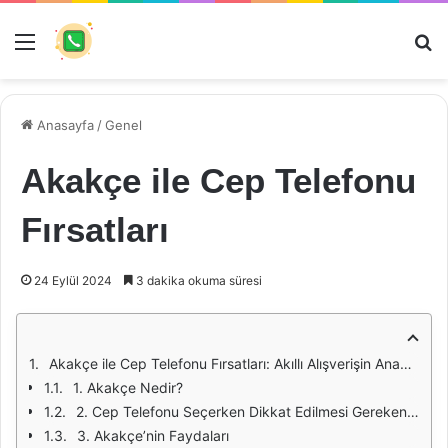
Menü
Ar
Anasayfa
/
Genel
Akakçe ile Cep Telefonu
Fırsatları
24 Eylül 2024
3 dakika okuma süresi
Akakçe ile Cep Telefonu Fırsatları: Akıllı Alışverişin Anahtarı
1. Akakçe Nedir?
2. Cep Telefonu Seçerken Dikkat Edilmesi Gerekenler
3. Akakçe’nin Faydaları