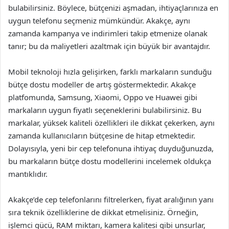
bulabilirsiniz. Böylece, bütçenizi aşmadan, ihtiyaçlarınıza en
uygun telefonu seçmeniz mümkündür. Akakçe, aynı
zamanda kampanya ve indirimleri takip etmenize olanak
tanır; bu da maliyetleri azaltmak için büyük bir avantajdır.
Mobil teknoloji hızla gelişirken, farklı markaların sunduğu
bütçe dostu modeller de artış göstermektedir. Akakçe
platfomunda, Samsung, Xiaomi, Oppo ve Huawei gibi
markaların uygun fiyatlı seçeneklerini bulabilirsiniz. Bu
markalar, yüksek kaliteli özellikleri ile dikkat çekerken, aynı
zamanda kullanıcıların bütçesine de hitap etmektedir.
Dolayısıyla, yeni bir cep telefonuna ihtiyaç duyduğunuzda,
bu markaların bütçe dostu modellerini incelemek oldukça
mantıklıdır.
Akakçe’de cep telefonlarını filtrelerken, fiyat aralığının yanı
sıra teknik özelliklerine de dikkat etmelisiniz. Örneğin,
işlemci gücü, RAM miktarı, kamera kalitesi gibi unsurlar,