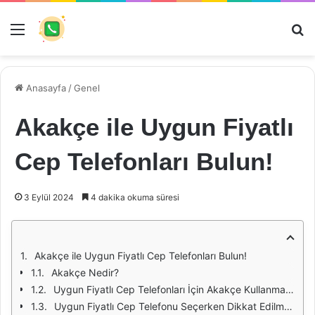
Menü
Ar
Anasayfa
/
Genel
Akakçe ile Uygun Fiyatlı
Cep Telefonları Bulun!
3 Eylül 2024
4 dakika okuma süresi
Akakçe ile Uygun Fiyatlı Cep Telefonları Bulun!
Akakçe Nedir?
Uygun Fiyatlı Cep Telefonları İçin Akakçe Kullanmanın Avantajları
Uygun Fiyatlı Cep Telefonu Seçerken Dikkat Edilmesi Gerekenler