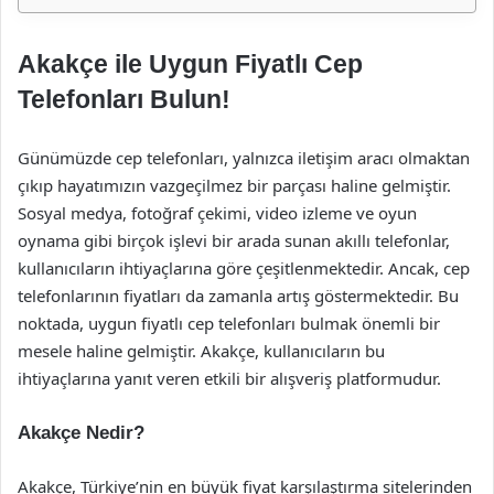
Akakçe ile Uygun Fiyatlı Cep
Telefonları Bulun!
Günümüzde cep telefonları, yalnızca iletişim aracı olmaktan
çıkıp hayatımızın vazgeçilmez bir parçası haline gelmiştir.
Sosyal medya, fotoğraf çekimi, video izleme ve oyun
oynama gibi birçok işlevi bir arada sunan akıllı telefonlar,
kullanıcıların ihtiyaçlarına göre çeşitlenmektedir. Ancak, cep
telefonlarının fiyatları da zamanla artış göstermektedir. Bu
noktada, uygun fiyatlı cep telefonları bulmak önemli bir
mesele haline gelmiştir. Akakçe, kullanıcıların bu
ihtiyaçlarına yanıt veren etkili bir alışveriş platformudur.
Akakçe Nedir?
Akakçe, Türkiye’nin en büyük fiyat karşılaştırma sitelerinden