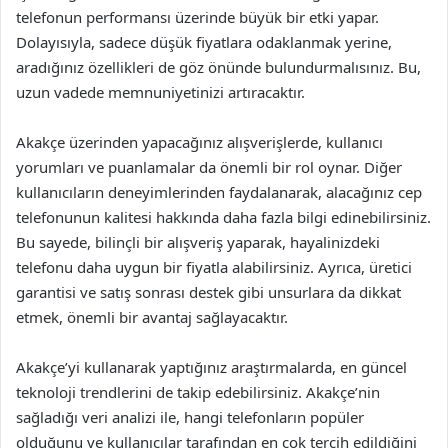
telefonun performansı üzerinde büyük bir etki yapar.
Dolayısıyla, sadece düşük fiyatlara odaklanmak yerine,
aradığınız özellikleri de göz önünde bulundurmalısınız. Bu,
uzun vadede memnuniyetinizi artıracaktır.
Akakçe üzerinden yapacağınız alışverişlerde, kullanıcı
yorumları ve puanlamalar da önemli bir rol oynar. Diğer
kullanıcıların deneyimlerinden faydalanarak, alacağınız cep
telefonunun kalitesi hakkında daha fazla bilgi edinebilirsiniz.
Bu sayede, bilinçli bir alışveriş yaparak, hayalinizdeki
telefonu daha uygun bir fiyatla alabilirsiniz. Ayrıca, üretici
garantisi ve satış sonrası destek gibi unsurlara da dikkat
etmek, önemli bir avantaj sağlayacaktır.
Akakçe’yi kullanarak yaptığınız araştırmalarda, en güncel
teknoloji trendlerini de takip edebilirsiniz. Akakçe’nin
sağladığı veri analizi ile, hangi telefonların popüler
olduğunu ve kullanıcılar tarafından en çok tercih edildiğini