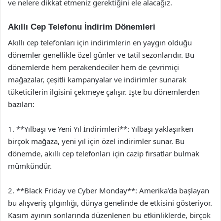
ve nelere dikkat etmeniz gerektiğini ele alacağız.
Akıllı Cep Telefonu İndirim Dönemleri
Akıllı cep telefonları için indirimlerin en yaygın olduğu
dönemler genellikle özel günler ve tatil sezonlarıdır. Bu
dönemlerde hem perakendeciler hem de çevrimiçi
mağazalar, çeşitli kampanyalar ve indirimler sunarak
tüketicilerin ilgisini çekmeye çalışır. İşte bu dönemlerden
bazıları:
1. **Yılbaşı ve Yeni Yıl İndirimleri**: Yılbaşı yaklaşırken
birçok mağaza, yeni yıl için özel indirimler sunar. Bu
dönemde, akıllı cep telefonları için cazip fırsatlar bulmak
mümkündür.
2. **Black Friday ve Cyber Monday**: Amerika’da başlayan
bu alışveriş çılgınlığı, dünya genelinde de etkisini gösteriyor.
Kasım ayının sonlarında düzenlenen bu etkinliklerde, birçok