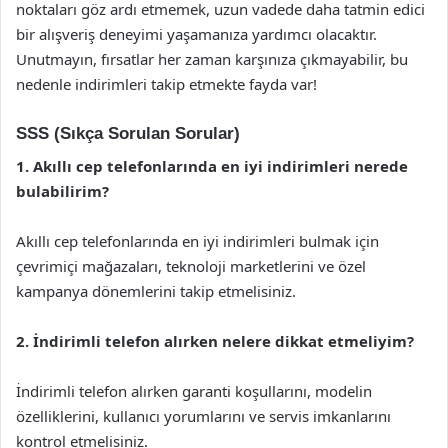
noktaları göz ardı etmemek, uzun vadede daha tatmin edici
bir alışveriş deneyimi yaşamanıza yardımcı olacaktır.
Unutmayın, fırsatlar her zaman karşınıza çıkmayabilir, bu
nedenle indirimleri takip etmekte fayda var!
SSS (Sıkça Sorulan Sorular)
1. Akıllı cep telefonlarında en iyi indirimleri nerede
bulabilirim?
Akıllı cep telefonlarında en iyi indirimleri bulmak için
çevrimiçi mağazaları, teknoloji marketlerini ve özel
kampanya dönemlerini takip etmelisiniz.
2. İndirimli telefon alırken nelere dikkat etmeliyim?
İndirimli telefon alırken garanti koşullarını, modelin
özelliklerini, kullanıcı yorumlarını ve servis imkanlarını
kontrol etmelisiniz.