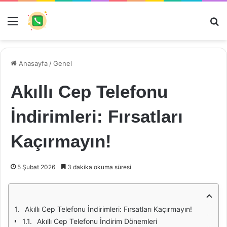
Menü
Ar
Anasayfa
/
Genel
Akıllı Cep Telefonu
İndirimleri: Fırsatları
Kaçırmayın!
5 Şubat 2026
3 dakika okuma süresi
Akıllı Cep Telefonu İndirimleri: Fırsatları Kaçırmayın!
Akıllı Cep Telefonu İndirim Dönemleri