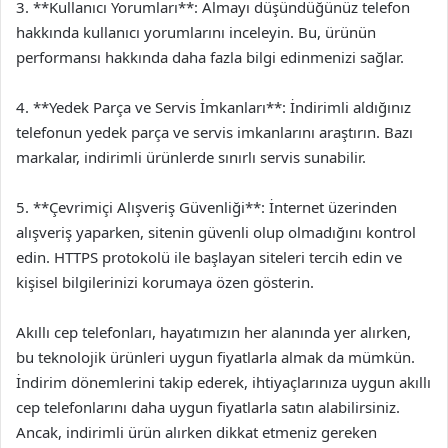
3. **Kullanıcı Yorumları**: Almayı düşündüğünüz telefon
hakkında kullanıcı yorumlarını inceleyin. Bu, ürünün
performansı hakkında daha fazla bilgi edinmenizi sağlar.
4. **Yedek Parça ve Servis İmkanları**: İndirimli aldığınız
telefonun yedek parça ve servis imkanlarını araştırın. Bazı
markalar, indirimli ürünlerde sınırlı servis sunabilir.
5. **Çevrimiçi Alışveriş Güvenliği**: İnternet üzerinden
alışveriş yaparken, sitenin güvenli olup olmadığını kontrol
edin. HTTPS protokolü ile başlayan siteleri tercih edin ve
kişisel bilgilerinizi korumaya özen gösterin.
Akıllı cep telefonları, hayatımızın her alanında yer alırken,
bu teknolojik ürünleri uygun fiyatlarla almak da mümkün.
İndirim dönemlerini takip ederek, ihtiyaçlarınıza uygun akıllı
cep telefonlarını daha uygun fiyatlarla satın alabilirsiniz.
Ancak, indirimli ürün alırken dikkat etmeniz gereken