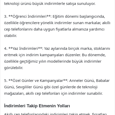
teknoloji ürünü büyük indirimlerle satışa sunuluyor.
3. **Öğrenci İndirimleri**: Eğitim dönemi başlangıcında,
özellikle öğrencilere yönelik indirimler sunan markalar, akıllı
cep telefonlarını daha uygun fiyatlarla almanıza yardımcı
olabilir.
4. **Yaz İndirimleri**: Yaz aylarında birçok marka, stoklarını
eritmek için indirim kampanyaları düzenler. Bu dönemde,
özellikle geçtiğimiz yılın modellerinde büyük indirimler
görülebilir.
5. **Özel Günler ve Kampanyalar**: Anneler Günü, Babalar
Günü, Sevgililer Günü gibi özel günlerde de teknoloji
mağazaları, akıllı cep telefonları için indirimler sunabilir.
İndirimleri Takip Etmenin Yolları
Akıllı cep telefonlarındaki indirimleri takip etmek, fırsatları