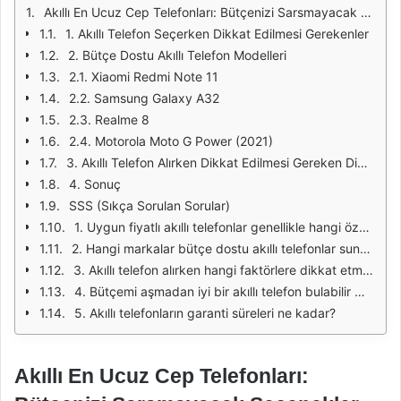
Akıllı En Ucuz Cep Telefonları: Bütçenizi Sarsmayacak Seçenekler
1. Akıllı Telefon Seçerken Dikkat Edilmesi Gerekenler
2. Bütçe Dostu Akıllı Telefon Modelleri
2.1. Xiaomi Redmi Note 11
2.2. Samsung Galaxy A32
2.3. Realme 8
2.4. Motorola Moto G Power (2021)
3. Akıllı Telefon Alırken Dikkat Edilmesi Gereken Diğer Faktörler
4. Sonuç
SSS (Sıkça Sorulan Sorular)
1. Uygun fiyatlı akıllı telefonlar genellikle hangi özelliklere sahiptir?
2. Hangi markalar bütçe dostu akıllı telefonlar sunmaktadır?
3. Akıllı telefon alırken hangi faktörlere dikkat etmeliyim?
4. Bütçemi aşmadan iyi bir akıllı telefon bulabilir miyim?
5. Akıllı telefonların garanti süreleri ne kadar?
Akıllı En Ucuz Cep Telefonları: