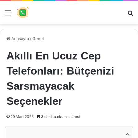
Menü
Ar
Anasayfa
/
Genel
Akıllı En Ucuz Cep
Telefonları: Bütçenizi
Sarsmayacak
Seçenekler
29 Mart 2026
3 dakika okuma süresi