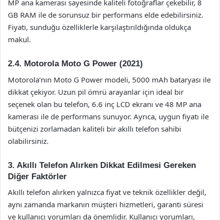
MP ana kamerası sayesinde kaliteli fotoğraflar çekebilir, 8
GB RAM ile de sorunsuz bir performans elde edebilirsiniz.
Fiyatı, sunduğu özelliklerle karşılaştırıldığında oldukça
makul.
2.4. Motorola Moto G Power (2021)
Motorola’nın Moto G Power modeli, 5000 mAh bataryası ile
dikkat çekiyor. Uzun pil ömrü arayanlar için ideal bir
seçenek olan bu telefon, 6.6 inç LCD ekranı ve 48 MP ana
kamerası ile de performans sunuyor. Ayrıca, uygun fiyatı ile
bütçenizi zorlamadan kaliteli bir akıllı telefon sahibi
olabilirsiniz.
3. Akıllı Telefon Alırken Dikkat Edilmesi Gereken
Diğer Faktörler
Akıllı telefon alırken yalnızca fiyat ve teknik özellikler değil,
aynı zamanda markanın müşteri hizmetleri, garanti süresi
ve kullanıcı yorumları da önemlidir. Kullanıcı yorumları,