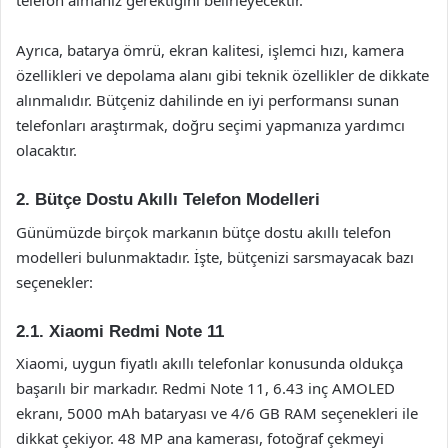
telefon almanız gerektiğini belirleyecektir.
Ayrıca, batarya ömrü, ekran kalitesi, işlemci hızı, kamera
özellikleri ve depolama alanı gibi teknik özellikler de dikkate
alınmalıdır. Bütçeniz dahilinde en iyi performansı sunan
telefonları araştırmak, doğru seçimi yapmanıza yardımcı
olacaktır.
2. Bütçe Dostu Akıllı Telefon Modelleri
Günümüzde birçok markanın bütçe dostu akıllı telefon
modelleri bulunmaktadır. İşte, bütçenizi sarsmayacak bazı
seçenekler:
2.1. Xiaomi Redmi Note 11
Xiaomi, uygun fiyatlı akıllı telefonlar konusunda oldukça
başarılı bir markadır. Redmi Note 11, 6.43 inç AMOLED
ekranı, 5000 mAh bataryası ve 4/6 GB RAM seçenekleri ile
dikkat çekiyor. 48 MP ana kamerası, fotoğraf çekmeyi