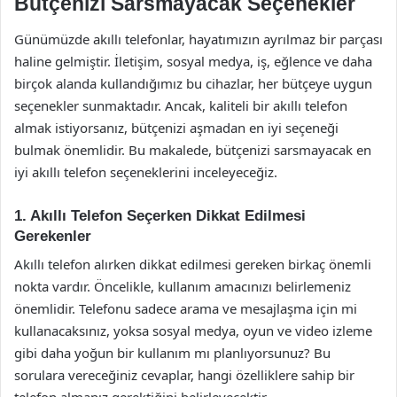
Bütçenizi Sarsmayacak Seçenekler
Günümüzde akıllı telefonlar, hayatımızın ayrılmaz bir parçası
haline gelmiştir. İletişim, sosyal medya, iş, eğlence ve daha
birçok alanda kullandığımız bu cihazlar, her bütçeye uygun
seçenekler sunmaktadır. Ancak, kaliteli bir akıllı telefon
almak istiyorsanız, bütçenizi aşmadan en iyi seçeneği
bulmak önemlidir. Bu makalede, bütçenizi sarsmayacak en
iyi akıllı telefon seçeneklerini inceleyeceğiz.
1. Akıllı Telefon Seçerken Dikkat Edilmesi
Gerekenler
Akıllı telefon alırken dikkat edilmesi gereken birkaç önemli
nokta vardır. Öncelikle, kullanım amacınızı belirlemeniz
önemlidir. Telefonu sadece arama ve mesajlaşma için mi
kullanacaksınız, yoksa sosyal medya, oyun ve video izleme
gibi daha yoğun bir kullanım mı planlıyorsunuz? Bu
sorulara vereceğiniz cevaplar, hangi özelliklere sahip bir