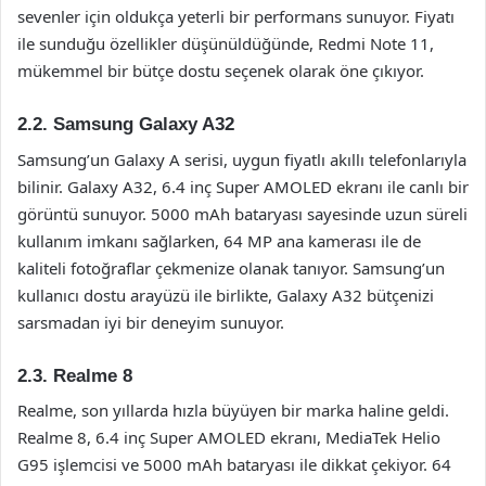
sevenler için oldukça yeterli bir performans sunuyor. Fiyatı
ile sunduğu özellikler düşünüldüğünde, Redmi Note 11,
mükemmel bir bütçe dostu seçenek olarak öne çıkıyor.
2.2. Samsung Galaxy A32
Samsung’un Galaxy A serisi, uygun fiyatlı akıllı telefonlarıyla
bilinir. Galaxy A32, 6.4 inç Super AMOLED ekranı ile canlı bir
görüntü sunuyor. 5000 mAh bataryası sayesinde uzun süreli
kullanım imkanı sağlarken, 64 MP ana kamerası ile de
kaliteli fotoğraflar çekmenize olanak tanıyor. Samsung’un
kullanıcı dostu arayüzü ile birlikte, Galaxy A32 bütçenizi
sarsmadan iyi bir deneyim sunuyor.
2.3. Realme 8
Realme, son yıllarda hızla büyüyen bir marka haline geldi.
Realme 8, 6.4 inç Super AMOLED ekranı, MediaTek Helio
G95 işlemcisi ve 5000 mAh bataryası ile dikkat çekiyor. 64