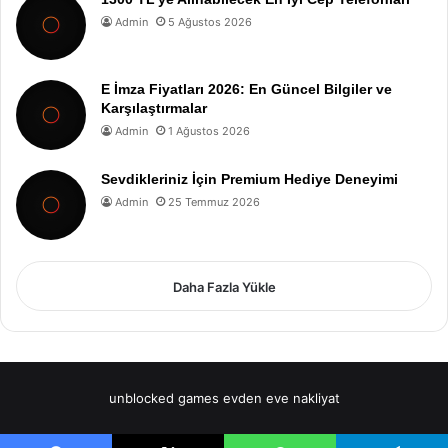
Admin
5 Ağustos 2026
E İmza Fiyatları 2026: En Güncel Bilgiler ve
Karşılaştırmalar
Admin
1 Ağustos 2026
Sevdikleriniz İçin Premium Hediye Deneyimi
Admin
25 Temmuz 2026
Daha Fazla Yükle
unblocked games
evden eve nakliyat