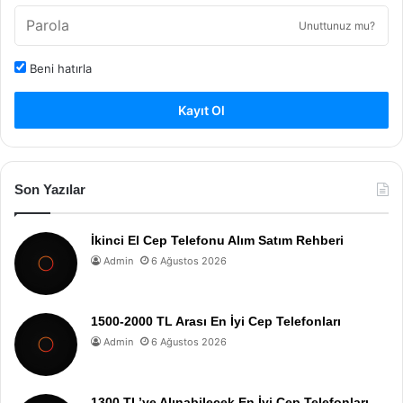
Unuttunuz mu?
Beni hatırla
Kayıt Ol
Son Yazılar
İkinci El Cep Telefonu Alım Satım Rehberi
Admin
6 Ağustos 2026
1500-2000 TL Arası En İyi Cep Telefonları
Admin
6 Ağustos 2026
1300 TL’ye Alınabilecek En İyi Cep Telefonları