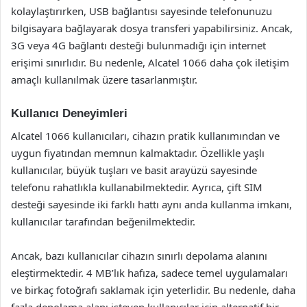
kolaylaştırırken, USB bağlantısı sayesinde telefonunuzu
bilgisayara bağlayarak dosya transferi yapabilirsiniz. Ancak,
3G veya 4G bağlantı desteği bulunmadığı için internet
erişimi sınırlıdır. Bu nedenle, Alcatel 1066 daha çok iletişim
amaçlı kullanılmak üzere tasarlanmıştır.
Kullanıcı Deneyimleri
Alcatel 1066 kullanıcıları, cihazın pratik kullanımından ve
uygun fiyatından memnun kalmaktadır. Özellikle yaşlı
kullanıcılar, büyük tuşları ve basit arayüzü sayesinde
telefonu rahatlıkla kullanabilmektedir. Ayrıca, çift SIM
desteği sayesinde iki farklı hattı aynı anda kullanma imkanı,
kullanıcılar tarafından beğenilmektedir.
Ancak, bazı kullanıcılar cihazın sınırlı depolama alanını
eleştirmektedir. 4 MB’lık hafıza, sadece temel uygulamaları
ve birkaç fotoğrafı saklamak için yeterlidir. Bu nedenle, daha
fazla depolama alanı isteyen kullanıcılar için alternatif bir