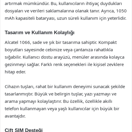
artırmak mümkündür. Bu, kullanıcıların ihtiyaç duydukları
dosyaları ve verileri saklamalarına olanak tanır. Ayrıca, 1050
mAh kapasiteli bataryası, uzun süreli kullanım için yeterlidir.
Tasarım ve Kullanım Kolaylığı
Alcatel 1066, sade ve şık bir tasarıma sahiptir. Kompakt
boyutları sayesinde cebinize veya çantanıza rahatlıkla
sığabilir. Kullanıcı dostu arayüzü, menüler arasında kolayca
gezinmeyi sağlar. Farklı renk seçenekleri ile kişisel zevklere
hitap eder.
Cihazın tuşları, rahat bir kullanım deneyimi sunacak şekilde
tasarlanmıştır. Büyük ve belirgin tuşlar, yazı yazmayı ve
arama yapmayı kolaylaştırır. Bu özellik, özellikle akıllı
telefon kullanmayan veya yaşlı kullanıcılar için büyük bir
avantajdır.
Çift SIM Desteği