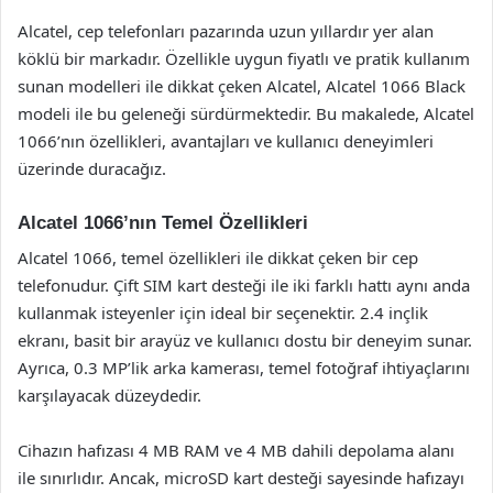
Alcatel, cep telefonları pazarında uzun yıllardır yer alan
köklü bir markadır. Özellikle uygun fiyatlı ve pratik kullanım
sunan modelleri ile dikkat çeken Alcatel, Alcatel 1066 Black
modeli ile bu geleneği sürdürmektedir. Bu makalede, Alcatel
1066’nın özellikleri, avantajları ve kullanıcı deneyimleri
üzerinde duracağız.
Alcatel 1066’nın Temel Özellikleri
Alcatel 1066, temel özellikleri ile dikkat çeken bir cep
telefonudur. Çift SIM kart desteği ile iki farklı hattı aynı anda
kullanmak isteyenler için ideal bir seçenektir. 2.4 inçlik
ekranı, basit bir arayüz ve kullanıcı dostu bir deneyim sunar.
Ayrıca, 0.3 MP’lik arka kamerası, temel fotoğraf ihtiyaçlarını
karşılayacak düzeydedir.
Cihazın hafızası 4 MB RAM ve 4 MB dahili depolama alanı
ile sınırlıdır. Ancak, microSD kart desteği sayesinde hafızayı