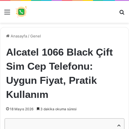
Menü
Ar
Anasayfa
/
Genel
Alcatel 1066 Black Çift
Sim Cep Telefonu:
Uygun Fiyat, Pratik
Kullanım
18 Mayıs 2026
3 dakika okuma süresi