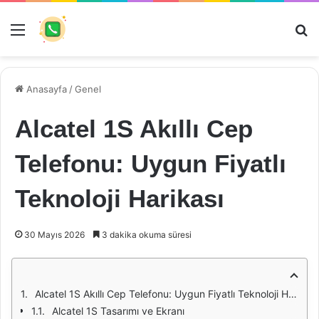
Menü
Ar
Anasayfa
/
Genel
Alcatel 1S Akıllı Cep
Telefonu: Uygun Fiyatlı
Teknoloji Harikası
30 Mayıs 2026
3 dakika okuma süresi
Alcatel 1S Akıllı Cep Telefonu: Uygun Fiyatlı Teknoloji Harikası
Alcatel 1S Tasarımı ve Ekranı