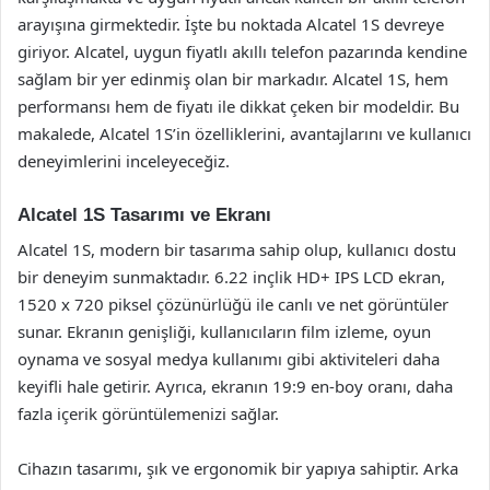
arayışına girmektedir. İşte bu noktada Alcatel 1S devreye
giriyor. Alcatel, uygun fiyatlı akıllı telefon pazarında kendine
sağlam bir yer edinmiş olan bir markadır. Alcatel 1S, hem
performansı hem de fiyatı ile dikkat çeken bir modeldir. Bu
makalede, Alcatel 1S’in özelliklerini, avantajlarını ve kullanıcı
deneyimlerini inceleyeceğiz.
Alcatel 1S Tasarımı ve Ekranı
Alcatel 1S, modern bir tasarıma sahip olup, kullanıcı dostu
bir deneyim sunmaktadır. 6.22 inçlik HD+ IPS LCD ekran,
1520 x 720 piksel çözünürlüğü ile canlı ve net görüntüler
sunar. Ekranın genişliği, kullanıcıların film izleme, oyun
oynama ve sosyal medya kullanımı gibi aktiviteleri daha
keyifli hale getirir. Ayrıca, ekranın 19:9 en-boy oranı, daha
fazla içerik görüntülemenizi sağlar.
Cihazın tasarımı, şık ve ergonomik bir yapıya sahiptir. Arka