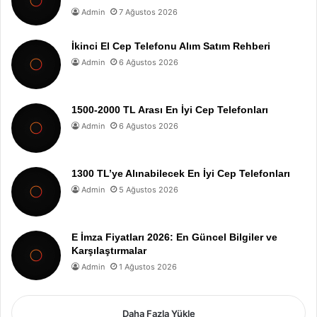
Admin
7 Ağustos 2026
İkinci El Cep Telefonu Alım Satım Rehberi
Admin
6 Ağustos 2026
1500-2000 TL Arası En İyi Cep Telefonları
Admin
6 Ağustos 2026
1300 TL’ye Alınabilecek En İyi Cep Telefonları
Admin
5 Ağustos 2026
E İmza Fiyatları 2026: En Güncel Bilgiler ve
Karşılaştırmalar
Admin
1 Ağustos 2026
Daha Fazla Yükle