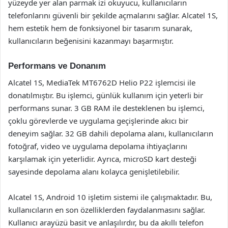
yüzeyde yer alan parmak izi okuyucu, kullanıcıların
telefonlarını güvenli bir şekilde açmalarını sağlar. Alcatel 1S,
hem estetik hem de fonksiyonel bir tasarım sunarak,
kullanıcıların beğenisini kazanmayı başarmıştır.
Performans ve Donanım
Alcatel 1S, MediaTek MT6762D Helio P22 işlemcisi ile
donatılmıştır. Bu işlemci, günlük kullanım için yeterli bir
performans sunar. 3 GB RAM ile desteklenen bu işlemci,
çoklu görevlerde ve uygulama geçişlerinde akıcı bir
deneyim sağlar. 32 GB dahili depolama alanı, kullanıcıların
fotoğraf, video ve uygulama depolama ihtiyaçlarını
karşılamak için yeterlidir. Ayrıca, microSD kart desteği
sayesinde depolama alanı kolayca genişletilebilir.
Alcatel 1S, Android 10 işletim sistemi ile çalışmaktadır. Bu,
kullanıcıların en son özelliklerden faydalanmasını sağlar.
Kullanıcı arayüzü basit ve anlaşılırdır, bu da akıllı telefon