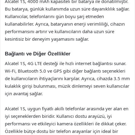
Alcatel 1S, 4000 mAh kapasiteli bir batarya ile donatılmıştır.
Bu batarya, günlük kullanımda uzun süre dayanıklılık sağlar.
Kullanıcılar, telefonlarını gün boyu şarj etmeden
kullanabilirler. Ayrıca, bataryanın enerji verimliliği, cihazın
performansını artırır ve kullanıcıların daha uzun süre
kesintisiz bir deneyim yaşamasını sağlar.
Bağlantı ve Diğer Özellikler
Alcatel 1S, 4G LTE desteği ile hızlı internet bağlantısı sunar.
Wi-Fi, Bluetooth 5.0 ve GPS gibi diğer bağlantı seçenekleri
de kullanıcıların ihtiyaçlarını karşılar. Ayrıca, cihazda 3.5 mm
kulaklık girişi bulunması, müzik dinlemeyi seven kullanıcılar
için avantaj sağlar.
Alcatel 1S, uygun fiyatlı akıllı telefonlar arasında yer alan en
iyi seçeneklerden biridir. Kullanıcı dostu arayüzü, iyi
performansı ve etkileyici kamera özellikleri ile dikkat çeker.
Özellikle bütçe dostu bir telefon arayanlar için ideal bir