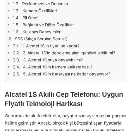
Performans ve Donanım
Kamera Özellikleri
Pil Ömrü
Bağlantı ve Diğer Özellikler
Kullanıcı Deneyimleri
SSS (Sıkça Sorulan Sorular)
1. Alcatel 1S'in fiyatı ne kadar?
2. Alcatel 1S'in depolama alanı genişletilebilir mi?
3. Alcatel 1S suya dayanıklı mı?
4. Alcatel 1S'in kamera kalitesi nasıl?
5. Alcatel 1S'in bataryası ne kadar dayanıyor?
Alcatel 1S Akıllı Cep Telefonu: Uygun
Fiyatlı Teknoloji Harikası
Günümüzde akıllı telefonlar, hayatımızın ayrılmaz bir parçası
haline gelmiştir. Ancak, birçok kişi bütçesini aşan fiyatlarla
karşılaşmakta ve uygun fiyatlı ancak kaliteli bir akıllı telefon