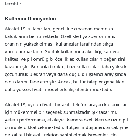
tercihtir.
Kullanıcı Deneyimleri
Alcatel 1S kullanıcıları, genellikle cihazdan memnun
kaldıklarını belirtmektedir. Özellikle fiyat-performans
oranının yüksek olması, kullanıcılar tarafından sıkça
vurgulanmaktadır. Günlük kullanımda akıcılığı, kamera
kalitesi ve pil ömrü gibi özellikler, kullanıcıların beğenisini
kazanmıştır. Bununla birlikte, bazı kullanıcılar daha yüksek
çözünürlüklü ekran veya daha güçlü bir işlemci arayışında
olduklarını ifade etmiştir. Ancak, bu tür talepler genellikle
daha yüksek fiyatlı modellerle ilişkilendirilmektedir.
Alcatel 1S, uygun fiyatlı bir akıllı telefon arayan kullanıcılar
için mükemmel bir seçenek sunmaktadır. Şık tasarımı,
yeterli performansı, etkileyici kamera özellikleri ve uzun pil
ömrü ile dikkat çekmektedir. Bütçesini düşünen, ancak yine
de kaliteli bir akıllı telefon sahibi olmak isteyenler için