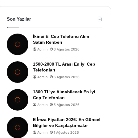
Son Yazılar
İkinci El Cep Telefonu Alım
Satım Rehberi
Admin
6 Ağustos 2026
1500-2000 TL Arası En İyi Cep
Telefonları
Admin
6 Ağustos 2026
1300 TL’ye Alınabilecek En İyi
Cep Telefonları
Admin
5 Ağustos 2026
E İmza Fiyatları 2026: En Güncel
Bilgiler ve Karşılaştırmalar
Admin
1 Ağustos 2026