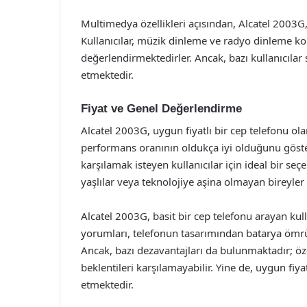
Multimedya özellikleri açısından, Alcatel 2003G,
Kullanıcılar, müzik dinleme ve radyo dinleme k
değerlendirmektedirler. Ancak, bazı kullanıcılar s
etmektedir.
Fiyat ve Genel Değerlendirme
Alcatel 2003G, uygun fiyatlı bir cep telefonu ola
performans oranının oldukça iyi olduğunu gösterm
karşılamak isteyen kullanıcılar için ideal bir seç
yaşlılar veya teknolojiye aşina olmayan bireyler 
Alcatel 2003G, basit bir cep telefonu arayan kull
yorumları, telefonun tasarımından batarya ömr
Ancak, bazı dezavantajları da bulunmaktadır; öz
beklentileri karşılamayabilir. Yine de, uygun fiy
etmektedir.