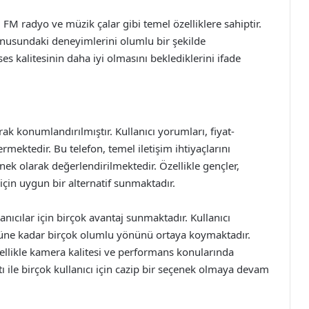
 FM radyo ve müzik çalar gibi temel özelliklere sahiptir.
onusundaki deneyimlerini olumlu bir şekilde
es kalitesinin daha iyi olmasını beklediklerini ifade
rak konumlandırılmıştır. Kullanıcı yorumları, fiyat-
ektedir. Bu telefon, temel iletişim ihtiyaçlarını
enek olarak değerlendirilmektedir. Özellikle gençler,
için uygun bir alternatif sunmaktadır.
anıcılar için birçok avantaj sunmaktadır. Kullanıcı
üne kadar birçok olumlu yönünü ortaya koymaktadır.
ellikle kamera kalitesi ve performans konularında
atı ile birçok kullanıcı için cazip bir seçenek olmaya devam