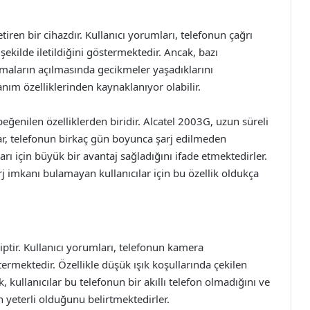
tiren bir cihazdır. Kullanıcı yorumları, telefonun çağrı
şekilde iletildiğini göstermektedir. Ancak, bazı
lamaların açılmasında gecikmeler yaşadıklarını
ım özelliklerinden kaynaklanıyor olabilir.
eğenilen özelliklerden biridir. Alcatel 2003G, uzun süreli
lar, telefonun birkaç gün boyunca şarj edilmeden
ı için büyük bir avantaj sağladığını ifade etmektedirler.
rj imkanı bulamayan kullanıcılar için bu özellik oldukça
ptir. Kullanıcı yorumları, telefonun kamera
ermektedir. Özellikle düşük ışık koşullarında çekilen
, kullanıcılar bu telefonun bir akıllı telefon olmadığını ve
n yeterli olduğunu belirtmektedirler.