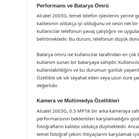
Performans ve Batarya Ömrü
Alcatel 2003G, temel telefon işlevlerini yerine ge
kalitesinin oldukça iyi olduğunu ve sesin net bir 
kullanıcılar telefonun yavaş çalıştığını ve uygu
belirtmektedir. Bu durum, telefonun düşük donan
Batarya ömrü ise kullanıcılar tarafından en çok b
kullanım sunan bir bataryaya sahiptir. Kullanıcı
kullanılabildiğini ve bu durumun günlük yaşamlar
Özellikle sık sık seyahat eden veya uzun süre şa
değerlidir.
Kamera ve Multimedya Özellikleri
Alcatel 2003G, 0.3 MP’lik bir arka kameraya sahi
performansının beklentileri karşılamadığını göst
fotoğrafların kalitesi oldukça düşmektedir. Ancak
temel fotoğraf çekim ihtiyaçlarını karşılamak içi