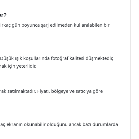
ar?
birkaç gün boyunca şarj edilmeden kullanılabilen bir
 Düşük ışık koşullarında fotoğraf kalitesi düşmektedir,
k için yeterlidir.
rak satılmaktadır. Fiyatı, bölgeye ve satıcıya göre
ılar, ekranın okunabilir olduğunu ancak bazı durumlarda