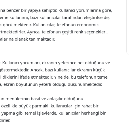
ına benzer bir yapıya sahiptir. Kullanıcı yorumlarına göre,
me kullanımı, bazı kullanıcılar tarafından eleştirilse de,
rak görülmektedir. Kullanıcılar, telefonun ergonomik
tmektedirler. Ayrıca, telefonun çeşitli renk seçenekleri,
malarına olanak tanımaktadır.
r. Kullanıcı yorumları, ekranın yeterince net olduğunu ve
 göstermektedir. Ancak, bazı kullanıcılar ekranın küçük
diklerini ifade etmektedir. Yine de, bu telefonun temel
 ekran boyutunun yeterli olduğu düşünülmektedir.
nun menülerinin basit ve anlaşılır olduğunu
zellikle büyük parmaklı kullanıcılar için rahat bir
pma gibi temel işlevlerde, kullanıcılar herhangi bir
irler.