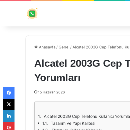
Anasayfa
/
Genel
/
Alcatel 2003G Cep Telefonu Kull
Alcatel 2003G Cep T
Yorumları
Facebook
15 Haziran 2026
X
LinkedIn
Alcatel 2003G Cep Telefonu Kullanıcı Yorumla
Pinterest
Tasarım ve Yapı Kalitesi