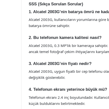
SSS (Sıkça Sorulan Sorular)
1. Alcatel 2003G’nin batarya ömrü ne kad
Alcatel 2003G, kullanıcıların yorumlarına göre 
batarya ömrüne sahiptir.
2. Bu telefonun kamera kalitesi nasıl?
Alcatel 2003G, 0.3 MP’lik bir kameraya sahiptir.
ancak temel fotoğraf çekim ihtiyaçlarını karşılama
3. Alcatel 2003G’nin fiyatı nedir?
Alcatel 2003G, uygun fiyatlı bir cep telefonu ola
değişiklik gösterebilir.
4. Telefonun ekranı yeterince büyük mü?
Telefonun ekranı 2.4 inç boyutundadır. Kullanıc
küçük bulduklarını belirtmektedir.