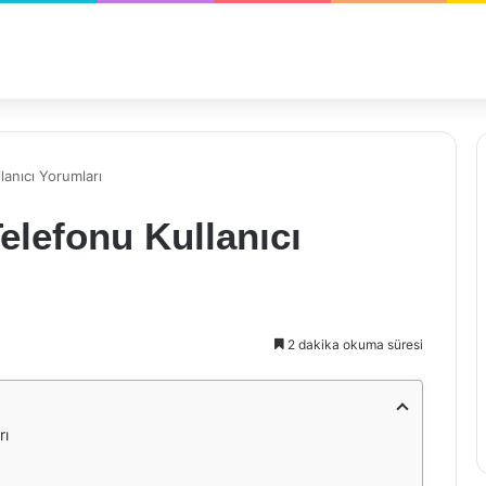
anıcı Yorumları
elefonu Kullanıcı
2 dakika okuma süresi
rı