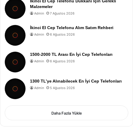
İkinci El Cep Telefonu Dükkanı İçin Gerekli
Malzemeler
Admin
7 Ağustos 2026
İkinci El Cep Telefonu Alım Satım Rehberi
Admin
6 Ağustos 2026
1500-2000 TL Arası En İyi Cep Telefonları
Admin
6 Ağustos 2026
1300 TL’ye Alınabilecek En İyi Cep Telefonları
Admin
5 Ağustos 2026
Daha Fazla Yükle