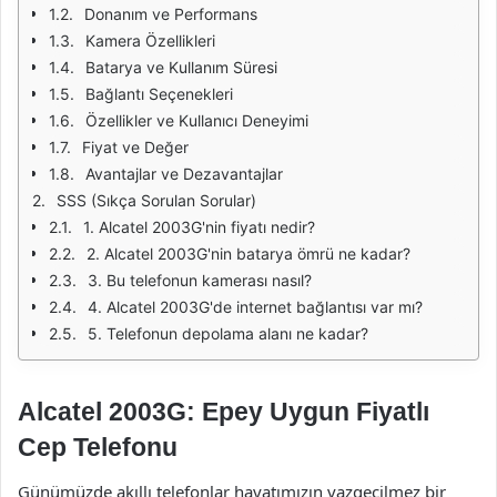
Donanım ve Performans
Kamera Özellikleri
Batarya ve Kullanım Süresi
Bağlantı Seçenekleri
Özellikler ve Kullanıcı Deneyimi
Fiyat ve Değer
Avantajlar ve Dezavantajlar
SSS (Sıkça Sorulan Sorular)
1. Alcatel 2003G'nin fiyatı nedir?
2. Alcatel 2003G'nin batarya ömrü ne kadar?
3. Bu telefonun kamerası nasıl?
4. Alcatel 2003G'de internet bağlantısı var mı?
5. Telefonun depolama alanı ne kadar?
Alcatel 2003G: Epey Uygun Fiyatlı
Cep Telefonu
Günümüzde akıllı telefonlar hayatımızın vazgeçilmez bir