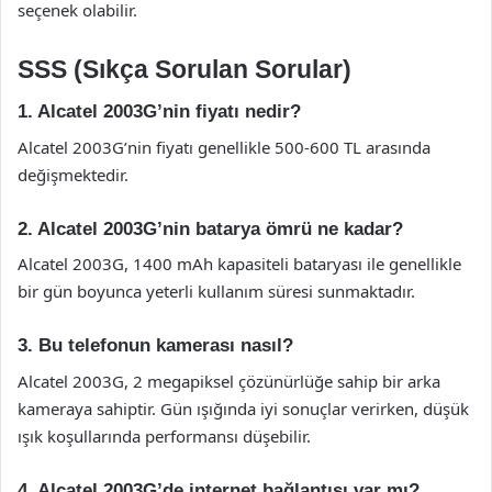
seçenek olabilir.
SSS (Sıkça Sorulan Sorular)
1. Alcatel 2003G’nin fiyatı nedir?
Alcatel 2003G’nin fiyatı genellikle 500-600 TL arasında
değişmektedir.
2. Alcatel 2003G’nin batarya ömrü ne kadar?
Alcatel 2003G, 1400 mAh kapasiteli bataryası ile genellikle
bir gün boyunca yeterli kullanım süresi sunmaktadır.
3. Bu telefonun kamerası nasıl?
Alcatel 2003G, 2 megapiksel çözünürlüğe sahip bir arka
kameraya sahiptir. Gün ışığında iyi sonuçlar verirken, düşük
ışık koşullarında performansı düşebilir.
4. Alcatel 2003G’de internet bağlantısı var mı?