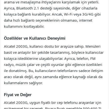
arama ve mesajlaşma ihtiyaçlarını karşılamak için yeterli.
Ayrıca, Bluetooth 2.1 desteği sayesinde, diğer cihazlarla
kolayca bağlantı kurabiliyor. Ancak, Wi-Fi veya 3G/4G gibi
daha hızlı bağlantı seçeneklerinin olmaması, internet
kullanımını kısıtlayabilir.
Özellikler ve Kullanıcı Deneyimi
Alcatel 2003G, kullanıcı dostu bir arayüze sahip. Menüleri
basit ve anlaşılır bir şekilde tasarlanmış, böylece kullanıcılar
kolayca istediklerine ulaşabiliyorlar. Ayrıca, telefon, FM
radyo, müzik çalar ve çeşitli oyunlar gibi eğlence özellikleri
ile donatılmış. Bu, kullanıcıların telefonlarını sadece iletişim
aracı olarak değil, aynı zamanda eğlence kaynağı olarak da
kullanmalarını sağlıyor.
Fiyat ve Değer
Alcatel 2003G, uygun fiyatlı bir cep telefonu arayanlar için
mükemmel bir seçenek. Piyasa fiyatı genellikle 500-600 TL