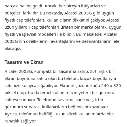
parçası haline geldi. Ancak, her bireyin ihtiyaçları ve
bütçeleri farklıdır. Bu noktada, Alcatel 2003G gibi uygun
fiyatlı cep telefonları, kullanıcıların dikkatini çekiyor. Alcatel,
uzun yıllardır cep telefonları üreten bir marka olarak, uygun
fiyatlı ve işlevsel modelleri ile bilinir. Bu makalede, Alcatel
2003G’nin özelliklerini, avantajlarını ve dezavantajlarını ele
alacağız.
Tasarım ve Ekran
Alcatel 2003G, kompakt bir tasarıma sahip. 2.4 inçlik bir
ekran boyutuna sahip olan bu telefon, küçük boyutlarıyla
cebinize kolayca sığabiliyor. Ekranın çözünürlüğü 240 x 320
piksel olup, bu da temel kullanım için yeterli bir görüntü
kalitesi sunuyor. Telefonun tasarımı, sade ve şık bir
görünüm sunarak, kullanıcıların beğenisini kazanıyor.
Ayrıca, telefonun hafifliği, uzun süreli kullanımlarda bile
rahatlık sağlıyor.