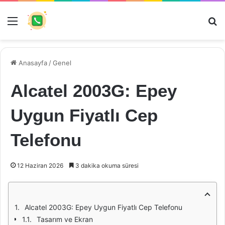
Menü
Ar
Anasayfa
/
Genel
Alcatel 2003G: Epey
Uygun Fiyatlı Cep
Telefonu
12 Haziran 2026
3 dakika okuma süresi
Alcatel 2003G: Epey Uygun Fiyatlı Cep Telefonu
Tasarım ve Ekran