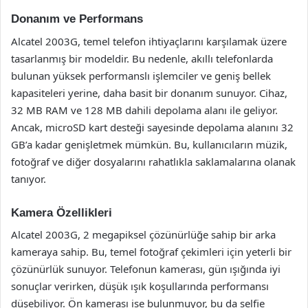
Donanım ve Performans
Alcatel 2003G, temel telefon ihtiyaçlarını karşılamak üzere
tasarlanmış bir modeldir. Bu nedenle, akıllı telefonlarda
bulunan yüksek performanslı işlemciler ve geniş bellek
kapasiteleri yerine, daha basit bir donanım sunuyor. Cihaz,
32 MB RAM ve 128 MB dahili depolama alanı ile geliyor.
Ancak, microSD kart desteği sayesinde depolama alanını 32
GB’a kadar genişletmek mümkün. Bu, kullanıcıların müzik,
fotoğraf ve diğer dosyalarını rahatlıkla saklamalarına olanak
tanıyor.
Kamera Özellikleri
Alcatel 2003G, 2 megapiksel çözünürlüğe sahip bir arka
kameraya sahip. Bu, temel fotoğraf çekimleri için yeterli bir
çözünürlük sunuyor. Telefonun kamerası, gün ışığında iyi
sonuçlar verirken, düşük ışık koşullarında performansı
düşebiliyor. Ön kamerası ise bulunmuyor, bu da selfie