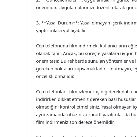
önemlidir. Uygulamalarınızı düzenli olarak günce
3. **Yasal Durum**: Yasal olmayan içerik indirme
yaptırımlara yol açabilir.
Cep telefonuna film indirmek, kullanıcıların eğl
olanak tanır. Ancak, bu süreçte yasalara uygun
önem taşır. Bu rehberde sunulan yöntemler ve ip
gereken noktaları kapsamaktadır. Unutmayın, eğ
öncelikli olmalıdır.
Cep telefonları, film izlemek için giderek daha 
indirirken dikkat etmeniz gereken bazı hususlar v
olmadığını kontrol etmelisiniz. Yasal olmayan i
aynı zamanda cihazınıza zararlı yazılımlar da bul
film indirmeniz son derece önemlidir.