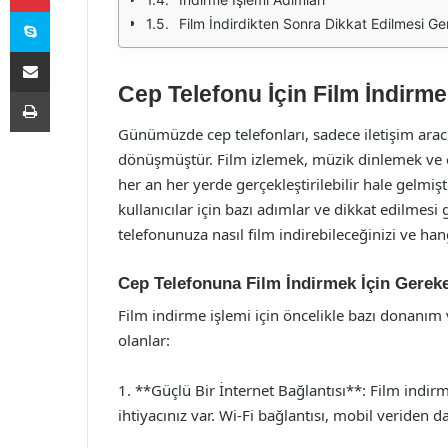
Skype
Film İndirdikten Sonra Dikkat Edilmesi Ge
E-Posta ile paylaş
Cep Telefonu İçin Film İndirm
Yazdır
Günümüzde cep telefonları, sadece iletişim arac
dönüşmüştür. Film izlemek, müzik dinlemek ve oy
her an her yerde gerçekleştirilebilir hale gelmiş
kullanıcılar için bazı adımlar ve dikkat edilme
telefonunuza nasıl film indirebileceğinizi ve h
Cep Telefonuna Film İndirmek İçin Gerek
Film indirme işlemi için öncelikle bazı donanım v
olanlar:
1. **Güçlü Bir İnternet Bağlantısı**: Film indirme
ihtiyacınız var. Wi-Fi bağlantısı, mobil veriden da