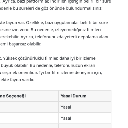
. Ayrıca, bazı platformlar, indirilen içeriğin belirli bir süre
u nedenle bu süreleri de göz önünde bulundurmalısınız.
te fayda var. Özellikle, bazı uygulamalar belirli bir süre
esine izin verir. Bu nedenle, izleyemediğiniz filmleri
ekebilir. Ayrıca, telefonunuzda yeterli depolama alanı
mi başarısız olabilir.
iz. Yüksek çözünürlüklü filmler, daha iyi bir izleme
 büyük olabilir. Bu nedenle, telefonunuzun ekran
eçmek önemlidir. İyi bir film izleme deneyimi için,
ekte fayda vardır.
rme Seçeneği
Yasal Durum
Yasal
Yasal