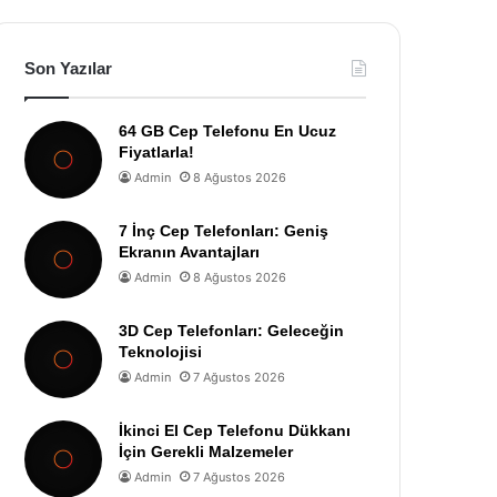
Son Yazılar
64 GB Cep Telefonu En Ucuz
Fiyatlarla!
Admin
8 Ağustos 2026
7 İnç Cep Telefonları: Geniş
Ekranın Avantajları
Admin
8 Ağustos 2026
3D Cep Telefonları: Geleceğin
Teknolojisi
Admin
7 Ağustos 2026
İkinci El Cep Telefonu Dükkanı
İçin Gerekli Malzemeler
Admin
7 Ağustos 2026