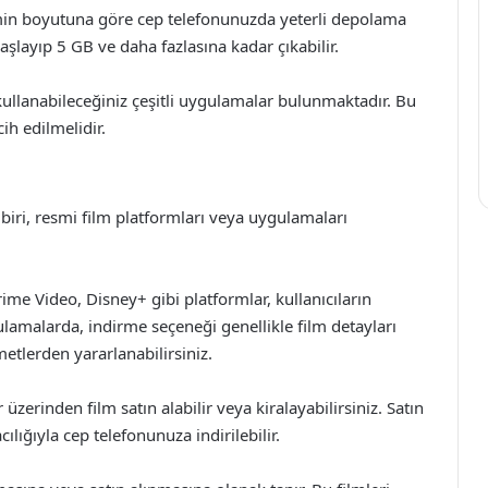
ilmin boyutuna göre cep telefonunuzda yeterli depolama
başlayıp 5 GB ve daha fazlasına kadar çıkabilir.
ullanabileceğiniz çeşitli uygulamalar bulunmaktadır. Bu
ih edilmelidir.
biri, resmi film platformları veya uygulamaları
me Video, Disney+ gibi platformlar, kullanıcıların
gulamalarda, indirme seçeneği genellikle film detayları
metlerden yararlanabilirsiniz.
zerinden film satın alabilir veya kiralayabilirsiniz. Satın
ılığıyla cep telefonunuza indirilebilir.