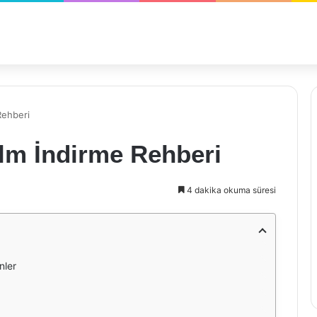
Rehberi
ilm İndirme Rehberi
4 dakika okuma süresi
nler