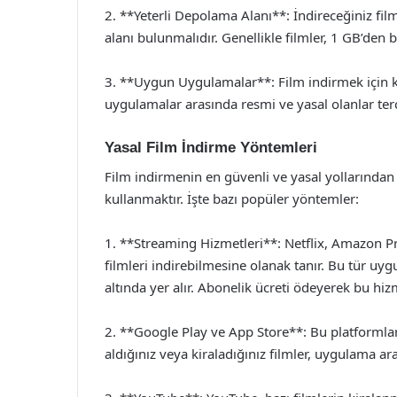
2. **Yeterli Depolama Alanı**: İndireceğiniz f
alanı bulunmalıdır. Genellikle filmler, 1 GB’den 
3. **Uygun Uygulamalar**: Film indirmek için k
uygulamalar arasında resmi ve yasal olanlar terc
Yasal Film İndirme Yöntemleri
Film indirmenin en güvenli ve yasal yollarından 
kullanmaktır. İşte bazı popüler yöntemler:
1. **Streaming Hizmetleri**: Netflix, Amazon Pri
filmleri indirebilmesine olanak tanır. Bu tür uy
altında yer alır. Abonelik ücreti ödeyerek bu hiz
2. **Google Play ve App Store**: Bu platformlar ü
aldığınız veya kiraladığınız filmler, uygulama arac