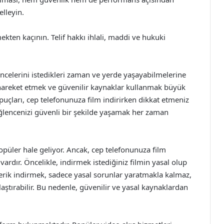
lleyin.
kten kaçının. Telif hakkı ihlali, maddi ve hukuki
encelerini istedikleri zaman ve yerde yaşayabilmelerine
 hareket etmek ve güvenilir kaynaklar kullanmak büyük
uçları, cep telefonunuza film indirirken dikkat etmeniz
lencenizi güvenli bir şekilde yaşamak her zaman
popüler hale geliyor. Ancak, cep telefonunuza film
ardır. Öncelikle, indirmek istediğiniz filmin yasal olup
çerik indirmek, sadece yasal sorunlar yaratmakla kalmaz,
aştırabilir. Bu nedenle, güvenilir ve yasal kaynaklardan