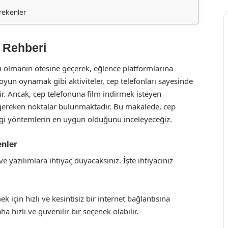
rekenler
e Rehberi
ı olmanın ötesine geçerek, eğlence platformlarına
un oynamak gibi aktiviteler, cep telefonları sayesinde
tir. Ancak, cep telefonuna film indirmek isteyen
si gereken noktalar bulunmaktadır. Bu makalede, cep
angi yöntemlerin en uygun olduğunu inceleyeceğiz.
enler
e yazılımlara ihtiyaç duyacaksınız. İşte ihtiyacınız
k için hızlı ve kesintisiz bir internet bağlantısına
ha hızlı ve güvenilir bir seçenek olabilir.