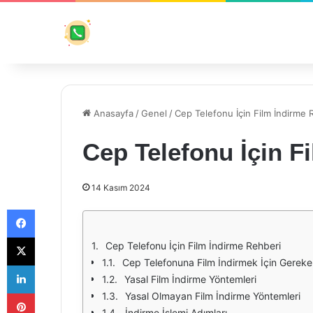
Anasayfa
/
Genel
/
Cep Telefonu İçin Film İndirme 
Cep Telefonu İçin F
14 Kasım 2024
Facebook
X
Cep Telefonu İçin Film İndirme Rehberi
Cep Telefonuna Film İndirmek İçin Gereke
LinkedIn
Yasal Film İndirme Yöntemleri
Pinterest
Yasal Olmayan Film İndirme Yöntemleri
İndirme İşlemi Adımları