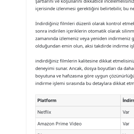
şartlarını ve koşullarını dikkatlice incelemelisiniz
içerisinde izlenmesi gerektiğini belirtebilir, b
İndirdiğiniz filmleri düzenli olarak kontrol etmek
sonra indirilen içeriklerin otomatik olarak silinm
zamanında izlemeniz veya yeniden indirmeniz ger
olduğundan emin olun, aksi takdirde indirme işle
indirdiğiniz filmlerin kalitesine dikkat etmelisin
deneyimi sunar. Ancak, dosya boyutları da daha
boyutuna ve hafızasına göre uygun çözünürlüğü s
indirme işlemi sırasında bu detaylara dikkat etm
Platform
İndi
Netflix
Var
Amazon Prime Video
Var