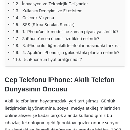
İnovasyon ve Teknolojik Gelişmeler
Kullanıcı Deneyimi ve Ekosistem
Gelecek Vizyonu
SSS (Sıkça Sorulan Sorular)
1. iPhone’un ilk modeli ne zaman piyasaya sürüldü?
2. iPhone’un en önemli özellikleri nelerdir?
3. iPhone ile diğer akıllı telefonlar arasındaki fark nedir?
4. Apple’ın iPhone için gelecekteki planları nelerdir?
5. iPhone’un fiyat aralığı nedir?
Cep Telefonu iPhone: Akıllı Telefon
Dünyasının Öncüsü
Akıllı telefonların hayatımızdaki yeri tartışılmaz. Günlük
iletişimden iş yönetimine, sosyal medya etkileşimlerinden
online alışverişe kadar birçok alanda kullandığımız bu
cihazlar, teknolojinin geldiği noktayı gözler önüne seriyor.
Bu alandaki en önemli dönüm noktalarından biri ise, 2007