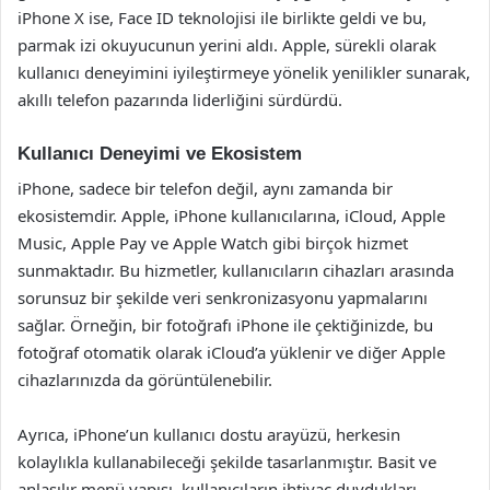
iPhone X ise, Face ID teknolojisi ile birlikte geldi ve bu,
parmak izi okuyucunun yerini aldı. Apple, sürekli olarak
kullanıcı deneyimini iyileştirmeye yönelik yenilikler sunarak,
akıllı telefon pazarında liderliğini sürdürdü.
Kullanıcı Deneyimi ve Ekosistem
iPhone, sadece bir telefon değil, aynı zamanda bir
ekosistemdir. Apple, iPhone kullanıcılarına, iCloud, Apple
Music, Apple Pay ve Apple Watch gibi birçok hizmet
sunmaktadır. Bu hizmetler, kullanıcıların cihazları arasında
sorunsuz bir şekilde veri senkronizasyonu yapmalarını
sağlar. Örneğin, bir fotoğrafı iPhone ile çektiğinizde, bu
fotoğraf otomatik olarak iCloud’a yüklenir ve diğer Apple
cihazlarınızda da görüntülenebilir.
Ayrıca, iPhone’un kullanıcı dostu arayüzü, herkesin
kolaylıkla kullanabileceği şekilde tasarlanmıştır. Basit ve
anlaşılır menü yapısı, kullanıcıların ihtiyaç duydukları