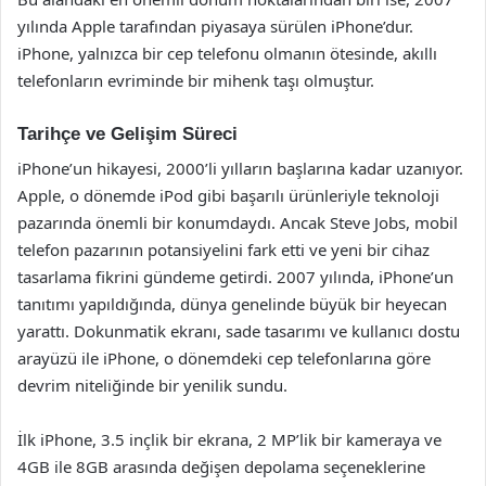
yılında Apple tarafından piyasaya sürülen iPhone’dur.
iPhone, yalnızca bir cep telefonu olmanın ötesinde, akıllı
telefonların evriminde bir mihenk taşı olmuştur.
Tarihçe ve Gelişim Süreci
iPhone’un hikayesi, 2000’li yılların başlarına kadar uzanıyor.
Apple, o dönemde iPod gibi başarılı ürünleriyle teknoloji
pazarında önemli bir konumdaydı. Ancak Steve Jobs, mobil
telefon pazarının potansiyelini fark etti ve yeni bir cihaz
tasarlama fikrini gündeme getirdi. 2007 yılında, iPhone’un
tanıtımı yapıldığında, dünya genelinde büyük bir heyecan
yarattı. Dokunmatik ekranı, sade tasarımı ve kullanıcı dostu
arayüzü ile iPhone, o dönemdeki cep telefonlarına göre
devrim niteliğinde bir yenilik sundu.
İlk iPhone, 3.5 inçlik bir ekrana, 2 MP’lik bir kameraya ve
4GB ile 8GB arasında değişen depolama seçeneklerine