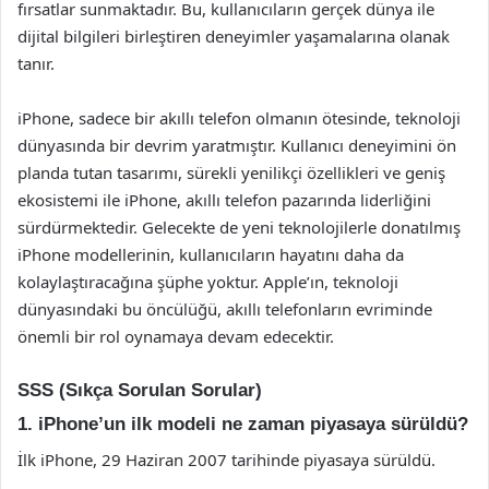
fırsatlar sunmaktadır. Bu, kullanıcıların gerçek dünya ile
dijital bilgileri birleştiren deneyimler yaşamalarına olanak
tanır.
iPhone, sadece bir akıllı telefon olmanın ötesinde, teknoloji
dünyasında bir devrim yaratmıştır. Kullanıcı deneyimini ön
planda tutan tasarımı, sürekli yenilikçi özellikleri ve geniş
ekosistemi ile iPhone, akıllı telefon pazarında liderliğini
sürdürmektedir. Gelecekte de yeni teknolojilerle donatılmış
iPhone modellerinin, kullanıcıların hayatını daha da
kolaylaştıracağına şüphe yoktur. Apple’ın, teknoloji
dünyasındaki bu öncülüğü, akıllı telefonların evriminde
önemli bir rol oynamaya devam edecektir.
SSS (Sıkça Sorulan Sorular)
1. iPhone’un ilk modeli ne zaman piyasaya sürüldü?
İlk iPhone, 29 Haziran 2007 tarihinde piyasaya sürüldü.