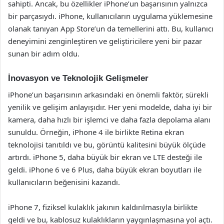
sahipti. Ancak, bu özellikler iPhone’un başarısının yalnızca
bir parçasıydı. iPhone, kullanıcıların uygulama yüklemesine
olanak tanıyan App Store’un da temellerini attı. Bu, kullanıcı
deneyimini zenginleştiren ve geliştiricilere yeni bir pazar
sunan bir adım oldu.
İnovasyon ve Teknolojik Gelişmeler
iPhone’un başarısının arkasındaki en önemli faktör, sürekli
yenilik ve gelişim anlayışıdır. Her yeni modelde, daha iyi bir
kamera, daha hızlı bir işlemci ve daha fazla depolama alanı
sunuldu. Örneğin, iPhone 4 ile birlikte Retina ekran
teknolojisi tanıtıldı ve bu, görüntü kalitesini büyük ölçüde
artırdı. iPhone 5, daha büyük bir ekran ve LTE desteği ile
geldi. iPhone 6 ve 6 Plus, daha büyük ekran boyutları ile
kullanıcıların beğenisini kazandı.
iPhone 7, fiziksel kulaklık jakının kaldırılmasıyla birlikte
geldi ve bu, kablosuz kulaklıkların yaygınlaşmasına yol açtı.