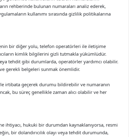
ların rehberinde bulunan numaraları analiz ederek,
ulamaların kullanımı sırasında gizlilik politikalarına
 bir diğer yolu, telefon operatörleri ile iletişime
cıların kimlik bilgilerini gizli tutmakla yükümlüdür.
eya tehdit gibi durumlarda, operatörler yardımcı olabilir.
e gerekli belgeleri sunmak önemlidir.
le irtibata geçerek durumu bildirebilir ve numaranın
ncak, bu süreç genellikle zaman alıcı olabilir ve her
e ihtiyacı, hukuki bir durumdan kaynaklanıyorsa, resmi
eğin, bir dolandırıcılık olayı veya tehdit durumunda,