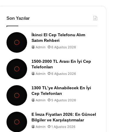
Son Yazılar
İkinci El Cep Telefonu Alım
Satım Rehberi
Admin
6 Ağustos 2026
1500-2000 TL Arası En İyi Cep
Telefonları
Admin
6 Ağustos 2026
1300 TL’ye Alınabilecek En İyi
Cep Telefonları
Admin
5 Ağustos 2026
E İmza Fiyatları 2026: En Güncel
Bilgiler ve Karşılaştırmalar
Admin
1 Ağustos 2026