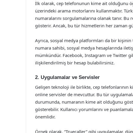
İlk olarak, cep telefonunun kime ait olduğunu öğ
üzerindeki arama motorlarını kullanmaktır. Türkiy
numaralarını sorgulamalarına olanak tanır. Bu re
gösterir. Ancak, bu tür hizmetlerin her zaman 
Ayrıca, sosyal medya platformları da bir kişinin
numara sahibi, sosyal medya hesaplarında iletişi
mümkündür. Facebook, Instagram ve Twitter gib
ilişkilendirilmiş bir hesap bulabilirsiniz.
2. Uygulamalar ve Servisler
Gelişen teknoloji ile birlikte, cep telefonlarını
online servisler de mevcuttur. Bu tür uygulamalar
durumunda, numaranın kime ait olduğunu gösteri
gösterebilir. Kullanıcı yorumlarını ve puanlamal
önemlidir.
Örnek olarak, “Truecaller” gibi uygulamalar, dün