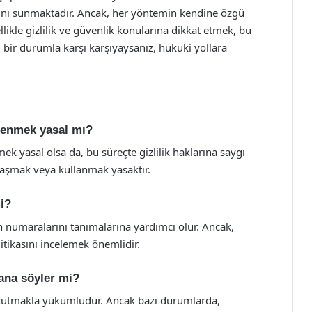
arını sunmaktadır. Ancak, her yöntemin kendine özgü
likle gizlilik ve güvenlik konularına dikkat etmek, bu
i bir durumla karşı karşıyaysanız, hukuki yollara
renmek yasal mı?
k yasal olsa da, bu süreçte gizlilik haklarına saygı
aylaşmak veya kullanmak yasaktır.
mi?
on numaralarını tanımalarına yardımcı olur. Ancak,
itikasını incelemek önemlidir.
bana söyler mi?
zli tutmakla yükümlüdür. Ancak bazı durumlarda,