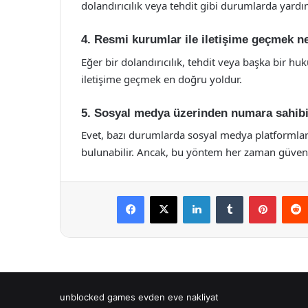
dolandırıcılık veya tehdit gibi durumlarda yardımc
4. Resmi kurumlar ile iletişime geçmek n
Eğer bir dolandırıcılık, tehdit veya başka bir hu
iletişime geçmek en doğru yoldur.
5. Sosyal medya üzerinden numara sahi
Evet, bazı durumlarda sosyal medya platformları
bulunabilir. Ancak, bu yöntem her zaman güvenil
Facebook
X
LinkedIn
Tumblr
Pintere
unblocked games
evden eve nakliyat