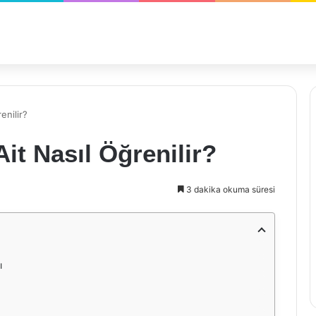
enilir?
it Nasıl Öğrenilir?
3 dakika okuma süresi
ı