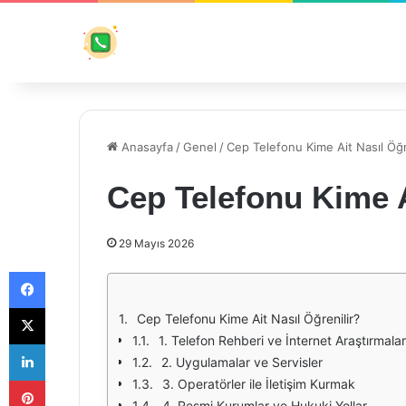
Anasayfa
/
Genel
/
Cep Telefonu Kime Ait Nasıl Öğr
Cep Telefonu Kime A
29 Mayıs 2026
Facebook
X
Cep Telefonu Kime Ait Nasıl Öğrenilir?
1. Telefon Rehberi ve İnternet Araştırmalar
LinkedIn
2. Uygulamalar ve Servisler
Pinterest
3. Operatörler ile İletişim Kurmak
4. Resmi Kurumlar ve Hukuki Yollar