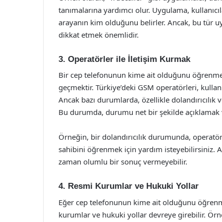
tanımalarına yardımcı olur. Uygulama, kullanıcı
arayanın kim olduğunu belirler. Ancak, bu tür uyg
dikkat etmek önemlidir.
3. Operatörler ile İletişim Kurmak
Bir cep telefonunun kime ait olduğunu öğrenmenin
geçmektir. Türkiye’deki GSM operatörleri, kullanı
Ancak bazı durumlarda, özellikle dolandırıcılık v
Bu durumda, durumu net bir şekilde açıklamak v
Örneğin, bir dolandırıcılık durumunda, operatör
sahibini öğrenmek için yardım isteyebilirsiniz. A
zaman olumlu bir sonuç vermeyebilir.
4. Resmi Kurumlar ve Hukuki Yollar
Eğer cep telefonunun kime ait olduğunu öğrenm
kurumlar ve hukuki yollar devreye girebilir. Örn