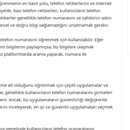
renmenin en basit yolu, telefon rehberlerini ve internet
e’de, bazı telefon rehberleri, kullanıcıların telefon
hberler genellikle telefon numarasını ve sahibinin adını
güncel ve doğru bilgi sağlamadığını unutmamak gerekir.
 telefon numarasını öğrenmek için kullanılabilir. Eğer
m bilgilerini paylaşmışsa, bu bilgilere ulaşmak
i platformlarda arama yaparak, numara ile
n kime ait olduğunu öğrenmek için çeşitli uygulamalar ve
, genellikle kullanıcıların telefon numaralarını girmeleri
r. Ancak, bu uygulamaların güvenilirliği değişkenlik
arını inceleyerek, en iyi ve güvenilir uygulamaları seçmek
ya genelinde kullanıcıların telefon numaralarını