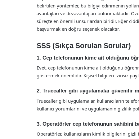
belirtilen yöntemler, bu bilgiyi edinmenin yoll
avantajları ve dezavantajları bulunmaktadır. Özel
süreçte en önemli unsurlardan biridir. Eğer cidd
başvurmak en doğru seçenek olacaktır.
SSS (Sıkça Sorulan Sorular)
1. Cep telefonunun kime ait olduğunu öğ
Evet, cep telefonunun kime ait olduğunu öğrenme
göstermek önemlidir. Kişisel bilgileri izinsiz p
2. Truecaller gibi uygulamalar güvenilir 
Truecaller gibi uygulamalar, kullanıcıların telef
kullanıcı yorumlarını ve uygulamanın gizlilik pol
3. Operatörler cep telefonunun sahibini 
Operatörler, kullanıcıların kimlik bilgilerini gi