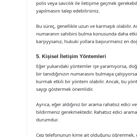
polis veya savcılık ile iletişime geçmek gerekebi
yapılmasını talep edebilirsiniz.
Bu süreç, genellikle uzun ve karmaşık olabilir. 
numaranın sahibini bulma konusunda daha etkili 
karşıyysanız, hukuki yollara başvurmanız en doğ
5. Kişisel İletişim Yöntemleri
Eğer yukarıdaki yöntemler işe yaramıyorsa, doğ
bir tanıdığınızın numarasını bulmaya çalışıyorsan
kurmak etkili bir yöntem olabilir. Ancak, bu yönt
saygı göstermek önemlidir.
Ayrıca, eğer aldığınız bir arama rahatsız edici v
bildirmeniz gerekmektedir. Rahatsız edici aramal
durumdur.
Cep telefonunun kime ait olduğunu öğrenmek, çeş