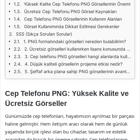
Yüksek Kalite Cep Telefonu PNG Görsellerinin Önemi
Ücretsiz Cep Telefonu PNG Görsel Kaynakları
Cep Telefonu PNG Görsellerinin Kullanım Alanları
Görsel Kullanımında Dikkat Edilmesi Gerekenler
SSS (Sıkça Sorulan Sorular)
1. PNG formatındaki görselleri nereden bulabilirim?
2. Ücretsiz görselleri kullanırken lisans konusunda dikkat etmem gerekenler nelerdir?
3. Cep telefonu PNG görselleri hangi alanlarda kullanılabilir?
4. Düşük kaliteli görsellerin projeme etkisi nedir?
5. Şeffaf arka plana sahip PNG görsellerinin avantajları nelerdir?
Cep Telefonu PNG: Yüksek Kalite ve
Ücretsiz Görseller
Günümüzde cep telefonları, hayatımızın ayrılmaz bir parçası
haline gelmiştir. Hem iletişim aracı olarak hem de günlük
yaşamda birçok işlevi olan bu cihazlar, tasarım ve estetik
açısından da büyük bir öneme sahiptir. Cep telefonlarının