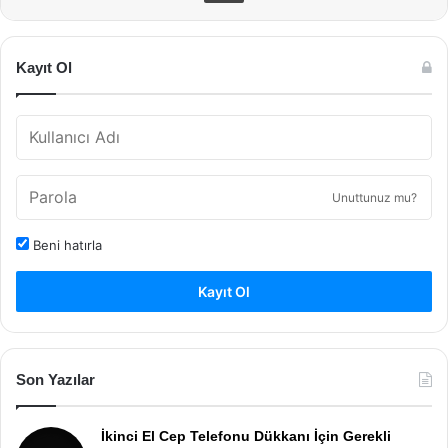
Kayıt Ol
Unuttunuz mu?
Beni hatırla
Kayıt Ol
Son Yazılar
İkinci El Cep Telefonu Dükkanı İçin Gerekli