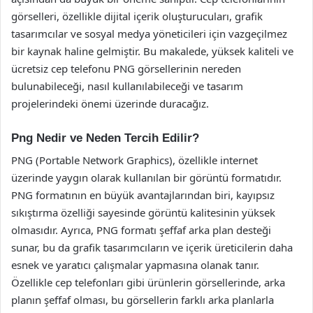
görselleri, özellikle dijital içerik oluşturucuları, grafik
tasarımcılar ve sosyal medya yöneticileri için vazgeçilmez
bir kaynak haline gelmiştir. Bu makalede, yüksek kaliteli ve
ücretsiz cep telefonu PNG görsellerinin nereden
bulunabileceği, nasıl kullanılabileceği ve tasarım
projelerindeki önemi üzerinde duracağız.
Png Nedir ve Neden Tercih Edilir?
PNG (Portable Network Graphics), özellikle internet
üzerinde yaygın olarak kullanılan bir görüntü formatıdır.
PNG formatının en büyük avantajlarından biri, kayıpsız
sıkıştırma özelliği sayesinde görüntü kalitesinin yüksek
olmasıdır. Ayrıca, PNG formatı şeffaf arka plan desteği
sunar, bu da grafik tasarımcıların ve içerik üreticilerin daha
esnek ve yaratıcı çalışmalar yapmasına olanak tanır.
Özellikle cep telefonları gibi ürünlerin görsellerinde, arka
planın şeffaf olması, bu görsellerin farklı arka planlarla