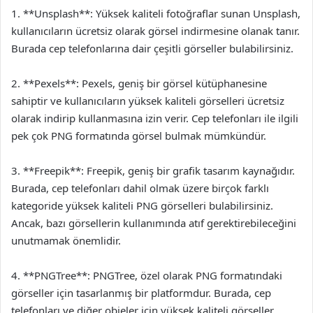
1. **Unsplash**: Yüksek kaliteli fotoğraflar sunan Unsplash,
kullanıcıların ücretsiz olarak görsel indirmesine olanak tanır.
Burada cep telefonlarına dair çeşitli görseller bulabilirsiniz.
2. **Pexels**: Pexels, geniş bir görsel kütüphanesine
sahiptir ve kullanıcıların yüksek kaliteli görselleri ücretsiz
olarak indirip kullanmasına izin verir. Cep telefonları ile ilgili
pek çok PNG formatında görsel bulmak mümkündür.
3. **Freepik**: Freepik, geniş bir grafik tasarım kaynağıdır.
Burada, cep telefonları dahil olmak üzere birçok farklı
kategoride yüksek kaliteli PNG görselleri bulabilirsiniz.
Ancak, bazı görsellerin kullanımında atıf gerektirebileceğini
unutmamak önemlidir.
4. **PNGTree**: PNGTree, özel olarak PNG formatındaki
görseller için tasarlanmış bir platformdur. Burada, cep
telefonları ve diğer objeler için yüksek kaliteli görseller