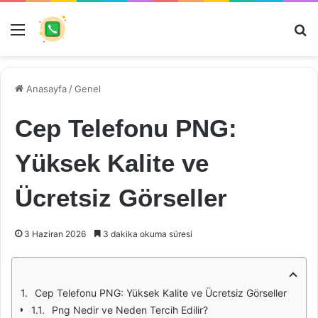
Menü
Ar
Anasayfa
/
Genel
Cep Telefonu PNG:
Yüksek Kalite ve
Ücretsiz Görseller
3 Haziran 2026
3 dakika okuma süresi
Cep Telefonu PNG: Yüksek Kalite ve Ücretsiz Görseller
Png Nedir ve Neden Tercih Edilir?