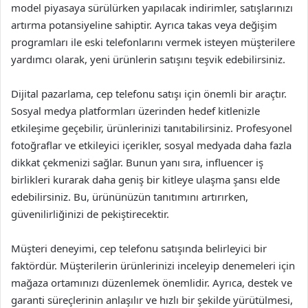
model piyasaya sürülürken yapılacak indirimler, satışlarınızı
artırma potansiyeline sahiptir. Ayrıca takas veya değişim
programları ile eski telefonlarını vermek isteyen müşterilere
yardımcı olarak, yeni ürünlerin satışını teşvik edebilirsiniz.
Dijital pazarlama, cep telefonu satışı için önemli bir araçtır.
Sosyal medya platformları üzerinden hedef kitlenizle
etkileşime geçebilir, ürünlerinizi tanıtabilirsiniz. Profesyonel
fotoğraflar ve etkileyici içerikler, sosyal medyada daha fazla
dikkat çekmenizi sağlar. Bunun yanı sıra, influencer iş
birlikleri kurarak daha geniş bir kitleye ulaşma şansı elde
edebilirsiniz. Bu, ürününüzün tanıtımını artırırken,
güvenilirliğinizi de pekiştirecektir.
Müşteri deneyimi, cep telefonu satışında belirleyici bir
faktördür. Müşterilerin ürünlerinizi inceleyip denemeleri için
mağaza ortamınızı düzenlemek önemlidir. Ayrıca, destek ve
garanti süreçlerinin anlaşılır ve hızlı bir şekilde yürütülmesi,