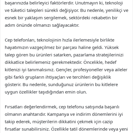
başarınızda belirleyici faktörlerdir. Unutmayın ki, teknoloji
ve tüketici talepleri sürekli değişiyor. Bu nedenle, yenilikçi ve
esnek bir yaklaşım sergilemek, sektördeki rekabetin bir
adım önünde olmanızı sağlayacaktır.
Cep telefonları, teknolojinin hızla ilerlemesiyle birlikte
hayatımızın vazgeçilmez bir parçası haline geldi. Yüksek
talep gören bu ürünleri satarken, pazarlama stratejilerinizi
dikkatlice belirlemeniz gerekmektedir. Öncelikle, hedef
kitlenizi iyi tanımalısınız. Gençler, profesyoneller veya aileler
gibi farklı grupların ihtiyaçları ve tercihleri değişiklik
gösterir. Bu nedenle, sunduğunuz ürünlerin bu kitlelere
uygun özellikler taşıdığından emin olun.
Fırsatları değerlendirmek, cep telefonu satışında başarılı
olmanın anahtarıdır. Kampanya ve indirim dönemlerini iyi
takip ederek, müşterilerin dikkatini çekmek için cazip
fırsatlar sunabilirsiniz. Özellikle tatil dönemlerinde veya yeni