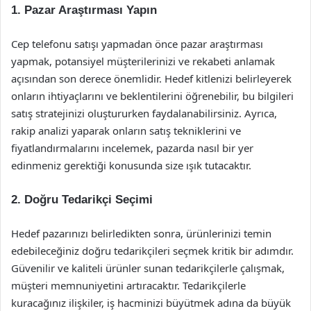
1. Pazar Araştırması Yapın
Cep telefonu satışı yapmadan önce pazar araştırması
yapmak, potansiyel müşterilerinizi ve rekabeti anlamak
açısından son derece önemlidir. Hedef kitlenizi belirleyerek
onların ihtiyaçlarını ve beklentilerini öğrenebilir, bu bilgileri
satış stratejinizi oluştururken faydalanabilirsiniz. Ayrıca,
rakip analizi yaparak onların satış tekniklerini ve
fiyatlandırmalarını incelemek, pazarda nasıl bir yer
edinmeniz gerektiği konusunda size ışık tutacaktır.
2. Doğru Tedarikçi Seçimi
Hedef pazarınızı belirledikten sonra, ürünlerinizi temin
edebileceğiniz doğru tedarikçileri seçmek kritik bir adımdır.
Güvenilir ve kaliteli ürünler sunan tedarikçilerle çalışmak,
müşteri memnuniyetini artıracaktır. Tedarikçilerle
kuracağınız ilişkiler, iş hacminizi büyütmek adına da büyük