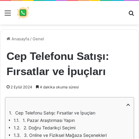
Menü
Ar
Anasayfa
/
Genel
Cep Telefonu Satışı:
Fırsatlar ve İpuçları
2 Eylül 2024
4 dakika okuma süresi
Cep Telefonu Satışı: Fırsatlar ve İpuçları
1. Pazar Araştırması Yapın
2. Doğru Tedarikçi Seçimi
3. Online ve Fiziksel Mağaza Seçenekleri