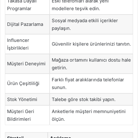
Takasa Dayalı
Eski telefonları alarak yeni
Programlar
modellere teşvik edin.
Sosyal medyada etkili içerikler
Dijital Pazarlama
paylaşın.
Influencer
Güvenilir kişilere ürünlerinizi tanıtın.
İşbirlikleri
Mağaza ortamını kullanıcı dostu hale
Müşteri Deneyimi
getirin.
Farklı fiyat aralıklarında telefonlar
Ürün Çeşitliliği
sunun.
Stok Yönetimi
Talebe göre stok takibi yapın.
Müşteri Geri
Anketlerle müşteri memnuniyetini
Bildirimleri
ölçün.