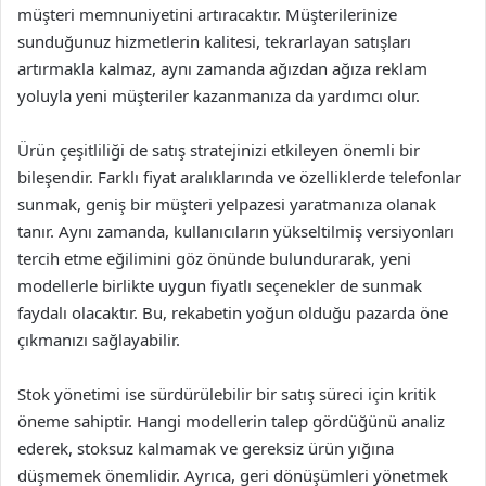
müşteri memnuniyetini artıracaktır. Müşterilerinize
sunduğunuz hizmetlerin kalitesi, tekrarlayan satışları
artırmakla kalmaz, aynı zamanda ağızdan ağıza reklam
yoluyla yeni müşteriler kazanmanıza da yardımcı olur.
Ürün çeşitliliği de satış stratejinizi etkileyen önemli bir
bileşendir. Farklı fiyat aralıklarında ve özelliklerde telefonlar
sunmak, geniş bir müşteri yelpazesi yaratmanıza olanak
tanır. Aynı zamanda, kullanıcıların yükseltilmiş versiyonları
tercih etme eğilimini göz önünde bulundurarak, yeni
modellerle birlikte uygun fiyatlı seçenekler de sunmak
faydalı olacaktır. Bu, rekabetin yoğun olduğu pazarda öne
çıkmanızı sağlayabilir.
Stok yönetimi ise sürdürülebilir bir satış süreci için kritik
öneme sahiptir. Hangi modellerin talep gördüğünü analiz
ederek, stoksuz kalmamak ve gereksiz ürün yığına
düşmemek önemlidir. Ayrıca, geri dönüşümleri yönetmek