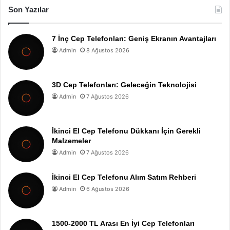
Son Yazılar
7 İnç Cep Telefonları: Geniş Ekranın Avantajları
Admin
8 Ağustos 2026
3D Cep Telefonları: Geleceğin Teknolojisi
Admin
7 Ağustos 2026
İkinci El Cep Telefonu Dükkanı İçin Gerekli
Malzemeler
Admin
7 Ağustos 2026
İkinci El Cep Telefonu Alım Satım Rehberi
Admin
6 Ağustos 2026
1500-2000 TL Arası En İyi Cep Telefonları