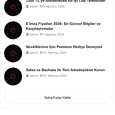
1300 TL’ye Alınabilecek En İyi Cep Telefonları
Admin
5 Ağustos 2026
E İmza Fiyatları 2026: En Güncel Bilgiler ve
Karşılaştırmalar
Admin
1 Ağustos 2026
Sevdikleriniz İçin Premium Hediye Deneyimi
Admin
25 Temmuz 2026
Salsa ve Bachata ile Yeni Arkadaşlıklar Kurun
Admin
25 Temmuz 2026
Daha Fazla Yükle