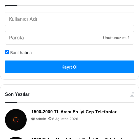
Unuttunuz mu?
Beni hatırla
Kayıt Ol
Son Yazılar
1500-2000 TL Arası En İyi Cep Telefonları
Admin
6 Ağustos 2026