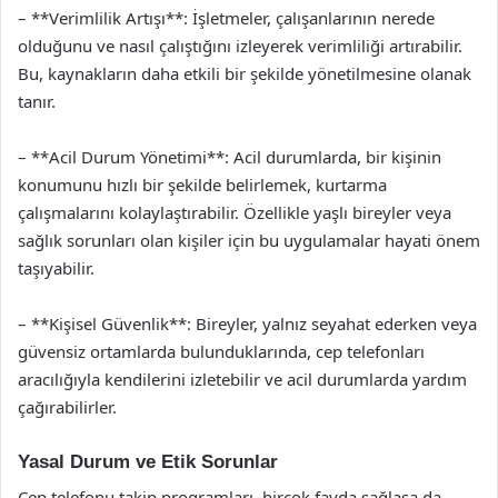
– **Verimlilik Artışı**: İşletmeler, çalışanlarının nerede
olduğunu ve nasıl çalıştığını izleyerek verimliliği artırabilir.
Bu, kaynakların daha etkili bir şekilde yönetilmesine olanak
tanır.
– **Acil Durum Yönetimi**: Acil durumlarda, bir kişinin
konumunu hızlı bir şekilde belirlemek, kurtarma
çalışmalarını kolaylaştırabilir. Özellikle yaşlı bireyler veya
sağlık sorunları olan kişiler için bu uygulamalar hayati önem
taşıyabilir.
– **Kişisel Güvenlik**: Bireyler, yalnız seyahat ederken veya
güvensiz ortamlarda bulunduklarında, cep telefonları
aracılığıyla kendilerini izletebilir ve acil durumlarda yardım
çağırabilirler.
Yasal Durum ve Etik Sorunlar
Cep telefonu takip programları, birçok fayda sağlasa da,