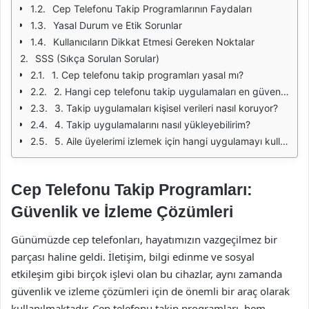
Cep Telefonu Takip Programlarının Faydaları
Yasal Durum ve Etik Sorunlar
Kullanıcıların Dikkat Etmesi Gereken Noktalar
SSS (Sıkça Sorulan Sorular)
1. Cep telefonu takip programları yasal mı?
2. Hangi cep telefonu takip uygulamaları en güvenilir?
3. Takip uygulamaları kişisel verileri nasıl koruyor?
4. Takip uygulamalarını nasıl yükleyebilirim?
5. Aile üyelerimi izlemek için hangi uygulamayı kullanmalıyım?
Cep Telefonu Takip Programları:
Güvenlik ve İzleme Çözümleri
Günümüzde cep telefonları, hayatımızın vazgeçilmez bir
parçası haline geldi. İletişim, bilgi edinme ve sosyal
etkileşim gibi birçok işlevi olan bu cihazlar, aynı zamanda
güvenlik ve izleme çözümleri için de önemli bir araç olarak
kullanılmaktadır. Cep telefonu takip programları, hem