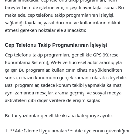
bireyler hem de işletmeler için çeşitli avantajlar sunar. Bu
makalede, cep telefonu takip programlarının işleyişi,
sağladığı faydalar, yasal durumu ve kullanıcıların dikkat
etmesi gereken noktalar ele alınacaktır.
Cep Telefonu Takip Programlarının İşleyişi
Cep telefonu takip programları, genellikle GPS (Küresel
Konumlama Sistemi), Wi-Fi ve hücresel ağlar aracılığıyla
çalışır. Bu programlar, kullanıcının cihazına yüklendikten
sonra, cihazın konumunu gerçek zamanlı olarak izleyebilir.
Bazı programlar, sadece konum takibi yapmakla kalmaz,
aynı zamanda mesajlar, arama geçmişi ve sosyal medya
aktiviteleri gibi diğer verilere de erişim sağlar.
Bu tür yazılımlar genellikle iki ana kategoriye ayrılır:
1. **Aile İzleme Uygulamaları**: Aile üyelerinin güvenliğini