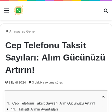
Menü
Ar
Anasayfa
/
Genel
Cep Telefonu Taksit
Sayıları: Alım Gücünüzü
Artırın!
2 Eylül 2024
3 dakika okuma süresi
Cep Telefonu Taksit Sayıları: Alım Gücünüzü Artırın!
Taksitli Alımın Avantajları