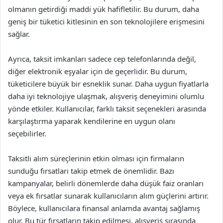
olmanın getirdiği maddi yük hafifletilir. Bu durum, daha
geniş bir tüketici kitlesinin en son teknolojilere erişmesini
sağlar.
Ayrıca, taksit imkanları sadece cep telefonlarında değil,
diğer elektronik eşyalar için de geçerlidir. Bu durum,
tüketicilere büyük bir esneklik sunar. Daha uygun fiyatlarla
daha iyi teknolojiye ulaşmak, alışveriş deneyimini olumlu
yönde etkiler. Kullanıcılar, farklı taksit seçenekleri arasında
karşılaştırma yaparak kendilerine en uygun olanı
seçebilirler.
Taksitli alım süreçlerinin etkin olması için firmaların
sunduğu fırsatları takip etmek de önemlidir. Bazı
kampanyalar, belirli dönemlerde daha düşük faiz oranları
veya ek fırsatlar sunarak kullanıcıların alım güçlerini artırır.
Böylece, kullanıcılara finansal anlamda avantaj sağlamış
olur. Bu tür fırsatların takip edilmesi, alışveriş sırasında