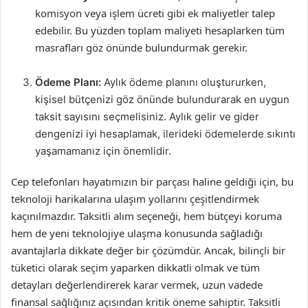
komisyon veya işlem ücreti gibi ek maliyetler talep
edebilir. Bu yüzden toplam maliyeti hesaplarken tüm
masrafları göz önünde bulundurmak gerekir.
Ödeme Planı:
Aylık ödeme planını oluştururken,
kişisel bütçenizi göz önünde bulundurarak en uygun
taksit sayısını seçmelisiniz. Aylık gelir ve gider
dengenizi iyi hesaplamak, ilerideki ödemelerde sıkıntı
yaşamamanız için önemlidir.
Cep telefonları hayatımızın bir parçası haline geldiği için, bu
teknoloji harikalarına ulaşım yollarını çeşitlendirmek
kaçınılmazdır. Taksitli alım seçeneği, hem bütçeyi koruma
hem de yeni teknolojiye ulaşma konusunda sağladığı
avantajlarla dikkate değer bir çözümdür. Ancak, bilinçli bir
tüketici olarak seçim yaparken dikkatli olmak ve tüm
detayları değerlendirerek karar vermek, uzun vadede
finansal sağlığınız açısından kritik öneme sahiptir. Taksitli