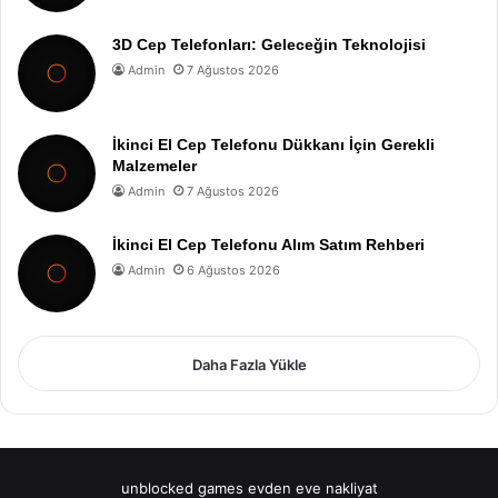
3D Cep Telefonları: Geleceğin Teknolojisi
Admin
7 Ağustos 2026
İkinci El Cep Telefonu Dükkanı İçin Gerekli
Malzemeler
Admin
7 Ağustos 2026
İkinci El Cep Telefonu Alım Satım Rehberi
Admin
6 Ağustos 2026
Daha Fazla Yükle
unblocked games
evden eve nakliyat