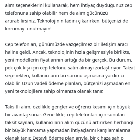
alım seçeneklerini kullanarak, hem ihtiyaç duyduğunuz cep
telefonuna sahip olabilir hem de alım gücünüzü
artırabilirsiniz. Teknolojinin tadını çıkarırken, bütçenizi de
korumayı unutmayın!
Cep telefonları, günümüzde vazgeçilmez bir iletişim aracı
haline geldi. Ancak, teknolojinin hızla gelişmesiyle birlikte,
yeni modellerin fiyatlarının arttığı da bir gerçek. Bu durum,
pek çok kişi için cep telefonu satın almayı zorlaştırıyor. Taksit
seçenekleri, kullanıcıların bu sorunu aşmasına yardımcı
olabilir. Uzun vadeli ödeme planları, bütçenizi aşmadan en
yeni teknolojilere sahip olmanıza olanak tanır.
Taksitli alım, özellikle gençler ve öğrenci kesimi için büyük
bir avantaj sunar. Genellikle, cep telefonları için sunulan
taksit sayıları, kullanıcıların alım gücünü artırırken herhangi
bir büyük harcama yapmadan ihtiyaçlarını karşılamalarına
olanak tanır. Detaylı ödeme planlarıyla, bir cihaza sahip