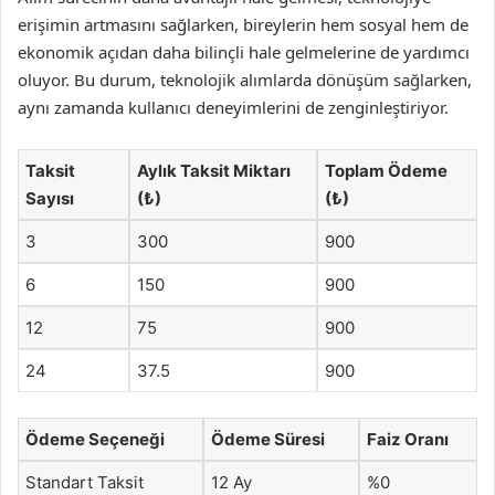
erişimin artmasını sağlarken, bireylerin hem sosyal hem de
ekonomik açıdan daha bilinçli hale gelmelerine de yardımcı
oluyor. Bu durum, teknolojik alımlarda dönüşüm sağlarken,
aynı zamanda kullanıcı deneyimlerini de zenginleştiriyor.
Taksit
Aylık Taksit Miktarı
Toplam Ödeme
Sayısı
(₺)
(₺)
3
300
900
6
150
900
12
75
900
24
37.5
900
Ödeme Seçeneği
Ödeme Süresi
Faiz Oranı
Standart Taksit
12 Ay
%0