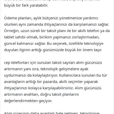
büyük bir fark yaratabilir.
Ödeme planları, aylık bütçenizi yönetmenize yardımcı
olurken aynı zamanda ihtiyaçlarınızı da karşılamanızı sağlar.
Örneğin, uzun süreli bir taksit planı ile bir akıllı telefon ya da
tablet sahibi olmak, birikim yapmanızı zorlaştırmadan,
güncel kalmanızı sağlar. Bu seçenek, özellikle teknolojiye
duyulan ilginin arttığı günümüzde büyük bir önem taşır.
cep telefonları için sunulan taksit sayıları alım gücünüzü
artırmanın yanı sıra, teknolojik gelişmelere ayak
uydurmanızı da kolaylaştırıyor. Kullanıcılara sunulan bu tür
avantajların arttığı bir pazarda, akıllı seçimler yaparak
ihtiyaçlarınızı kolayca karşılayabilirsiniz. Alım gücünüzü
artırmanın anahtarı, doğru taksit planlarını
değerlendirmekten geçiyor.
Alım sürecinin daha avantajlı hale gelmesi, teknolojiye