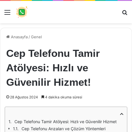
Menü
Ar
Anasayfa
/
Genel
Cep Telefonu Tamir
Atölyesi: Hızlı ve
Güvenilir Hizmet!
28 Ağustos 2024
4 dakika okuma süresi
Cep Telefonu Tamir Atölyesi: Hızlı ve Güvenilir Hizmet
Cep Telefonu Arızaları ve Çözüm Yöntemleri