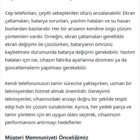
Cep telefonları, çeşitli sebeplerden ötürü arızalanabilir. Ekran
çatlamaları, batarya sorunları, yazılım hataları ve su hasarı
bunlardan bazılarıdır. Her bir arızanın kendine özgü çözüm
yöntemleri vardır. Örneğin, ekran çatlamaları genellikle
ekran değişimi ile çözülürken, bataryanın ömrünü
kaybetmesi durumunda batarya değişimi gerekebilir. Yazılım
hataları için ise, cihazın fabrika ayarlarına dönmesi ya da
güncellemelerin yapılması gerekebilir.
Kendi telefonunuzun tamir sürecine yaklaşırken, uzman bir
teknisyenden hizmet almak önemlidir. Deneyimli
teknisyenler, cihazınızdaki arızayı doğru bir şekilde tespit
edip hızlı bir çözüm sunabilirler. Ayrıca, her yedek parça ve
tamir yöntemi için en uygun olanı seçerek, cihazınızın
performansını artırmayı hedeflerler.
Müşteri Memnuniyeti Önceliğimiz