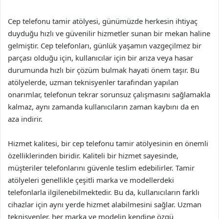
Cep telefonu tamir atölyesi, günümüzde herkesin ihtiyaç
duyduğu hızlı ve güvenilir hizmetler sunan bir mekan haline
gelmiştir. Cep telefonları, günlük yaşamın vazgeçilmez bir
parçası olduğu için, kullanıcılar için bir arıza veya hasar
durumunda hızlı bir çözüm bulmak hayati önem taşır. Bu
atölyelerde, uzman teknisyenler tarafından yapılan
onarımlar, telefonun tekrar sorunsuz çalışmasını sağlamakla
kalmaz, aynı zamanda kullanıcıların zaman kaybını da en
aza indirir.
Hizmet kalitesi, bir cep telefonu tamir atölyesinin en önemli
özelliklerinden biridir. Kaliteli bir hizmet sayesinde,
müşteriler telefonlarını güvenle teslim edebilirler. Tamir
atölyeleri genellikle çeşitli marka ve modellerdeki
telefonlarla ilgilenebilmektedir. Bu da, kullanıcıların farklı
cihazlar için aynı yerde hizmet alabilmesini sağlar. Uzman
teknisyenler, her marka ve modelin kendine özgü