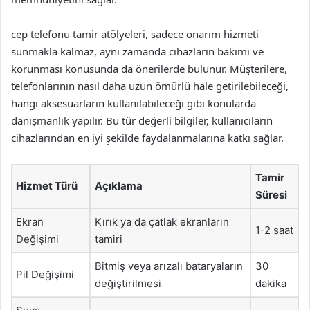
cep telefonu tamir atölyeleri, sadece onarım hizmeti
sunmakla kalmaz, aynı zamanda cihazların bakımı ve
korunması konusunda da önerilerde bulunur. Müşterilere,
telefonlarının nasıl daha uzun ömürlü hale getirilebileceği,
hangi aksesuarların kullanılabileceği gibi konularda
danışmanlık yapılır. Bu tür değerli bilgiler, kullanıcıların
cihazlarından en iyi şekilde faydalanmalarına katkı sağlar.
Tamir
Hizmet Türü
Açıklama
Süresi
Ekran
Kırık ya da çatlak ekranların
1-2 saat
Değişimi
tamiri
Bitmiş veya arızalı bataryaların
30
Pil Değişimi
değiştirilmesi
dakika