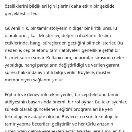
özelliklerini bildikleri için işlerini daha etkin bir şekilde
gerçekleştirirler.
Güvenilirlik, bir tamir atölyesinin diğer bir kritik unsuru
olarak öne çıkar. Müşteriler, değerli cihazlarını teslim
ettiklerinde, hangi süreçlerden geçtiğini bilmek isterler. Bu
nedenle, cep telefonu tamir atölyeleri genellikle şeffaf bir
hizmet süreci sunar. Kullanıcılara, onarımlar sırasında neler
yapıldığı, hangi parçaların değiştirildiği ve verilen garanti
süresi hakkında ayrıntılı bilgi verilir. Böylece, müşteri
memnuniyeti sağlanmış olur.
Eğitimli ve deneyimli teknisyenler, bir cep telefonu tamir
atölyesinin başarısında önemli bir rol oynar. Bu teknisyenler,
sürekli olarak güncellenen eğitim programları ile yeni
teknolojilere adapte olurlar. Böylece, en son teknoloji ile
tamir yapma becerileri geliştirilir ve her türlü arızanın
üstesinden gelme yetenekleri artar. Müşterilere sunulan bu