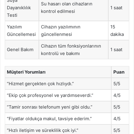
Suya
Su hasarı olan cihazların
Dayanıklılık
1 saat
kontrol edilmesi
Testi
Yazılım
Cihazın yazılımının
15
Güncellemesi
güncellenmesi
dakika
Cihazın tüm fonksiyonlarının
Genel Bakım
1 saat
kontrolü ve bakımı
Müşteri Yorumları
Puan
“Hizmet gerçekten çok hızlıydı.”
5/5
“Ekip çok profesyonel ve yardımseverdi.”
4/5
“Tamir sonrası telefonum yeni gibi oldu.”
5/5
“Fiyatlar oldukça makul, tavsiye ederim.”
4/5
“Hızlı iletişim ve süreklilik çok iyi.”
5/5