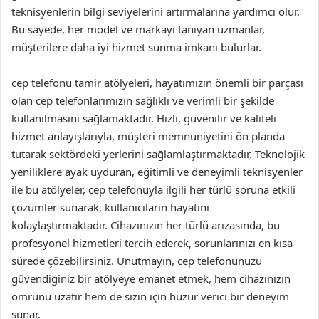
teknisyenlerin bilgi seviyelerini artırmalarına yardımcı olur.
Bu sayede, her model ve markayı tanıyan uzmanlar,
müşterilere daha iyi hizmet sunma imkanı bulurlar.
cep telefonu tamir atölyeleri, hayatımızın önemli bir parçası
olan cep telefonlarımızın sağlıklı ve verimli bir şekilde
kullanılmasını sağlamaktadır. Hızlı, güvenilir ve kaliteli
hizmet anlayışlarıyla, müşteri memnuniyetini ön planda
tutarak sektördeki yerlerini sağlamlaştırmaktadır. Teknolojik
yeniliklere ayak uyduran, eğitimli ve deneyimli teknisyenler
ile bu atölyeler, cep telefonuyla ilgili her türlü soruna etkili
çözümler sunarak, kullanıcıların hayatını
kolaylaştırmaktadır. Cihazınızın her türlü arızasında, bu
profesyonel hizmetleri tercih ederek, sorunlarınızı en kısa
sürede çözebilirsiniz. Unutmayın, cep telefonunuzu
güvendiğiniz bir atölyeye emanet etmek, hem cihazınızın
ömrünü uzatır hem de sizin için huzur verici bir deneyim
sunar.