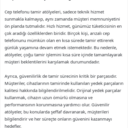
Cep telefonu tamir atölyeleri, sadece teknik hizmet
sunmakla kalmayıp, aynı zamanda müşteri memnuniyetini
ön planda tutmalıdır. Hızlı hizmet, günümüz tüketicisinin en
çok aradığı özelliklerden biridir. Birçok kişi, arızalı cep
telefonunu mümkün olan en kısa sürede tamir ettirerek
günlük yaşamına devam etmek istemektedir. Bu nedenle,
atölyeler, çoğu tamir işlemini kısa süre içinde tamamlayarak
müşteri beklentilerini karşılamak durumundadır.
Ayrıca, güvenilirlik de tamir sürecinin kritik bir parçasıdır.
Müşteriler, cihazlarının tamirinde kullanılan yedek parçaların
kalitesi hakkında bilgilendirilmelidir. Orijinal yedek parçalar
kullanmak, cihazın uzun ömürlü olmasına ve
performansının korunmasına yardımcı olur. Güvenilir
atölyeler, bu konularda şeffaf davranarak, müşterileri
bilgilendirir ve her süreçte onların güvenini kazanmayı
hedefler.