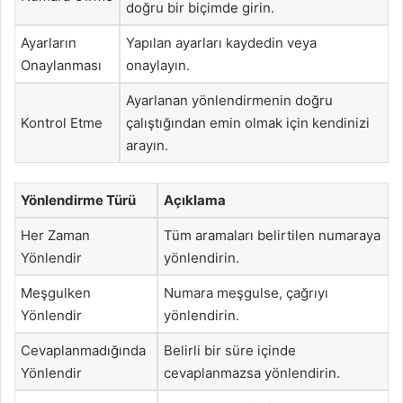
doğru bir biçimde girin.
Ayarların
Yapılan ayarları kaydedin veya
Onaylanması
onaylayın.
Ayarlanan yönlendirmenin doğru
Kontrol Etme
çalıştığından emin olmak için kendinizi
arayın.
Yönlendirme Türü
Açıklama
Her Zaman
Tüm aramaları belirtilen numaraya
Yönlendir
yönlendirin.
Meşgulken
Numara meşgulse, çağrıyı
Yönlendir
yönlendirin.
Cevaplanmadığında
Belirli bir süre içinde
Yönlendir
cevaplanmazsa yönlendirin.