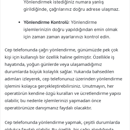
Yönlendirmek istediğiniz numara yanlış
girildiğinde, çağrılarınız doğru adrese ulaşmaz.
Yönlendirme Kontrolü
: Yönlendirme
işlemlerinizin doğru yapıldığından emin olmak
için zaman zaman ayarlarınızı kontrol edin.
Cep telefonunda çağrı yönlendirme, günümüzde pek çok
kişi için kullanışlı bir özellik haline gelmiştir. Özellikle iş
hayatında, yoğun günlerde veya ulaşamadığımız
durumlarda büyük kolaylık sağlar. Yukarıda bahsedilen
adımları izleyerek, cep telefonunuz üzerinden yönlendirme
işlemini kolayca gerçekleştirebilirsiniz. Unutmayın, her
operatörün kendine özgü kuralları ve ücretlendirme yapısı
olabilir, bu nedenle işlemlerinizi yapmadan önce
operatörünüze danışmanız faydalı olacaktır.
Cep telefonunda yönlendirme yapmak, çeşitli durumlarda
oldukça faydalı olabilir. Bu özellik, bir çağrı alındığında