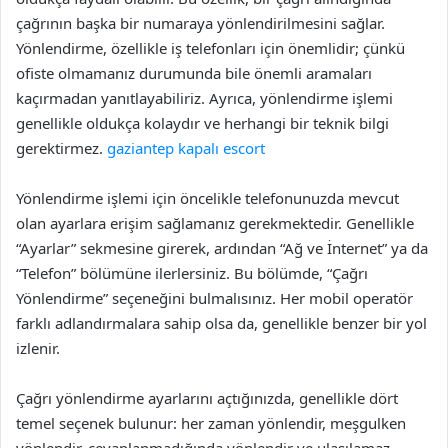
çağrının başka bir numaraya yönlendirilmesini sağlar.
Yönlendirme, özellikle iş telefonları için önemlidir; çünkü
ofiste olmamanız durumunda bile önemli aramaları
kaçırmadan yanıtlayabiliriz. Ayrıca, yönlendirme işlemi
genellikle oldukça kolaydır ve herhangi bir teknik bilgi
gerektirmez.
gaziantep kapalı escort
Yönlendirme işlemi için öncelikle telefonunuzda mevcut
olan ayarlara erişim sağlamanız gerekmektedir. Genellikle
“Ayarlar” sekmesine girerek, ardından “Ağ ve İnternet” ya da
“Telefon” bölümüne ilerlersiniz. Bu bölümde, “Çağrı
Yönlendirme” seçeneğini bulmalısınız. Her mobil operatör
farklı adlandırmalara sahip olsa da, genellikle benzer bir yol
izlenir.
Çağrı yönlendirme ayarlarını açtığınızda, genellikle dört
temel seçenek bulunur: her zaman yönlendir, meşgulken
yönlendir, cevaplanmadığında yönlendir ve ulaşılamaz