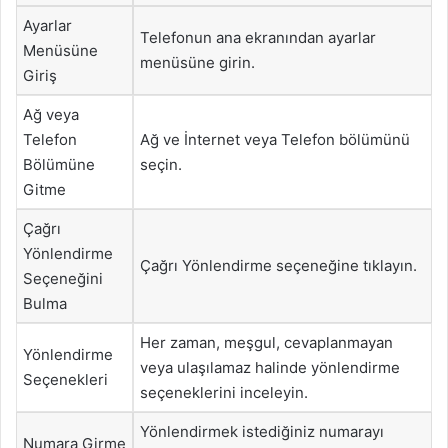
Ayarlar
Telefonun ana ekranından ayarlar
Menüsüne
menüsüne girin.
Giriş
Ağ veya
Telefon
Ağ ve İnternet veya Telefon bölümünü
Bölümüne
seçin.
Gitme
Çağrı
Yönlendirme
Çağrı Yönlendirme seçeneğine tıklayın.
Seçeneğini
Bulma
Her zaman, meşgul, cevaplanmayan
Yönlendirme
veya ulaşılamaz halinde yönlendirme
Seçenekleri
seçeneklerini inceleyin.
Yönlendirmek istediğiniz numarayı
Numara Girme