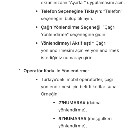
ekranınızdan “Ayarlar” uygulamasını açın.
Telefon Seçeneğine Tıklayın
: “Telefon”
seçeneğini bulup tıklayın.
Çağrı Yönlendirme Seçeneği
: “Çağrı
Yönlendirme” seçeneğine gidin.
Yönlendirmeyi Aktifleştir
: Çağrı
yönlendirmesini açın ve yönlendirmek
istediğiniz numarayı girin.
Operatör Kodu ile Yönlendirme
:
Türkiye’deki mobil operatörler, çağrı
yönlendirmesi için belirli kodlar sunar.
Örneğin;
21
NUMARA#
(daima
yönlendirme),
67
NUMARA#
(meşgulken
yönlendirme),