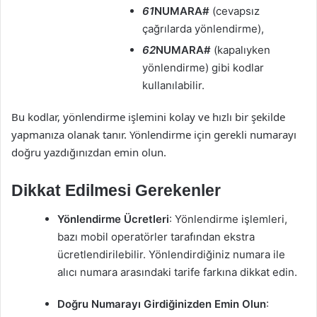
61
NUMARA#
(cevapsız
çağrılarda yönlendirme),
62
NUMARA#
(kapalıyken
yönlendirme) gibi kodlar
kullanılabilir.
Bu kodlar, yönlendirme işlemini kolay ve hızlı bir şekilde
yapmanıza olanak tanır. Yönlendirme için gerekli numarayı
doğru yazdığınızdan emin olun.
Dikkat Edilmesi Gerekenler
Yönlendirme Ücretleri
: Yönlendirme işlemleri,
bazı mobil operatörler tarafından ekstra
ücretlendirilebilir. Yönlendirdiğiniz numara ile
alıcı numara arasındaki tarife farkına dikkat edin.
Doğru Numarayı Girdiğinizden Emin Olun
: