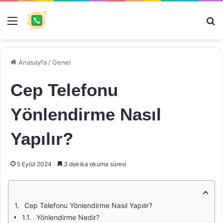
Menü
Ar
Anasayfa
/
Genel
Cep Telefonu
Yönlendirme Nasıl
Yapılır?
5 Eylül 2024
3 dakika okuma süresi
Cep Telefonu Yönlendirme Nasıl Yapılır?
Yönlendirme Nedir?