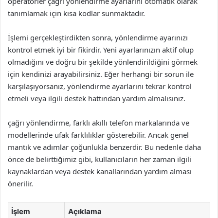
operatörler çağrı yönlendirme ayarlarını otomatik olarak
tanımlamak için kısa kodlar sunmaktadır.
İşlemi gerçekleştirdikten sonra, yönlendirme ayarınızı
kontrol etmek iyi bir fikirdir. Yeni ayarlarınızın aktif olup
olmadığını ve doğru bir şekilde yönlendirildiğini görmek
için kendinizi arayabilirsiniz. Eğer herhangi bir sorun ile
karşılaşıyorsanız, yönlendirme ayarlarını tekrar kontrol
etmeli veya ilgili destek hattından yardım almalısınız.
çağrı yönlendirme, farklı akıllı telefon markalarında ve
modellerinde ufak farklılıklar gösterebilir. Ancak genel
mantık ve adımlar çoğunlukla benzerdir. Bu nedenle daha
önce de belirttiğimiz gibi, kullanıcıların her zaman ilgili
kaynaklardan veya destek kanallarından yardım alması
önerilir.
İşlem
Açıklama