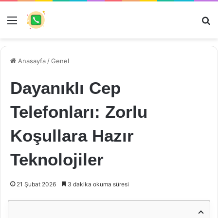
Menü
Ar
Anasayfa
/
Genel
Dayanıklı Cep
Telefonları: Zorlu
Koşullara Hazır
Teknolojiler
21 Şubat 2026
3 dakika okuma süresi