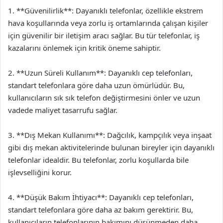
1. **Güvenilirlik**: Dayanıklı telefonlar, özellikle ekstrem
hava koşullarında veya zorlu iş ortamlarında çalışan kişiler
için güvenilir bir iletişim aracı sağlar. Bu tür telefonlar, iş
kazalarını önlemek için kritik öneme sahiptir.
2. **Uzun Süreli Kullanım**: Dayanıklı cep telefonları,
standart telefonlara göre daha uzun ömürlüdür. Bu,
kullanıcıların sık sık telefon değiştirmesini önler ve uzun
vadede maliyet tasarrufu sağlar.
3. **Dış Mekan Kullanımı**: Dağcılık, kampçılık veya inşaat
gibi dış mekan aktivitelerinde bulunan bireyler için dayanıklı
telefonlar idealdir. Bu telefonlar, zorlu koşullarda bile
işlevselliğini korur.
4. **Düşük Bakım İhtiyacı**: Dayanıklı cep telefonları,
standart telefonlara göre daha az bakım gerektirir. Bu,
kullanıcıların telefonlarının bakımını düşünmeden daha