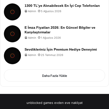
1300 TL’ye Alınabilecek En İyi Cep Telefonları
Admin
5 Ağustos 2026
E İmza Fiyatları 2026: En Güncel Bilgiler ve
Karşılaştırmalar
Admin
1 Ağustos 2026
Sevdikleriniz İçin Premium Hediye Deneyimi
Admin
25 Temmuz 2026
Daha Fazla Yükle
unblocked games
evden eve nakliyat