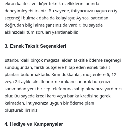
ekran kalitesi ve diğer teknik özelliklerini anında
deneyimleyebilirsiniz. Bu sayede, ihtiyacınıza uygun en iyi
seçeneği bulmak daha da kolaylaşır. Ayrıca, satıcıdan
doğrudan bilgi alma şansınız da vardır; bu sayede
aklınızdaki tüm soruları yanıtlanabilir.
3.
Esnek Taksit Seçenekleri
İstanbul’daki birçok mağaza, elden taksitle ödeme seçeneği
sunduğundan, farklı bütçelere hitap eden esnek taksit
planları bulunmaktadır. Kimi dükkanlar, müşterilere 6, 12
veya 24 aylık taksitlendirme imkanı sunarak bütçenizi
sarsmadan yeni bir cep telefonuna sahip olmanıza yardımcı
olur. Bu sayede kredi kartı veya banka kredisine gerek
kalmadan, ihtiyacınıza uygun bir ödeme planı
oluşturabilirsiniz.
4.
Hediye ve Kampanyalar