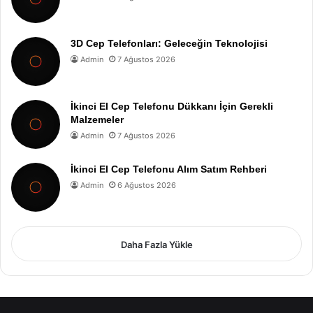
3D Cep Telefonları: Geleceğin Teknolojisi
Admin
7 Ağustos 2026
İkinci El Cep Telefonu Dükkanı İçin Gerekli
Malzemeler
Admin
7 Ağustos 2026
İkinci El Cep Telefonu Alım Satım Rehberi
Admin
6 Ağustos 2026
Daha Fazla Yükle