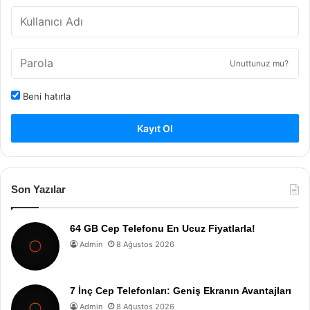
Unuttunuz mu?
Beni hatırla
Kayıt Ol
Son Yazılar
64 GB Cep Telefonu En Ucuz Fiyatlarla!
Admin
8 Ağustos 2026
7 İnç Cep Telefonları: Geniş Ekranın Avantajları
Admin
8 Ağustos 2026