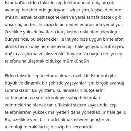
İstanbul’da elden taksitle cep telefonunu almak, birçok
avantajı beraberinde getiriyor. Hızlı erişim, kişisel deneme
imkanı, esnek taksit seçenekleri ve yerel esnafa destek gibi
unsurlar, bu tercihi cazip kılan nedenler arasında yer alıyor.
Özellikle yüksek fiyatlarla karşılaşma riski olan teknoloji
dünyasında, bu seçenekler ile ihtiyacınıza uygun bir telefon
almak hem kolay hem de avantajlı hale geliyor. Unutmayın,
doğru araştırma ve alışverişle ihtiyacınıza uygun en iyi cep
telefonuna ulaşmak oldukça mümkündür!
Elden taksitle cep telefonu almak, özellikle İstanbul gibi
büyük ve dinamik bir şehirde yaşayanlar için birçok avantaj
sunmaktadır. Bu yöntem, kullanıcıların bütçelerini
zorlamadan en son teknolojiye sahip telefonları
edinmelerine olanak tanır. Taksitli sistem sayesinde, cep
telefonlarının yüksek maliyetleri daha yönetilebilir hale gelir.
Bu, özellikle yeni bir model almak isteyen gençler ve
teknoloji meraklıları için cazip bir seçenektir.