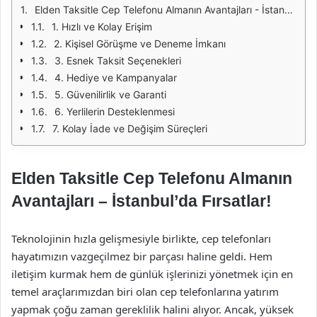
Elden Taksitle Cep Telefonu Almanın Avantajları - İstanbul'da Fırsatlar!
1. Hızlı ve Kolay Erişim
2. Kişisel Görüşme ve Deneme İmkanı
3. Esnek Taksit Seçenekleri
4. Hediye ve Kampanyalar
5. Güvenilirlik ve Garanti
6. Yerlilerin Desteklenmesi
7. Kolay İade ve Değişim Süreçleri
Elden Taksitle Cep Telefonu Almanın
Avantajları – İstanbul’da Fırsatlar!
Teknolojinin hızla gelişmesiyle birlikte, cep telefonları
hayatımızın vazgeçilmez bir parçası haline geldi. Hem
iletişim kurmak hem de günlük işlerinizi yönetmek için en
temel araçlarımızdan biri olan cep telefonlarına yatırım
yapmak çoğu zaman gereklilik halini alıyor. Ancak, yüksek