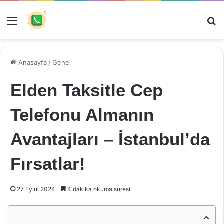
Menü
Ar
Anasayfa
/
Genel
Elden Taksitle Cep
Telefonu Almanın
Avantajları – İstanbul’da
Fırsatlar!
27 Eylül 2024
4 dakika okuma süresi