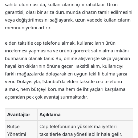
sahibi olunması da, kullanıcıların içini rahatlatır. Ürün
garantisi, olası bir arıza durumunda cihazın tamir edilmesini
veya değiştirilmesini sağlayarak, uzun vadede kullanıcıların
memnuniyetini artırır.
elden taksitle cep telefonu almak, kullanıcıların ürün
incelemesi yapmasına ve ürünü görerek satın alma imkânı
bulmasına olanak tanır. Bu, online alışverişte sıkça yaşanan
hayal kırıklıklarının önüne geçer. Taksitli alım, kullanıcıyı
farklı mağazalarda dolaşarak en uygun teklifi bulma şansı
verir. Dolayısıyla, İstanbul’da elden taksitle cep telefonu
almak, hem bütçeyi koruma hem de ihtiyaçları karşılama
açısından pek çok avantaj sunmaktadır.
Avantajlar
Açıklama
Bütçe
Cep telefonunun yüksek maliyetleri
Yönetimi
taksitlerle daha yönetilebilir hale gelir.