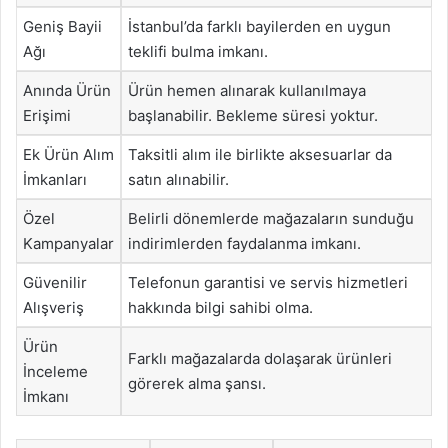
Geniş Bayii
İstanbul’da farklı bayilerden en uygun
Ağı
teklifi bulma imkanı.
Anında Ürün
Ürün hemen alınarak kullanılmaya
Erişimi
başlanabilir. Bekleme süresi yoktur.
Ek Ürün Alım
Taksitli alım ile birlikte aksesuarlar da
İmkanları
satın alınabilir.
Özel
Belirli dönemlerde mağazaların sunduğu
Kampanyalar
indirimlerden faydalanma imkanı.
Güvenilir
Telefonun garantisi ve servis hizmetleri
Alışveriş
hakkında bilgi sahibi olma.
Ürün
Farklı mağazalarda dolaşarak ürünleri
İnceleme
görerek alma şansı.
İmkanı