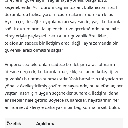
bireylerin güvenliğini sağlamaya yönelik olağanüstü
seçeneklerdir. Acil durum çağrısı tuşları, kullanıcıların acil
durumlarda hızlıca yardım çağırmalarını mümkün kılar.
Ayrıca çeşitli sağlık uygulamaları sayesinde, yaşlı kullanıcılar
sağlık durumlarını takip edebilir ve gerektiğinde bunu aile
bireyleriyle paylaşabilirler. Bu tür güvenlik özellikleri,
telefonun sadece bir iletişim aracı değil, aynı zamanda bir
güvenlik aracı olmasını sağlar.
Emporia cep telefonları sadece bir iletişim aracı olmanın
ötesine geçerek, kullanıcılarına şıklık, kullanım kolaylığı ve
güvenliği bir arada sunmaktadır. Yaşlı bireylerin ihtiyaçlarına
yönelik özelleştirilmiş çözümler sayesinde, bu telefonlar, her
yaştan insan için uygun seçenekler sunarak, iletişimi daha
erişilebilir hale getirir. Böylece kullanıcılar, hayatlarının her
anında sevdikleriyle daha yakın bir bağ kurma fırsatı bulur.
Özellik
Açıklama