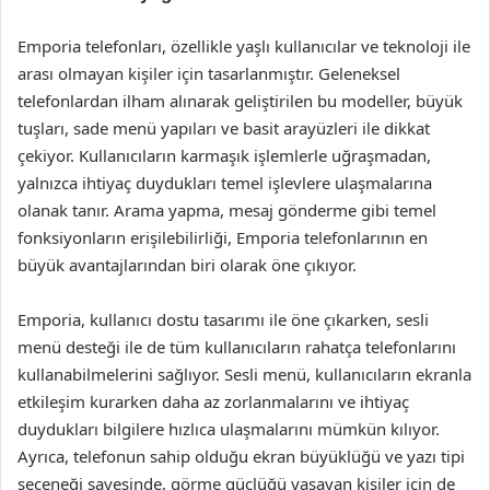
Emporia telefonları, özellikle yaşlı kullanıcılar ve teknoloji ile
arası olmayan kişiler için tasarlanmıştır. Geleneksel
telefonlardan ilham alınarak geliştirilen bu modeller, büyük
tuşları, sade menü yapıları ve basit arayüzleri ile dikkat
çekiyor. Kullanıcıların karmaşık işlemlerle uğraşmadan,
yalnızca ihtiyaç duydukları temel işlevlere ulaşmalarına
olanak tanır. Arama yapma, mesaj gönderme gibi temel
fonksiyonların erişilebilirliği, Emporia telefonlarının en
büyük avantajlarından biri olarak öne çıkıyor.
Emporia, kullanıcı dostu tasarımı ile öne çıkarken, sesli
menü desteği ile de tüm kullanıcıların rahatça telefonlarını
kullanabilmelerini sağlıyor. Sesli menü, kullanıcıların ekranla
etkileşim kurarken daha az zorlanmalarını ve ihtiyaç
duydukları bilgilere hızlıca ulaşmalarını mümkün kılıyor.
Ayrıca, telefonun sahip olduğu ekran büyüklüğü ve yazı tipi
seçeneği sayesinde, görme güçlüğü yaşayan kişiler için de