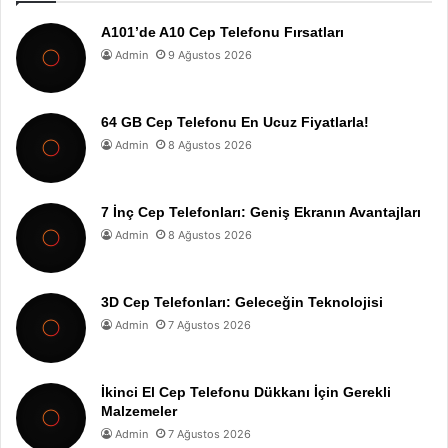
A101’de A10 Cep Telefonu Fırsatları
Admin
9 Ağustos 2026
64 GB Cep Telefonu En Ucuz Fiyatlarla!
Admin
8 Ağustos 2026
7 İnç Cep Telefonları: Geniş Ekranın Avantajları
Admin
8 Ağustos 2026
3D Cep Telefonları: Geleceğin Teknolojisi
Admin
7 Ağustos 2026
İkinci El Cep Telefonu Dükkanı İçin Gerekli
Malzemeler
Admin
7 Ağustos 2026