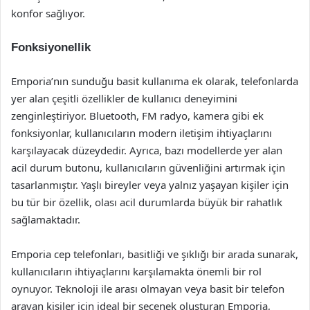
konfor sağlıyor.
Fonksiyonellik
Emporia’nın sunduğu basit kullanıma ek olarak, telefonlarda
yer alan çeşitli özellikler de kullanıcı deneyimini
zenginleştiriyor. Bluetooth, FM radyo, kamera gibi ek
fonksiyonlar, kullanıcıların modern iletişim ihtiyaçlarını
karşılayacak düzeydedir. Ayrıca, bazı modellerde yer alan
acil durum butonu, kullanıcıların güvenliğini artırmak için
tasarlanmıştır. Yaşlı bireyler veya yalnız yaşayan kişiler için
bu tür bir özellik, olası acil durumlarda büyük bir rahatlık
sağlamaktadır.
Emporia cep telefonları, basitliği ve şıklığı bir arada sunarak,
kullanıcıların ihtiyaçlarını karşılamakta önemli bir rol
oynuyor. Teknoloji ile arası olmayan veya basit bir telefon
arayan kişiler için ideal bir seçenek oluşturan Emporia,