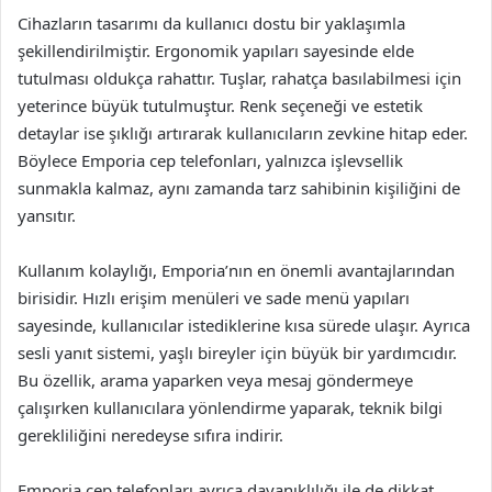
Cihazların tasarımı da kullanıcı dostu bir yaklaşımla
şekillendirilmiştir. Ergonomik yapıları sayesinde elde
tutulması oldukça rahattır. Tuşlar, rahatça basılabilmesi için
yeterince büyük tutulmuştur. Renk seçeneği ve estetik
detaylar ise şıklığı artırarak kullanıcıların zevkine hitap eder.
Böylece Emporia cep telefonları, yalnızca işlevsellik
sunmakla kalmaz, aynı zamanda tarz sahibinin kişiliğini de
yansıtır.
Kullanım kolaylığı, Emporia’nın en önemli avantajlarından
birisidir. Hızlı erişim menüleri ve sade menü yapıları
sayesinde, kullanıcılar istediklerine kısa sürede ulaşır. Ayrıca
sesli yanıt sistemi, yaşlı bireyler için büyük bir yardımcıdır.
Bu özellik, arama yaparken veya mesaj göndermeye
çalışırken kullanıcılara yönlendirme yaparak, teknik bilgi
gerekliliğini neredeyse sıfıra indirir.
Emporia cep telefonları ayrıca dayanıklılığı ile de dikkat