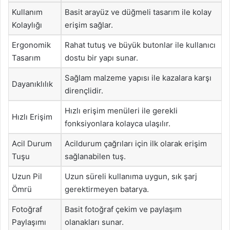
Kullanım
Basit arayüz ve düğmeli tasarım ile kolay
Kolaylığı
erişim sağlar.
Ergonomik
Rahat tutuş ve büyük butonlar ile kullanıcı
Tasarım
dostu bir yapı sunar.
Sağlam malzeme yapısı ile kazalara karşı
Dayanıklılık
dirençlidir.
Hızlı erişim menüleri ile gerekli
Hızlı Erişim
fonksiyonlara kolayca ulaşılır.
Acil Durum
Acildurum çağrıları için ilk olarak erişim
Tuşu
sağlanabilen tuş.
Uzun Pil
Uzun süreli kullanıma uygun, sık şarj
Ömrü
gerektirmeyen batarya.
Fotoğraf
Basit fotoğraf çekim ve paylaşım
Paylaşımı
olanakları sunar.