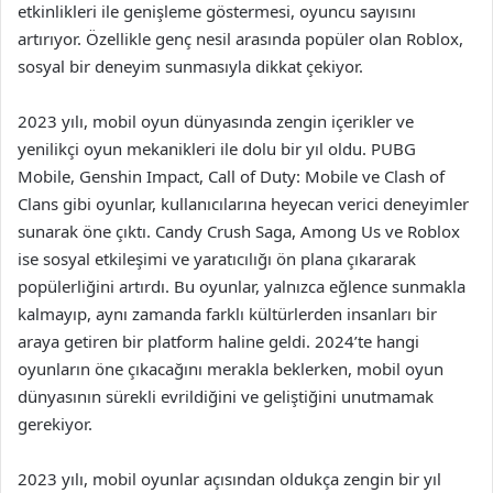
etkinlikleri ile genişleme göstermesi, oyuncu sayısını
artırıyor. Özellikle genç nesil arasında popüler olan Roblox,
sosyal bir deneyim sunmasıyla dikkat çekiyor.
2023 yılı, mobil oyun dünyasında zengin içerikler ve
yenilikçi oyun mekanikleri ile dolu bir yıl oldu. PUBG
Mobile, Genshin Impact, Call of Duty: Mobile ve Clash of
Clans gibi oyunlar, kullanıcılarına heyecan verici deneyimler
sunarak öne çıktı. Candy Crush Saga, Among Us ve Roblox
ise sosyal etkileşimi ve yaratıcılığı ön plana çıkararak
popülerliğini artırdı. Bu oyunlar, yalnızca eğlence sunmakla
kalmayıp, aynı zamanda farklı kültürlerden insanları bir
araya getiren bir platform haline geldi. 2024’te hangi
oyunların öne çıkacağını merakla beklerken, mobil oyun
dünyasının sürekli evrildiğini ve geliştiğini unutmamak
gerekiyor.
2023 yılı, mobil oyunlar açısından oldukça zengin bir yıl