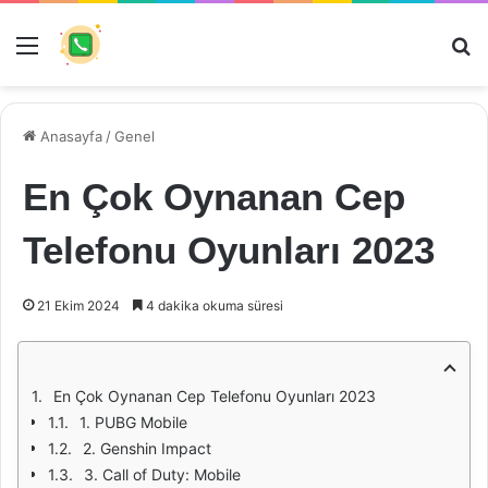
Menü
Ar
Anasayfa
/
Genel
En Çok Oynanan Cep
Telefonu Oyunları 2023
21 Ekim 2024
4 dakika okuma süresi
En Çok Oynanan Cep Telefonu Oyunları 2023
1. PUBG Mobile
2. Genshin Impact
3. Call of Duty: Mobile