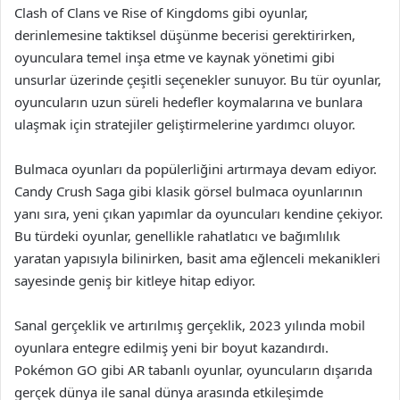
Clash of Clans ve Rise of Kingdoms gibi oyunlar,
derinlemesine taktiksel düşünme becerisi gerektirirken,
oyunculara temel inşa etme ve kaynak yönetimi gibi
unsurlar üzerinde çeşitli seçenekler sunuyor. Bu tür oyunlar,
oyuncuların uzun süreli hedefler koymalarına ve bunlara
ulaşmak için stratejiler geliştirmelerine yardımcı oluyor.
Bulmaca oyunları da popülerliğini artırmaya devam ediyor.
Candy Crush Saga gibi klasik görsel bulmaca oyunlarının
yanı sıra, yeni çıkan yapımlar da oyuncuları kendine çekiyor.
Bu türdeki oyunlar, genellikle rahatlatıcı ve bağımlılık
yaratan yapısıyla bilinirken, basit ama eğlenceli mekanikleri
sayesinde geniş bir kitleye hitap ediyor.
Sanal gerçeklik ve artırılmış gerçeklik, 2023 yılında mobil
oyunlara entegre edilmiş yeni bir boyut kazandırdı.
Pokémon GO gibi AR tabanlı oyunlar, oyuncuların dışarıda
gerçek dünya ile sanal dünya arasında etkileşimde