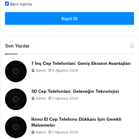
Beni hatırla
Kayıt Ol
Son Yazılar
7 İnç Cep Telefonları: Geniş Ekranın Avantajları
Admin
8 Ağustos 2026
3D Cep Telefonları: Geleceğin Teknolojisi
Admin
7 Ağustos 2026
İkinci El Cep Telefonu Dükkanı İçin Gerekli
Malzemeler
Admin
7 Ağustos 2026