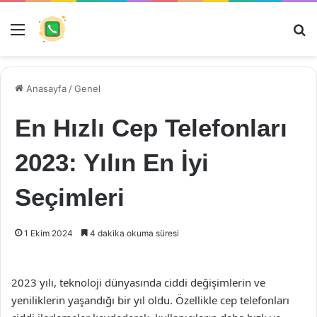
Menü
Ar
Anasayfa
/
Genel
En Hızlı Cep Telefonları
2023: Yılın En İyi
Seçimleri
1 Ekim 2024
4 dakika okuma süresi
2023 yılı, teknoloji dünyasında ciddi değişimlerin ve
yeniliklerin yaşandığı bir yıl oldu. Özellikle cep telefonları