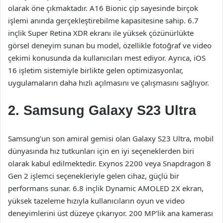
olarak öne çıkmaktadır. A16 Bionic çip sayesinde birçok
işlemi anında gerçekleştirebilme kapasitesine sahip. 6.7
inçlik Super Retina XDR ekranı ile yüksek çözünürlükte
görsel deneyim sunan bu model, özellikle fotoğraf ve video
çekimi konusunda da kullanıcıları mest ediyor. Ayrıca, iOS
16 işletim sistemiyle birlikte gelen optimizasyonlar,
uygulamaların daha hızlı açılmasını ve çalışmasını sağlıyor.
2. Samsung Galaxy S23 Ultra
Samsung’un son amiral gemisi olan Galaxy S23 Ultra, mobil
dünyasında hız tutkunları için en iyi seçeneklerden biri
olarak kabul edilmektedir. Exynos 2200 veya Snapdragon 8
Gen 2 işlemci seçenekleriyle gelen cihaz, güçlü bir
performans sunar. 6.8 inçlik Dynamic AMOLED 2X ekran,
yüksek tazeleme hızıyla kullanıcıların oyun ve video
deneyimlerini üst düzeye çıkarıyor. 200 MP’lik ana kamerası