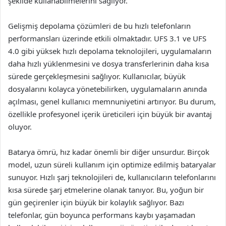
şekilde kullanabilmelerini sağlıyor.
Gelişmiş depolama çözümleri de bu hızlı telefonların
performansları üzerinde etkili olmaktadır. UFS 3.1 ve UFS
4.0 gibi yüksek hızlı depolama teknolojileri, uygulamaların
daha hızlı yüklenmesini ve dosya transferlerinin daha kısa
sürede gerçekleşmesini sağlıyor. Kullanıcılar, büyük
dosyalarını kolayca yönetebilirken, uygulamaların anında
açılması, genel kullanıcı memnuniyetini artırıyor. Bu durum,
özellikle profesyonel içerik üreticileri için büyük bir avantaj
oluyor.
Batarya ömrü, hız kadar önemli bir diğer unsurdur. Birçok
model, uzun süreli kullanım için optimize edilmiş bataryalar
sunuyor. Hızlı şarj teknolojileri de, kullanıcıların telefonlarını
kısa sürede şarj etmelerine olanak tanıyor. Bu, yoğun bir
gün geçirenler için büyük bir kolaylık sağlıyor. Bazı
telefonlar, gün boyunca performans kaybı yaşamadan