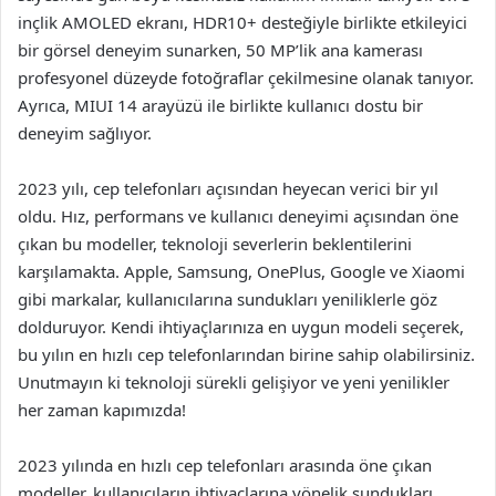
inçlik AMOLED ekranı, HDR10+ desteğiyle birlikte etkileyici
bir görsel deneyim sunarken, 50 MP’lik ana kamerası
profesyonel düzeyde fotoğraflar çekilmesine olanak tanıyor.
Ayrıca, MIUI 14 arayüzü ile birlikte kullanıcı dostu bir
deneyim sağlıyor.
2023 yılı, cep telefonları açısından heyecan verici bir yıl
oldu. Hız, performans ve kullanıcı deneyimi açısından öne
çıkan bu modeller, teknoloji severlerin beklentilerini
karşılamakta. Apple, Samsung, OnePlus, Google ve Xiaomi
gibi markalar, kullanıcılarına sundukları yeniliklerle göz
dolduruyor. Kendi ihtiyaçlarınıza en uygun modeli seçerek,
bu yılın en hızlı cep telefonlarından birine sahip olabilirsiniz.
Unutmayın ki teknoloji sürekli gelişiyor ve yeni yenilikler
her zaman kapımızda!
2023 yılında en hızlı cep telefonları arasında öne çıkan
modeller, kullanıcıların ihtiyaçlarına yönelik sundukları