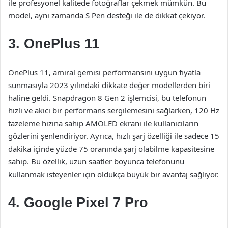
ile profesyonel kalitede fotoğraflar çekmek mümkün. Bu
model, aynı zamanda S Pen desteği ile de dikkat çekiyor.
3. OnePlus 11
OnePlus 11, amiral gemisi performansını uygun fiyatla
sunmasıyla 2023 yılındaki dikkate değer modellerden biri
haline geldi. Snapdragon 8 Gen 2 işlemcisi, bu telefonun
hızlı ve akıcı bir performans sergilemesini sağlarken, 120 Hz
tazeleme hızına sahip AMOLED ekranı ile kullanıcıların
gözlerini şenlendiriyor. Ayrıca, hızlı şarj özelliği ile sadece 15
dakika içinde yüzde 75 oranında şarj olabilme kapasitesine
sahip. Bu özellik, uzun saatler boyunca telefonunu
kullanmak isteyenler için oldukça büyük bir avantaj sağlıyor.
4. Google Pixel 7 Pro