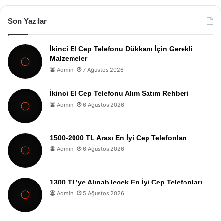
Son Yazılar
İkinci El Cep Telefonu Dükkanı İçin Gerekli
Malzemeler
Admin
7 Ağustos 2026
İkinci El Cep Telefonu Alım Satım Rehberi
Admin
6 Ağustos 2026
1500-2000 TL Arası En İyi Cep Telefonları
Admin
6 Ağustos 2026
1300 TL’ye Alınabilecek En İyi Cep Telefonları
Admin
5 Ağustos 2026