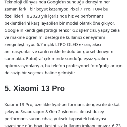
Teknoloji dünyasında Google’ın sunduğu deneyim her
zaman farklı bir boyut kazanıyor. Pixel 7 Pro, TÜM bu
özellikleri ile 2023 yılı içerisinde hız ve performans
beklentilerini karşılayabilen bir model olarak öne çıkıyor.
Google’ın kendi geliştirdiği Tensor G2 işlemcisi, yapay zeka
ve makine öğrenimi desteği ile kullanıcı deneyimini
zenginleştiriyor. 6.7 inçlik LTPO OLED ekran, akıcı
animasyonlar ve canlı renklerle dolu bir görsel deneyim
sunmakta. Fotoğraf çekiminde sunduğu eşsiz yazılım
optimizasyonlarıyla, bu telefon profesyonel fotoğrafçılar için
de cazip bir seçenek haline gelmiştir.
5. Xiaomi 13 Pro
Xiaomi 13 Pro, özellikle fiyat-performans dengesi ile dikkat
çekiyor. Snapdragon 8 Gen 2 işlemcisi ile üst düzey
performans sunan cihaz, yüksek kapasiteli bataryası
sayesinde gün boyu kesintisiz kullanım imkanı tanıyor. 6.73