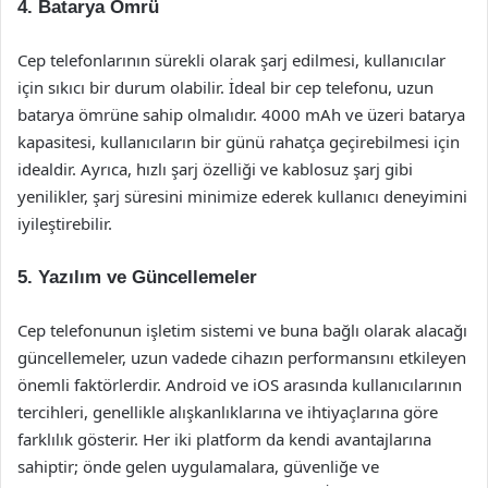
4. Batarya Ömrü
Cep telefonlarının sürekli olarak şarj edilmesi, kullanıcılar
için sıkıcı bir durum olabilir. İdeal bir cep telefonu, uzun
batarya ömrüne sahip olmalıdır. 4000 mAh ve üzeri batarya
kapasitesi, kullanıcıların bir günü rahatça geçirebilmesi için
idealdir. Ayrıca, hızlı şarj özelliği ve kablosuz şarj gibi
yenilikler, şarj süresini minimize ederek kullanıcı deneyimini
iyileştirebilir.
5. Yazılım ve Güncellemeler
Cep telefonunun işletim sistemi ve buna bağlı olarak alacağı
güncellemeler, uzun vadede cihazın performansını etkileyen
önemli faktörlerdir. Android ve iOS arasında kullanıcılarının
tercihleri, genellikle alışkanlıklarına ve ihtiyaçlarına göre
farklılık gösterir. Her iki platform da kendi avantajlarına
sahiptir; önde gelen uygulamalara, güvenliğe ve