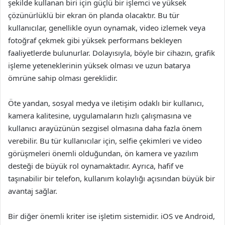
şekilde kullanan biri için güçlü bir işlemci ve yüksek
çözünürlüklü bir ekran ön planda olacaktır. Bu tür
kullanıcılar, genellikle oyun oynamak, video izlemek veya
fotoğraf çekmek gibi yüksek performans bekleyen
faaliyetlerde bulunurlar. Dolayısıyla, böyle bir cihazın, grafik
işleme yeteneklerinin yüksek olması ve uzun batarya
ömrüne sahip olması gereklidir.
Öte yandan, sosyal medya ve iletişim odaklı bir kullanıcı,
kamera kalitesine, uygulamaların hızlı çalışmasına ve
kullanıcı arayüzünün sezgisel olmasına daha fazla önem
verebilir. Bu tür kullanıcılar için, selfie çekimleri ve video
görüşmeleri önemli olduğundan, ön kamera ve yazılım
desteği de büyük rol oynamaktadır. Ayrıca, hafif ve
taşınabilir bir telefon, kullanım kolaylığı açısından büyük bir
avantaj sağlar.
Bir diğer önemli kriter ise işletim sistemidir. iOS ve Android,