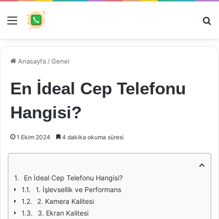
Menü
Ar
Anasayfa
/
Genel
En İdeal Cep Telefonu
Hangisi?
1 Ekim 2024
4 dakika okuma süresi
En İdeal Cep Telefonu Hangisi?
1. İşlevsellik ve Performans
2. Kamera Kalitesi
3. Ekran Kalitesi