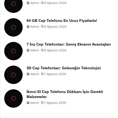
Admin
9 Ağustos 2026
64 GB Cep Telefonu En Ucuz Fiyatlarla!
Admin
8 Ağustos 2026
7 İnç Cep Telefonları: Geniş Ekranın Avantajları
Admin
8 Ağustos 2026
3D Cep Telefonları: Geleceğin Teknolojisi
Admin
7 Ağustos 2026
İkinci El Cep Telefonu Dükkanı İçin Gerekli
Malzemeler
Admin
7 Ağustos 2026