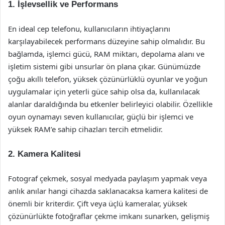
1. İşlevsellik ve Performans
En ideal cep telefonu, kullanıcıların ihtiyaçlarını
karşılayabilecek performans düzeyine sahip olmalıdır. Bu
bağlamda, işlemci gücü, RAM miktarı, depolama alanı ve
işletim sistemi gibi unsurlar ön plana çıkar. Günümüzde
çoğu akıllı telefon, yüksek çözünürlüklü oyunlar ve yoğun
uygulamalar için yeterli güce sahip olsa da, kullanılacak
alanlar daraldığında bu etkenler belirleyici olabilir. Özellikle
oyun oynamayı seven kullanıcılar, güçlü bir işlemci ve
yüksek RAM’e sahip cihazları tercih etmelidir.
2. Kamera Kalitesi
Fotograf çekmek, sosyal medyada paylaşım yapmak veya
anlık anılar hangi cihazda saklanacaksa kamera kalitesi de
önemli bir kriterdir. Çift veya üçlü kameralar, yüksek
çözünürlükte fotoğraflar çekme imkanı sunarken, gelişmiş