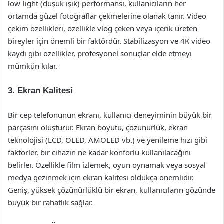
low-light (düşük ışık) performansı, kullanıcıların her
ortamda güzel fotoğraflar çekmelerine olanak tanır. Video
çekim özellikleri, özellikle vlog çeken veya içerik üreten
bireyler için önemli bir faktördür. Stabilizasyon ve 4K video
kaydı gibi özellikler, profesyonel sonuçlar elde etmeyi
mümkün kılar.
3. Ekran Kalitesi
Bir cep telefonunun ekranı, kullanıcı deneyiminin büyük bir
parçasını oluşturur. Ekran boyutu, çözünürlük, ekran
teknolojisi (LCD, OLED, AMOLED vb.) ve yenileme hızı gibi
faktörler, bir cihazın ne kadar konforlu kullanılacağını
belirler. Özellikle film izlemek, oyun oynamak veya sosyal
medya gezinmek için ekran kalitesi oldukça önemlidir.
Geniş, yüksek çözünürlüklü bir ekran, kullanıcıların gözünde
büyük bir rahatlık sağlar.