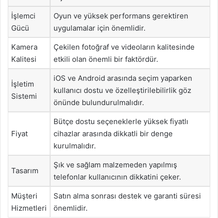
İşlemci
Oyun ve yüksek performans gerektiren
Gücü
uygulamalar için önemlidir.
Kamera
Çekilen fotoğraf ve videoların kalitesinde
Kalitesi
etkili olan önemli bir faktördür.
iOS ve Android arasında seçim yaparken
İşletim
kullanıcı dostu ve özelleştirilebilirlik göz
Sistemi
önünde bulundurulmalıdır.
Bütçe dostu seçeneklerle yüksek fiyatlı
Fiyat
cihazlar arasında dikkatli bir denge
kurulmalıdır.
Şık ve sağlam malzemeden yapılmış
Tasarım
telefonlar kullanıcının dikkatini çeker.
Müşteri
Satın alma sonrası destek ve garanti süresi
Hizmetleri
önemlidir.