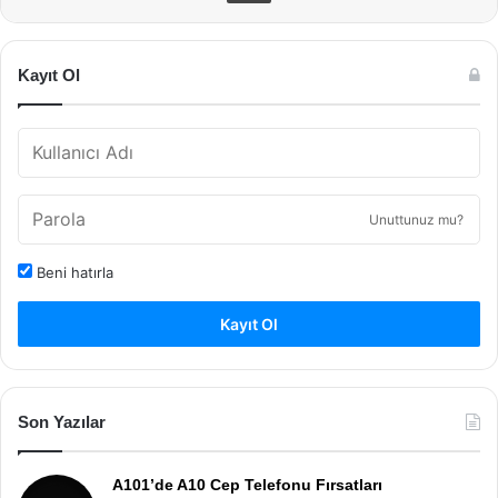
Kayıt Ol
Unuttunuz mu?
Beni hatırla
Kayıt Ol
Son Yazılar
A101’de A10 Cep Telefonu Fırsatları