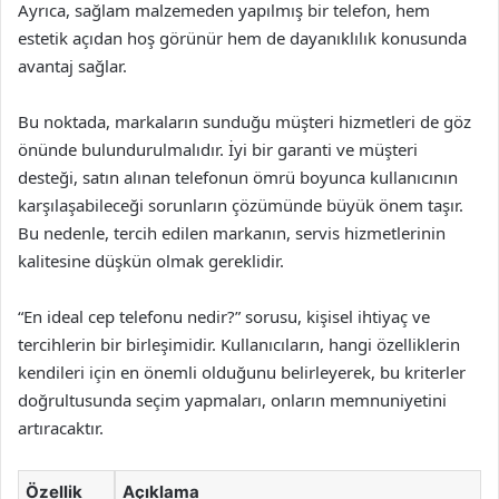
Ayrıca, sağlam malzemeden yapılmış bir telefon, hem
estetik açıdan hoş görünür hem de dayanıklılık konusunda
avantaj sağlar.
Bu noktada, markaların sunduğu müşteri hizmetleri de göz
önünde bulundurulmalıdır. İyi bir garanti ve müşteri
desteği, satın alınan telefonun ömrü boyunca kullanıcının
karşılaşabileceği sorunların çözümünde büyük önem taşır.
Bu nedenle, tercih edilen markanın, servis hizmetlerinin
kalitesine düşkün olmak gereklidir.
“En ideal cep telefonu nedir?” sorusu, kişisel ihtiyaç ve
tercihlerin bir birleşimidir. Kullanıcıların, hangi özelliklerin
kendileri için en önemli olduğunu belirleyerek, bu kriterler
doğrultusunda seçim yapmaları, onların memnuniyetini
artıracaktır.
Özellik
Açıklama