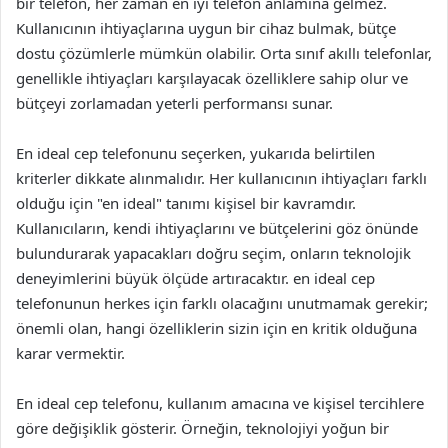
bir telefon, her zaman en iyi telefon anlamına gelmez.
Kullanıcının ihtiyaçlarına uygun bir cihaz bulmak, bütçe
dostu çözümlerle mümkün olabilir. Orta sınıf akıllı telefonlar,
genellikle ihtiyaçları karşılayacak özelliklere sahip olur ve
bütçeyi zorlamadan yeterli performansı sunar.
En ideal cep telefonunu seçerken, yukarıda belirtilen
kriterler dikkate alınmalıdır. Her kullanıcının ihtiyaçları farklı
olduğu için "en ideal" tanımı kişisel bir kavramdır.
Kullanıcıların, kendi ihtiyaçlarını ve bütçelerini göz önünde
bulundurarak yapacakları doğru seçim, onların teknolojik
deneyimlerini büyük ölçüde artıracaktır. en ideal cep
telefonunun herkes için farklı olacağını unutmamak gerekir;
önemli olan, hangi özelliklerin sizin için en kritik olduğuna
karar vermektir.
En ideal cep telefonu, kullanım amacına ve kişisel tercihlere
göre değişiklik gösterir. Örneğin, teknolojiyi yoğun bir