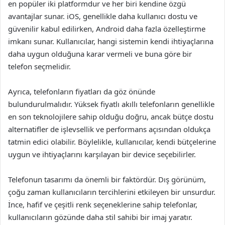
en popüler iki platformdur ve her biri kendine özgü
avantajlar sunar. iOS, genellikle daha kullanıcı dostu ve
güvenilir kabul edilirken, Android daha fazla özelleştirme
imkanı sunar. Kullanıcılar, hangi sistemin kendi ihtiyaçlarına
daha uygun olduğuna karar vermeli ve buna göre bir
telefon seçmelidir.
Ayrıca, telefonların fiyatları da göz önünde
bulundurulmalıdır. Yüksek fiyatlı akıllı telefonların genellikle
en son teknolojilere sahip olduğu doğru, ancak bütçe dostu
alternatifler de işlevsellik ve performans açısından oldukça
tatmin edici olabilir. Böylelikle, kullanıcılar, kendi bütçelerine
uygun ve ihtiyaçlarını karşılayan bir device seçebilirler.
Telefonun tasarımı da önemli bir faktördür. Dış görünüm,
çoğu zaman kullanıcıların tercihlerini etkileyen bir unsurdur.
İnce, hafif ve çeşitli renk seçeneklerine sahip telefonlar,
kullanıcıların gözünde daha stil sahibi bir imaj yaratır.