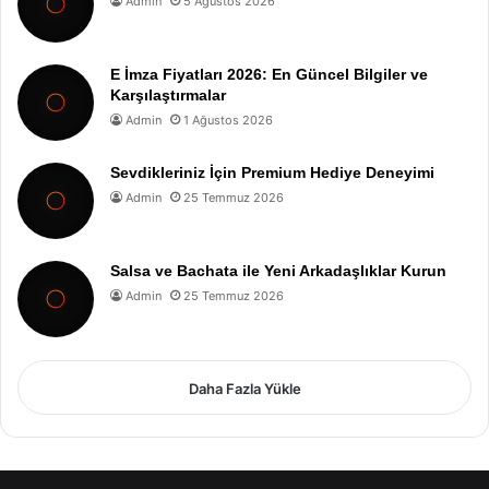
Admin
5 Ağustos 2026
E İmza Fiyatları 2026: En Güncel Bilgiler ve
Karşılaştırmalar
Admin
1 Ağustos 2026
Sevdikleriniz İçin Premium Hediye Deneyimi
Admin
25 Temmuz 2026
Salsa ve Bachata ile Yeni Arkadaşlıklar Kurun
Admin
25 Temmuz 2026
Daha Fazla Yükle