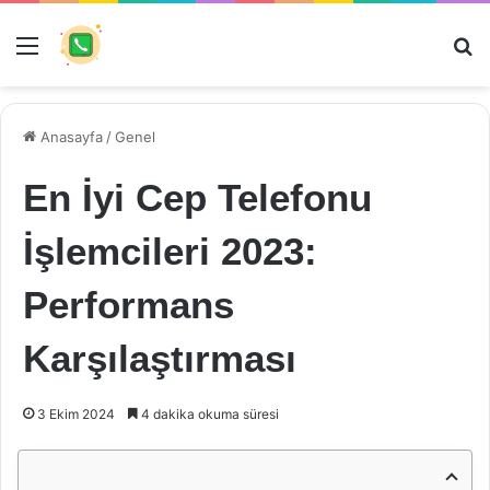
Menü
Ar
Anasayfa
/
Genel
En İyi Cep Telefonu
İşlemcileri 2023:
Performans
Karşılaştırması
3 Ekim 2024
4 dakika okuma süresi