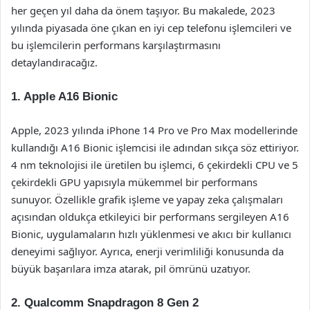
her geçen yıl daha da önem taşıyor. Bu makalede, 2023
yılında piyasada öne çıkan en iyi cep telefonu işlemcileri ve
bu işlemcilerin performans karşılaştırmasını
detaylandıracağız.
1.
Apple A16 Bionic
Apple, 2023 yılında iPhone 14 Pro ve Pro Max modellerinde
kullandığı A16 Bionic işlemcisi ile adından sıkça söz ettiriyor.
4 nm teknolojisi ile üretilen bu işlemci, 6 çekirdekli CPU ve 5
çekirdekli GPU yapısıyla mükemmel bir performans
sunuyor. Özellikle grafik işleme ve yapay zeka çalışmaları
açısından oldukça etkileyici bir performans sergileyen A16
Bionic, uygulamaların hızlı yüklenmesi ve akıcı bir kullanıcı
deneyimi sağlıyor. Ayrıca, enerji verimliliği konusunda da
büyük başarılara imza atarak, pil ömrünü uzatıyor.
2.
Qualcomm Snapdragon 8 Gen 2