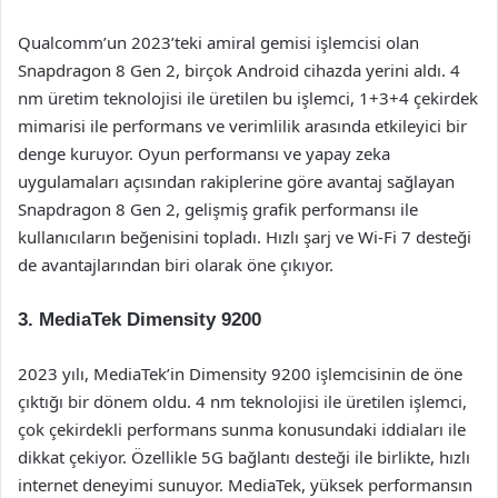
Qualcomm’un 2023’teki amiral gemisi işlemcisi olan
Snapdragon 8 Gen 2, birçok Android cihazda yerini aldı. 4
nm üretim teknolojisi ile üretilen bu işlemci, 1+3+4 çekirdek
mimarisi ile performans ve verimlilik arasında etkileyici bir
denge kuruyor. Oyun performansı ve yapay zeka
uygulamaları açısından rakiplerine göre avantaj sağlayan
Snapdragon 8 Gen 2, gelişmiş grafik performansı ile
kullanıcıların beğenisini topladı. Hızlı şarj ve Wi-Fi 7 desteği
de avantajlarından biri olarak öne çıkıyor.
3.
MediaTek Dimensity 9200
2023 yılı, MediaTek’in Dimensity 9200 işlemcisinin de öne
çıktığı bir dönem oldu. 4 nm teknolojisi ile üretilen işlemci,
çok çekirdekli performans sunma konusundaki iddiaları ile
dikkat çekiyor. Özellikle 5G bağlantı desteği ile birlikte, hızlı
internet deneyimi sunuyor. MediaTek, yüksek performansın