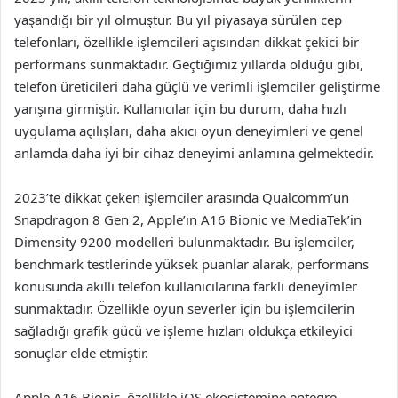
yaşandığı bir yıl olmuştur. Bu yıl piyasaya sürülen cep
telefonları, özellikle işlemcileri açısından dikkat çekici bir
performans sunmaktadır. Geçtiğimiz yıllarda olduğu gibi,
telefon üreticileri daha güçlü ve verimli işlemciler geliştirme
yarışına girmiştir. Kullanıcılar için bu durum, daha hızlı
uygulama açılışları, daha akıcı oyun deneyimleri ve genel
anlamda daha iyi bir cihaz deneyimi anlamına gelmektedir.
2023’te dikkat çeken işlemciler arasında Qualcomm’un
Snapdragon 8 Gen 2, Apple’ın A16 Bionic ve MediaTek’in
Dimensity 9200 modelleri bulunmaktadır. Bu işlemciler,
benchmark testlerinde yüksek puanlar alarak, performans
konusunda akıllı telefon kullanıcılarına farklı deneyimler
sunmaktadır. Özellikle oyun severler için bu işlemcilerin
sağladığı grafik gücü ve işleme hızları oldukça etkileyici
sonuçlar elde etmiştir.
Apple A16 Bionic, özellikle iOS ekosistemine entegre