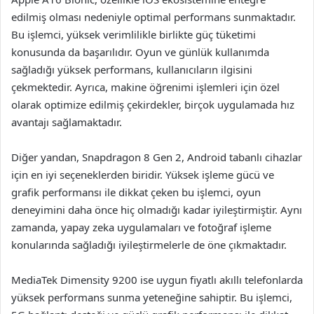
edilmiş olması nedeniyle optimal performans sunmaktadır.
Bu işlemci, yüksek verimlilikle birlikte güç tüketimi
konusunda da başarılıdır. Oyun ve günlük kullanımda
sağladığı yüksek performans, kullanıcıların ilgisini
çekmektedir. Ayrıca, makine öğrenimi işlemleri için özel
olarak optimize edilmiş çekirdekler, birçok uygulamada hız
avantajı sağlamaktadır.
Diğer yandan, Snapdragon 8 Gen 2, Android tabanlı cihazlar
için en iyi seçeneklerden biridir. Yüksek işleme gücü ve
grafik performansı ile dikkat çeken bu işlemci, oyun
deneyimini daha önce hiç olmadığı kadar iyileştirmiştir. Aynı
zamanda, yapay zeka uygulamaları ve fotoğraf işleme
konularında sağladığı iyileştirmelerle de öne çıkmaktadır.
MediaTek Dimensity 9200 ise uygun fiyatlı akıllı telefonlarda
yüksek performans sunma yeteneğine sahiptir. Bu işlemci,