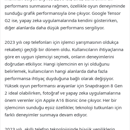
performans sunmasına rağmen, özellikle oyun deneyiminde
sunduğu grafik performansıyla öne çıkıyor. Google Tensor
G2 ise, yapay zeka uygulamalarında kendini gösterirken,
diğer alanlarda daha düşük performans sergiliyor.
2023 yılı cep telefonları için işlemci yarışmasının oldukça
rekabetçi geçtiği bir dönem oldu. Kullanıcıların ihtiyaçlarına
göre en uygun işlemciyi seçmek, onların deneyimlerini
doğrudan etkiliyor. Hangi işlemcinin en iyi olduğunu
belirlemek, kullanıcıların hangi alanlarda daha fazla
performansa ihtiyaç duyduğuna bağlı olarak değişiyor.
Yüksek oyun performansı arayanlar için Snapdragon 8 Gen
2 ideal olabilirken, fotoğraf ve yapay zeka uygulamalarına
önem verenler için Apple A16 Bionic öne çıkıyor. Her bir
işlemcinin sunduğu eşsiz özellikler, teknoloji tutkunları için
farklı deneyimler sunmaya devam ediyor.
2023 yılı, akıllı telefon teknolojisinde büyük yeniliklerin