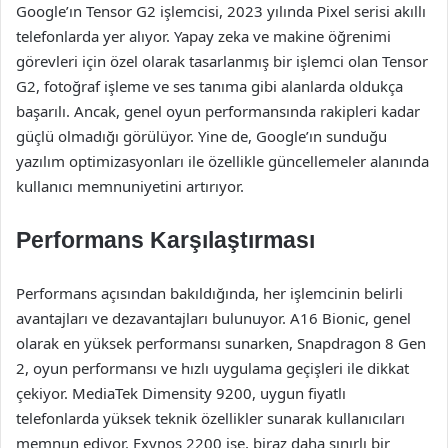
Google’ın Tensor G2 işlemcisi, 2023 yılında Pixel serisi akıllı
telefonlarda yer alıyor. Yapay zeka ve makine öğrenimi
görevleri için özel olarak tasarlanmış bir işlemci olan Tensor
G2, fotoğraf işleme ve ses tanıma gibi alanlarda oldukça
başarılı. Ancak, genel oyun performansında rakipleri kadar
güçlü olmadığı görülüyor. Yine de, Google’ın sunduğu
yazılım optimizasyonları ile özellikle güncellemeler alanında
kullanıcı memnuniyetini artırıyor.
Performans Karşılaştırması
Performans açısından bakıldığında, her işlemcinin belirli
avantajları ve dezavantajları bulunuyor. A16 Bionic, genel
olarak en yüksek performansı sunarken, Snapdragon 8 Gen
2, oyun performansı ve hızlı uygulama geçişleri ile dikkat
çekiyor. MediaTek Dimensity 9200, uygun fiyatlı
telefonlarda yüksek teknik özellikler sunarak kullanıcıları
memnun ediyor. Exynos 2200 ise, biraz daha sınırlı bir