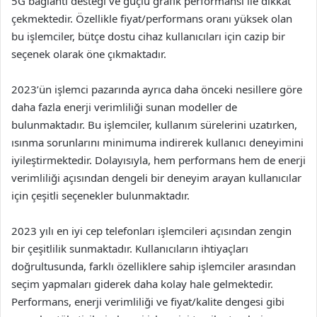
5G bağlantı desteği ve güçlü grafik performansı ile dikkat
çekmektedir. Özellikle fiyat/performans oranı yüksek olan
bu işlemciler, bütçe dostu cihaz kullanıcıları için cazip bir
seçenek olarak öne çıkmaktadır.
2023’ün işlemci pazarında ayrıca daha önceki nesillere göre
daha fazla enerji verimliliği sunan modeller de
bulunmaktadır. Bu işlemciler, kullanım sürelerini uzatırken,
ısınma sorunlarını minimuma indirerek kullanıcı deneyimini
iyileştirmektedir. Dolayısıyla, hem performans hem de enerji
verimliliği açısından dengeli bir deneyim arayan kullanıcılar
için çeşitli seçenekler bulunmaktadır.
2023 yılı en iyi cep telefonları işlemcileri açısından zengin
bir çeşitlilik sunmaktadır. Kullanıcıların ihtiyaçları
doğrultusunda, farklı özelliklere sahip işlemciler arasından
seçim yapmaları giderek daha kolay hale gelmektedir.
Performans, enerji verimliliği ve fiyat/kalite dengesi gibi