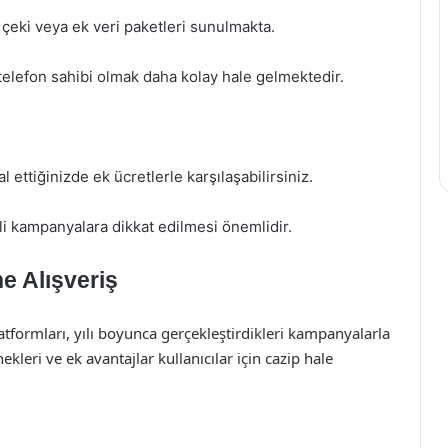
e çeki veya ek veri paketleri sunulmakta.
telefon sahibi olmak daha kolay hale gelmektedir.
 ettiğinizde ek ücretlerle karşılaşabilirsiniz.
li kampanyalara dikkat edilmesi önemlidir.
ne Alışveriş
atformları, yılı boyunca gerçekleştirdikleri kampanyalarla
nekleri ve ek avantajlar kullanıcılar için cazip hale