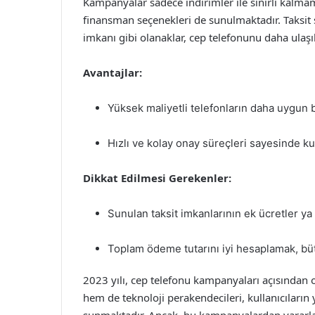
Kampanyalar sadece indirimler ile sınırlı kalmama
finansman seçenekleri de sunulmaktadır. Taksit se
imkanı gibi olanaklar, cep telefonunu daha ulaşıla
Avantajlar:
Yüksek maliyetli telefonların daha uygun 
Hızlı ve kolay onay süreçleri sayesinde kul
Dikkat Edilmesi Gerekenler:
Sunulan taksit imkanlarının ek ücretler ya 
Toplam ödeme tutarını iyi hesaplamak, bü
2023 yılı, cep telefonu kampanyaları açısından
hem de teknoloji perakendecileri, kullanıcıların y