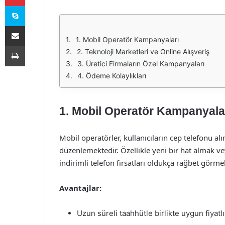
Skype
E-Posta ile paylaş
1. Mobil Operatör Kampanyaları
Yazdır
2. Teknoloji Marketleri ve Online Alışveriş
3. Üretici Firmaların Özel Kampanyaları
4. Ödeme Kolaylıkları
1. Mobil Operatör Kampanyala
Mobil operatörler, kullanıcıların cep telefonu a
düzenlemektedir. Özellikle yeni bir hat almak ve
indirimli telefon fırsatları oldukça rağbet görme
Avantajlar:
Uzun süreli taahhütle birlikte uygun fiyatlı