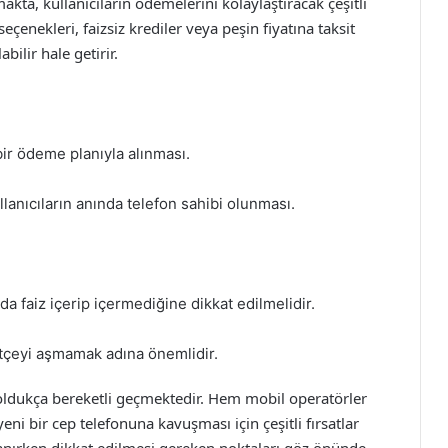
kta, kullanıcıların ödemelerini kolaylaştıracak çeşitli
çenekleri, faizsiz krediler veya peşin fiyatına taksit
bilir hale getirir.
bir ödeme planıyla alınması.
lanıcıların anında telefon sahibi olunması.
da faiz içerip içermediğine dikkat edilmelidir.
tçeyi aşmamak adına önemlidir.
 oldukça bereketli geçmektedir. Hem mobil operatörler
eni bir cep telefonuna kavuşması için çeşitli fırsatlar