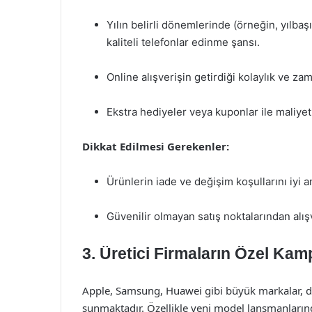
Yılın belirli dönemlerinde (örneğin, yılbaş
kaliteli telefonlar edinme şansı.
Online alışverişin getirdiği kolaylık ve za
Ekstra hediyeler veya kuponlar ile maliye
Dikkat Edilmesi Gerekenler:
Ürünlerin iade ve değişim koşullarını iyi 
Güvenilir olmayan satış noktalarından alış
3. Üretici Firmaların Özel Kam
Apple, Samsung, Huawei gibi büyük markalar, d
sunmaktadır. Özellikle yeni model lansmanlarında,