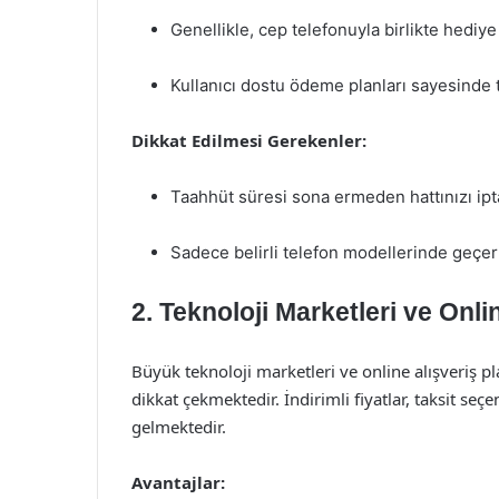
Genellikle, cep telefonuyla birlikte hediy
Kullanıcı dostu ödeme planları sayesinde 
Dikkat Edilmesi Gerekenler:
Taahhüt süresi sona ermeden hattınızı iptal
Sadece belirli telefon modellerinde geçer
2. Teknoloji Marketleri ve Onli
Büyük teknoloji marketleri ve online alışveriş pl
dikkat çekmektedir. İndirimli fiyatlar, taksit seçe
gelmektedir.
Avantajlar: