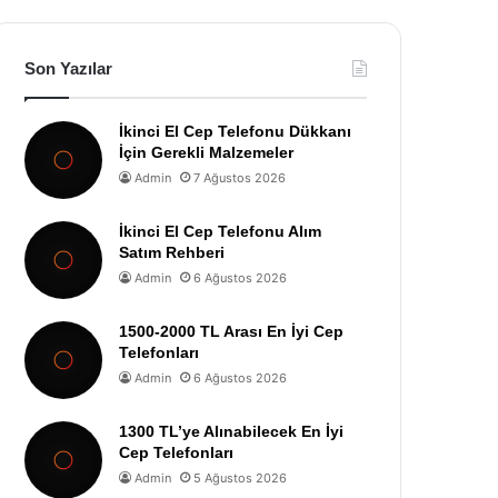
Son Yazılar
İkinci El Cep Telefonu Dükkanı
İçin Gerekli Malzemeler
Admin
7 Ağustos 2026
İkinci El Cep Telefonu Alım
Satım Rehberi
Admin
6 Ağustos 2026
1500-2000 TL Arası En İyi Cep
Telefonları
Admin
6 Ağustos 2026
1300 TL’ye Alınabilecek En İyi
Cep Telefonları
Admin
5 Ağustos 2026