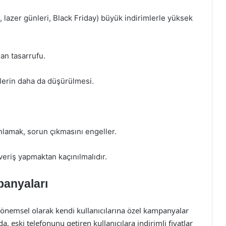
ı, lazer günleri, Black Friday) büyük indirimlerle yüksek
man tasarrufu.
tlerin daha da düşürülmesi.
anlamak, sorun çıkmasını engeller.
veriş yapmaktan kaçınılmalıdır.
panyaları
önemsel olarak kendi kullanıcılarına özel kampanyalar
 eski telefonunu getiren kullanıcılara indirimli fiyatlar