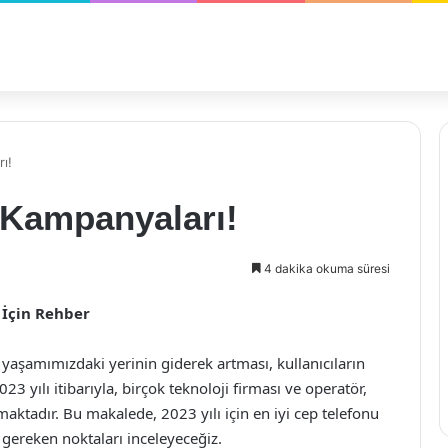
ı!
 Kampanyaları!
4 dakika okuma süresi
 İçin Rehber
ın yaşamımızdaki yerinin giderek artması, kullanıcıların
023 yılı itibarıyla, birçok teknoloji firması ve operatör,
kmaktadır. Bu makalede, 2023 yılı için en iyi cep telefonu
 gereken noktaları inceleyeceğiz.