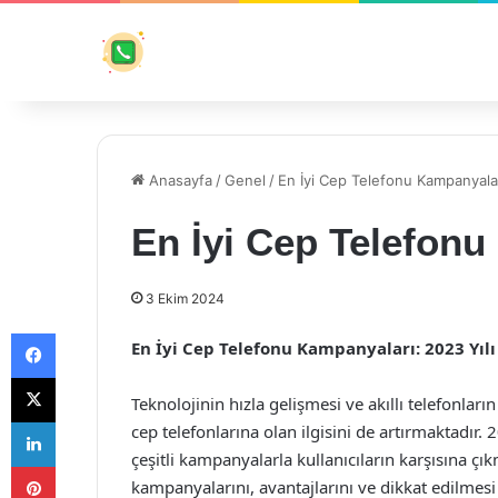
Anasayfa
/
Genel
/
En İyi Cep Telefonu Kampanyalar
En İyi Cep Telefonu
3 Ekim 2024
Facebook
En İyi Cep Telefonu Kampanyaları: 2023 Yılı
X
Teknolojinin hızla gelişmesi ve akıllı telefonlar
LinkedIn
cep telefonlarına olan ilgisini de artırmaktadır. 2
çeşitli kampanyalarla kullanıcıların karşısına çı
Pinterest
kampanyalarını, avantajlarını ve dikkat edilmesi