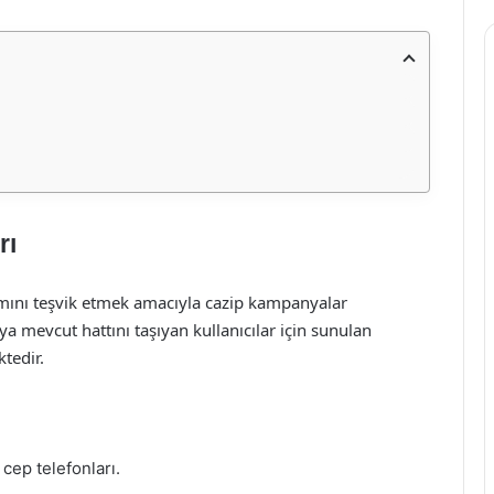
rı
lımını teşvik etmek amacıyla cazip kampanyalar
ya mevcut hattını taşıyan kullanıcılar için sunulan
ktedir.
 cep telefonları.