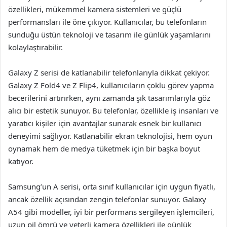
özellikleri, mükemmel kamera sistemleri ve güçlü
performansları ile öne çıkıyor. Kullanıcılar, bu telefonların
sunduğu üstün teknoloji ve tasarım ile günlük yaşamlarını
kolaylaştırabilir.
Galaxy Z serisi de katlanabilir telefonlarıyla dikkat çekiyor.
Galaxy Z Fold4 ve Z Flip4, kullanıcıların çoklu görev yapma
becerilerini artırırken, aynı zamanda şık tasarımlarıyla göz
alıcı bir estetik sunuyor. Bu telefonlar, özellikle iş insanları ve
yaratıcı kişiler için avantajlar sunarak esnek bir kullanıcı
deneyimi sağlıyor. Katlanabilir ekran teknolojisi, hem oyun
oynamak hem de medya tüketmek için bir başka boyut
katıyor.
Samsung’un A serisi, orta sınıf kullanıcılar için uygun fiyatlı,
ancak özellik açısından zengin telefonlar sunuyor. Galaxy
A54 gibi modeller, iyi bir performans sergileyen işlemcileri,
uzun pil ömrü ve yeterli kamera özellikleri ile günlük