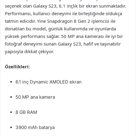
seçenek olan Galaxy S23, 6.1 inçlik bir ekran sunmaktadır.
Performansı, kullanıcı deneyimi ile birleştiğinde oldukça
tatmin edicidir. Yine Snapdragon 8 Gen 2 işlemcisi ile
donatılan bu model, günlük kullanımda ve oyunlarda
yüksek performans sağlar. 50 MP ana kamerası ile iyi bir
fotoğraf deneyimi sunan Galaxy S23, hafif ve taşınabilir
yapısıyla dikkat çekiyor.
Özellikleri:
6.1 inç Dynamic AMOLED ekran
50 MP ana kamera
8 GB RAM
3900 mAh batarya