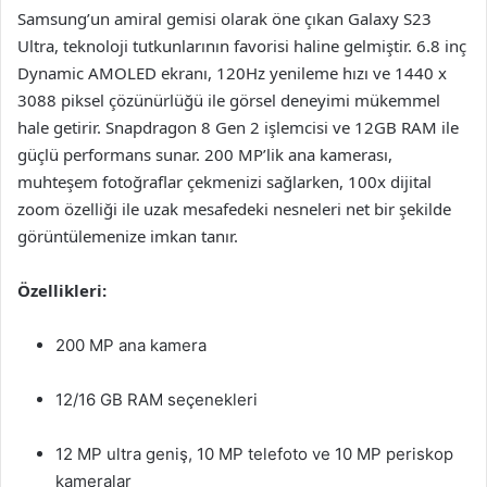
Samsung’un amiral gemisi olarak öne çıkan Galaxy S23
Ultra, teknoloji tutkunlarının favorisi haline gelmiştir. 6.8 inç
Dynamic AMOLED ekranı, 120Hz yenileme hızı ve 1440 x
3088 piksel çözünürlüğü ile görsel deneyimi mükemmel
hale getirir. Snapdragon 8 Gen 2 işlemcisi ve 12GB RAM ile
güçlü performans sunar. 200 MP’lik ana kamerası,
muhteşem fotoğraflar çekmenizi sağlarken, 100x dijital
zoom özelliği ile uzak mesafedeki nesneleri net bir şekilde
görüntülemenize imkan tanır.
Özellikleri:
200 MP ana kamera
12/16 GB RAM seçenekleri
12 MP ultra geniş, 10 MP telefoto ve 10 MP periskop
kameralar