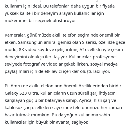
kullanım için ideal. Bu telefonlar, daha uygun bir fiyatla
yüksek kaliteli bir deneyim arayan kullanıcılar için
mükemmel bir seçenek oluşturuyor.
Kameralar, günümüzde akıllı telefon seçiminde önemli bir
etken. Samsung’un amiral gemisi olan S serisi, özellikle gece
modu, 8K video kaydı ve geliştirilmiş AI özellikleriyle çekim
deneyimini oldukça ileri taşıyor. Kullanıcılar, profesyonel
seviyede fotoğraf ve videolar çekebilirken, sosyal medya
paylaşımları için de etkileyici içerikler oluşturabiliyor.
Pil ömrü de akıllı telefonların önemli özelliklerinden biridir.
Galaxy S23 Ultra, kullanıcıların uzun süreli şarj ihtiyacını
karşılayan güçlü bir bataryaya sahip. Ayrıca, hızlı şarj ve
kablosuz şarj özellikleri sayesinde telefonunuzu her zaman
hazır tutmak mümkün. Bu da yoğun kullanıma sahip
kullanıcılar için büyük bir avantaj sağlıyor.