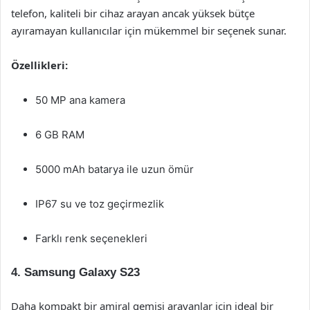
telefon, kaliteli bir cihaz arayan ancak yüksek bütçe
ayıramayan kullanıcılar için mükemmel bir seçenek sunar.
Özellikleri:
50 MP ana kamera
6 GB RAM
5000 mAh batarya ile uzun ömür
IP67 su ve toz geçirmezlik
Farklı renk seçenekleri
4. Samsung Galaxy S23
Daha kompakt bir amiral gemisi arayanlar için ideal bir