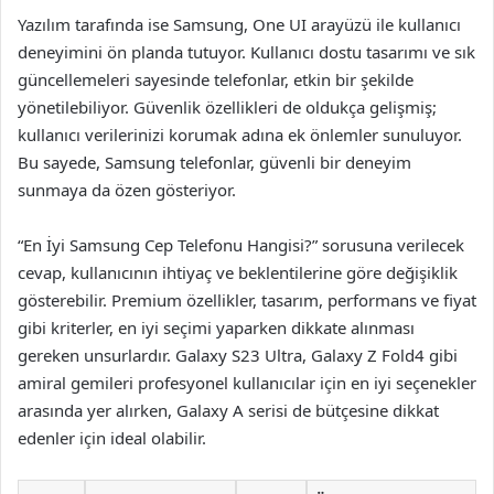
Yazılım tarafında ise Samsung, One UI arayüzü ile kullanıcı
deneyimini ön planda tutuyor. Kullanıcı dostu tasarımı ve sık
güncellemeleri sayesinde telefonlar, etkin bir şekilde
yönetilebiliyor. Güvenlik özellikleri de oldukça gelişmiş;
kullanıcı verilerinizi korumak adına ek önlemler sunuluyor.
Bu sayede, Samsung telefonlar, güvenli bir deneyim
sunmaya da özen gösteriyor.
“En İyi Samsung Cep Telefonu Hangisi?” sorusuna verilecek
cevap, kullanıcının ihtiyaç ve beklentilerine göre değişiklik
gösterebilir. Premium özellikler, tasarım, performans ve fiyat
gibi kriterler, en iyi seçimi yaparken dikkate alınması
gereken unsurlardır. Galaxy S23 Ultra, Galaxy Z Fold4 gibi
amiral gemileri profesyonel kullanıcılar için en iyi seçenekler
arasında yer alırken, Galaxy A serisi de bütçesine dikkat
edenler için ideal olabilir.