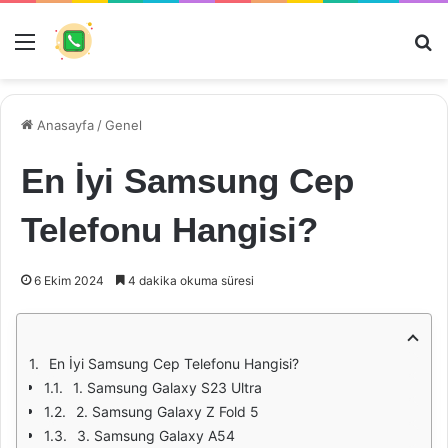
Menü
Ar
Anasayfa
/
Genel
En İyi Samsung Cep
Telefonu Hangisi?
6 Ekim 2024
4 dakika okuma süresi
En İyi Samsung Cep Telefonu Hangisi?
1. Samsung Galaxy S23 Ultra
2. Samsung Galaxy Z Fold 5
3. Samsung Galaxy A54