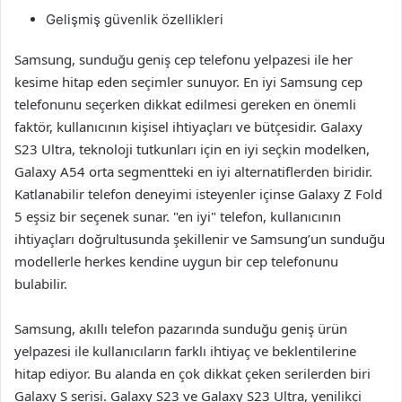
Gelişmiş güvenlik özellikleri
Samsung, sunduğu geniş cep telefonu yelpazesi ile her
kesime hitap eden seçimler sunuyor. En iyi Samsung cep
telefonunu seçerken dikkat edilmesi gereken en önemli
faktör, kullanıcının kişisel ihtiyaçları ve bütçesidir. Galaxy
S23 Ultra, teknoloji tutkunları için en iyi seçkin modelken,
Galaxy A54 orta segmentteki en iyi alternatiflerden biridir.
Katlanabilir telefon deneyimi isteyenler içinse Galaxy Z Fold
5 eşsiz bir seçenek sunar. "en iyi" telefon, kullanıcının
ihtiyaçları doğrultusunda şekillenir ve Samsung’un sunduğu
modellerle herkes kendine uygun bir cep telefonunu
bulabilir.
Samsung, akıllı telefon pazarında sunduğu geniş ürün
yelpazesi ile kullanıcıların farklı ihtiyaç ve beklentilerine
hitap ediyor. Bu alanda en çok dikkat çeken serilerden biri
Galaxy S serisi. Galaxy S23 ve Galaxy S23 Ultra, yenilikçi