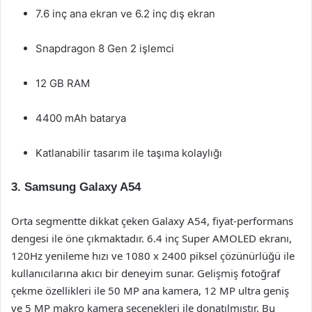
7.6 inç ana ekran ve 6.2 inç dış ekran
Snapdragon 8 Gen 2 işlemci
12 GB RAM
4400 mAh batarya
Katlanabilir tasarım ile taşıma kolaylığı
3. Samsung Galaxy A54
Orta segmentte dikkat çeken Galaxy A54, fiyat-performans
dengesi ile öne çıkmaktadır. 6.4 inç Super AMOLED ekranı,
120Hz yenileme hızı ve 1080 x 2400 piksel çözünürlüğü ile
kullanıcılarına akıcı bir deneyim sunar. Gelişmiş fotoğraf
çekme özellikleri ile 50 MP ana kamera, 12 MP ultra geniş
ve 5 MP makro kamera seçenekleri ile donatılmıştır. Bu