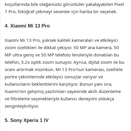
koşullarında bile olağanüstü görüntüler yakalayabilen Pixel
7 Pro, fotoğraf çekmeyi sevenler için harika bir seçenek.
4. Xiaomi Mi 13 Pro
Xiaomi Mi 13 Pro, yüksek kaliteli kameraları ve etkileyici
zoom özellikleri ile dikkat çekiyor. 50 MP ana kamera, 50
MP ultra geniş ve 50 MP telefoto lensleriyle donatılan bu
telefon, 3.2x optik zoom sunuyor. Ayrıca, dijital zoom ile bu
oranı artırmak mümkün. Mi 13 Pro’nun kamerası, özellikle
portre çekimlerinde etkileyici sonuçlar veriyor ve
kullanıcıların beklentilerini karşılıyor. Bunun yanı sıra,
Xiaomi’nin gelişmiş yazılımları sayesinde akıllı düzenleme
ve filtreleme seçenekleriyle kullanıcı deneyimi oldukça
zenginleştiriliyor.
5. Sony Xperia 1 IV