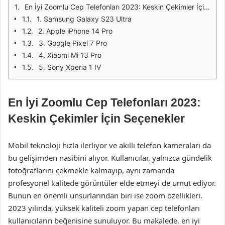
En İyi Zoomlu Cep Telefonları 2023: Keskin Çekimler İçin Seçenekler
1. Samsung Galaxy S23 Ultra
2. Apple iPhone 14 Pro
3. Google Pixel 7 Pro
4. Xiaomi Mi 13 Pro
5. Sony Xperia 1 IV
En İyi Zoomlu Cep Telefonları 2023:
Keskin Çekimler İçin Seçenekler
Mobil teknoloji hızla ilerliyor ve akıllı telefon kameraları da
bu gelişimden nasibini alıyor. Kullanıcılar, yalnızca gündelik
fotoğraflarını çekmekle kalmayıp, aynı zamanda
profesyonel kalitede görüntüler elde etmeyi de umut ediyor.
Bunun en önemli unsurlarından biri ise zoom özellikleri.
2023 yılında, yüksek kaliteli zoom yapan cep telefonları
kullanıcıların beğenisine sunuluyor. Bu makalede, en iyi