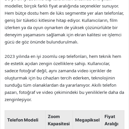
modeller, birçok farklı fiyat aralığında seçenekler sunuyor.
Hem bütçe dostu hem de lüks segmentte yer alan telefonlar,
geniş bir tüketici kitlesine hitap ediyor. Kullanıcıların, film
izlerken ya da oyun oynarken de yüksek çözünürlükte bir
deneyim yaşamasını sağlamak için ekran kalitesi ve işlemci
gücü de göz önünde bulundurulmalı.
2023 yılında en iyi zoomlu cep telefonları, hem teknik hem
de estetik açıdan zengin özelliklere sahip. Kullanıcılar,
sadece fotoğraf değil, aynı zamanda video içerikler de
oluşturmak için bu cihazları tercih ederken, teknolojinin
sunduğu tüm olanaklardan da yararlanıyor. Akıllı telefon
pazarı, fotoğraf ve video çekimindeki bu yeniliklerle daha da
zenginleşiyor.
Zoom
Fiyat
Telefon Modeli
Megapiksel
Kapasitesi
Aralığı