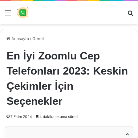
Menü
Ar
Anasayfa
/
Genel
En İyi Zoomlu Cep
Telefonları 2023: Keskin
Çekimler İçin
Seçenekler
7 Ekim 2024
4 dakika okuma süresi