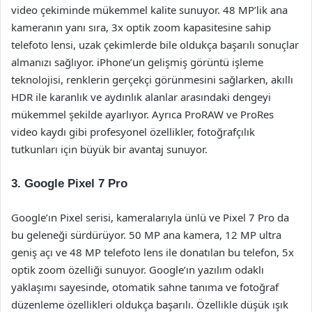
video çekiminde mükemmel kalite sunuyor. 48 MP’lik ana
kameranın yanı sıra, 3x optik zoom kapasitesine sahip
telefoto lensi, uzak çekimlerde bile oldukça başarılı sonuçlar
almanızı sağlıyor. iPhone’un gelişmiş görüntü işleme
teknolojisi, renklerin gerçekçi görünmesini sağlarken, akıllı
HDR ile karanlık ve aydınlık alanlar arasındaki dengeyi
mükemmel şekilde ayarlıyor. Ayrıca ProRAW ve ProRes
video kaydı gibi profesyonel özellikler, fotoğrafçılık
tutkunları için büyük bir avantaj sunuyor.
3. Google Pixel 7 Pro
Google’ın Pixel serisi, kameralarıyla ünlü ve Pixel 7 Pro da
bu geleneği sürdürüyor. 50 MP ana kamera, 12 MP ultra
geniş açı ve 48 MP telefoto lens ile donatılan bu telefon, 5x
optik zoom özelliği sunuyor. Google’ın yazılım odaklı
yaklaşımı sayesinde, otomatik sahne tanıma ve fotoğraf
düzenleme özellikleri oldukça başarılı. Özellikle düşük ışık