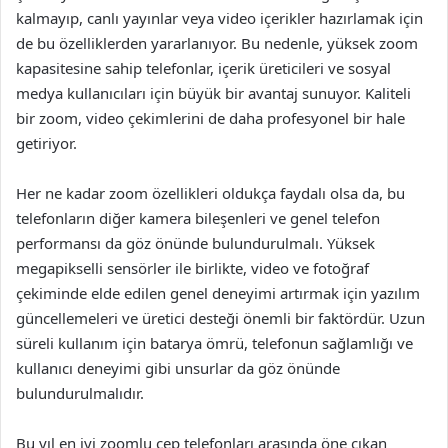
kalmayıp, canlı yayınlar veya video içerikler hazırlamak için
de bu özelliklerden yararlanıyor. Bu nedenle, yüksek zoom
kapasitesine sahip telefonlar, içerik üreticileri ve sosyal
medya kullanıcıları için büyük bir avantaj sunuyor. Kaliteli
bir zoom, video çekimlerini de daha profesyonel bir hale
getiriyor.
Her ne kadar zoom özellikleri oldukça faydalı olsa da, bu
telefonların diğer kamera bileşenleri ve genel telefon
performansı da göz önünde bulundurulmalı. Yüksek
megapikselli sensörler ile birlikte, video ve fotoğraf
çekiminde elde edilen genel deneyimi artırmak için yazılım
güncellemeleri ve üretici desteği önemli bir faktördür. Uzun
süreli kullanım için batarya ömrü, telefonun sağlamlığı ve
kullanıcı deneyimi gibi unsurlar da göz önünde
bulundurulmalıdır.
Bu yıl en iyi zoomlu cep telefonları arasında öne çıkan