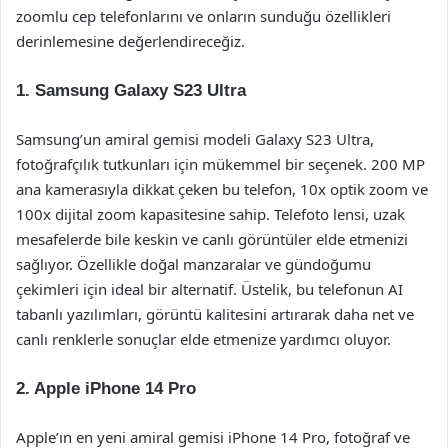
zoomlu cep telefonlarını ve onların sunduğu özellikleri
derinlemesine değerlendireceğiz.
1. Samsung Galaxy S23 Ultra
Samsung’un amiral gemisi modeli Galaxy S23 Ultra,
fotoğrafçılık tutkunları için mükemmel bir seçenek. 200 MP
ana kamerasıyla dikkat çeken bu telefon, 10x optik zoom ve
100x dijital zoom kapasitesine sahip. Telefoto lensi, uzak
mesafelerde bile keskin ve canlı görüntüler elde etmenizi
sağlıyor. Özellikle doğal manzaralar ve gündoğumu
çekimleri için ideal bir alternatif. Üstelik, bu telefonun AI
tabanlı yazılımları, görüntü kalitesini artırarak daha net ve
canlı renklerle sonuçlar elde etmenize yardımcı oluyor.
2. Apple iPhone 14 Pro
Apple’ın en yeni amiral gemisi iPhone 14 Pro, fotoğraf ve