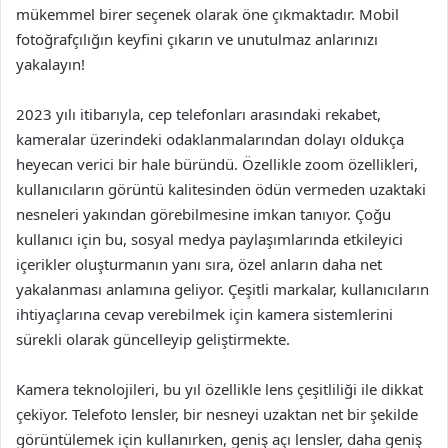
mükemmel birer seçenek olarak öne çıkmaktadır. Mobil
fotoğrafçılığın keyfini çıkarın ve unutulmaz anlarınızı
yakalayın!
2023 yılı itibarıyla, cep telefonları arasındaki rekabet,
kameralar üzerindeki odaklanmalarından dolayı oldukça
heyecan verici bir hale büründü. Özellikle zoom özellikleri,
kullanıcıların görüntü kalitesinden ödün vermeden uzaktaki
nesneleri yakından görebilmesine imkan tanıyor. Çoğu
kullanıcı için bu, sosyal medya paylaşımlarında etkileyici
içerikler oluşturmanın yanı sıra, özel anların daha net
yakalanması anlamına geliyor. Çeşitli markalar, kullanıcıların
ihtiyaçlarına cevap verebilmek için kamera sistemlerini
sürekli olarak güncelleyip geliştirmekte.
Kamera teknolojileri, bu yıl özellikle lens çeşitliliği ile dikkat
çekiyor. Telefoto lensler, bir nesneyi uzaktan net bir şekilde
görüntülemek için kullanırken, geniş açı lensler, daha geniş