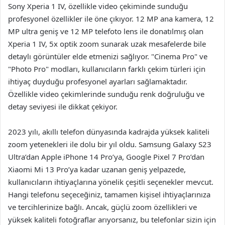
Sony Xperia 1 IV, özellikle video çekiminde sunduğu
profesyonel özellikler ile öne çıkıyor. 12 MP ana kamera, 12
MP ultra geniş ve 12 MP telefoto lens ile donatılmış olan
Xperia 1 IV, 5x optik zoom sunarak uzak mesafelerde bile
detaylı görüntüler elde etmenizi sağlıyor. "Cinema Pro" ve
"Photo Pro" modları, kullanıcıların farklı çekim türleri için
ihtiyaç duyduğu profesyonel ayarları sağlamaktadır.
Özellikle video çekimlerinde sunduğu renk doğruluğu ve
detay seviyesi ile dikkat çekiyor.
2023 yılı, akıllı telefon dünyasında kadrajda yüksek kaliteli
zoom yetenekleri ile dolu bir yıl oldu. Samsung Galaxy S23
Ultra’dan Apple iPhone 14 Pro’ya, Google Pixel 7 Pro’dan
Xiaomi Mi 13 Pro’ya kadar uzanan geniş yelpazede,
kullanıcıların ihtiyaçlarına yönelik çeşitli seçenekler mevcut.
Hangi telefonu seçeceğiniz, tamamen kişisel ihtiyaçlarınıza
ve tercihlerinize bağlı. Ancak, güçlü zoom özellikleri ve
yüksek kaliteli fotoğraflar arıyorsanız, bu telefonlar sizin için