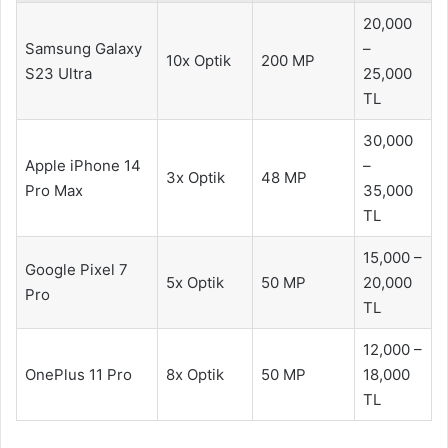
20,000
Samsung Galaxy
–
10x Optik
200 MP
S23 Ultra
25,000
TL
30,000
Apple iPhone 14
–
3x Optik
48 MP
Pro Max
35,000
TL
15,000 –
Google Pixel 7
5x Optik
50 MP
20,000
Pro
TL
12,000 –
OnePlus 11 Pro
8x Optik
50 MP
18,000
TL