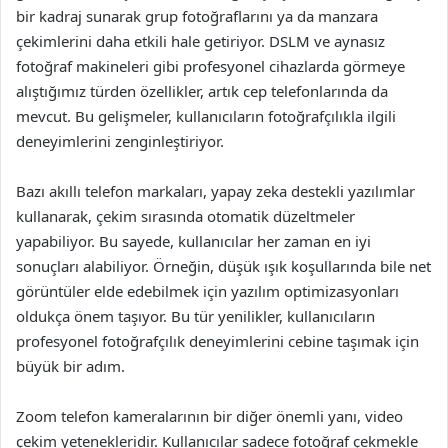
bir kadraj sunarak grup fotoğraflarını ya da manzara
çekimlerini daha etkili hale getiriyor. DSLM ve aynasız
fotoğraf makineleri gibi profesyonel cihazlarda görmeye
alıştığımız türden özellikler, artık cep telefonlarında da
mevcut. Bu gelişmeler, kullanıcıların fotoğrafçılıkla ilgili
deneyimlerini zenginleştiriyor.
Bazı akıllı telefon markaları, yapay zeka destekli yazılımlar
kullanarak, çekim sırasında otomatik düzeltmeler
yapabiliyor. Bu sayede, kullanıcılar her zaman en iyi
sonuçları alabiliyor. Örneğin, düşük ışık koşullarında bile net
görüntüler elde edebilmek için yazılım optimizasyonları
oldukça önem taşıyor. Bu tür yenilikler, kullanıcıların
profesyonel fotoğrafçılık deneyimlerini cebine taşımak için
büyük bir adım.
Zoom telefon kameralarının bir diğer önemli yanı, video
çekim yetenekleridir. Kullanıcılar sadece fotoğraf çekmekle