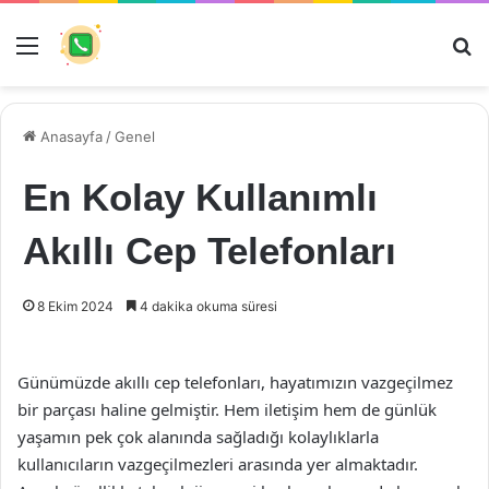
Menü
Ar
Anasayfa
/
Genel
En Kolay Kullanımlı
Akıllı Cep Telefonları
8 Ekim 2024
4 dakika okuma süresi
Günümüzde akıllı cep telefonları, hayatımızın vazgeçilmez
bir parçası haline gelmiştir. Hem iletişim hem de günlük
yaşamın pek çok alanında sağladığı kolaylıklarla
kullanıcıların vazgeçilmezleri arasında yer almaktadır.