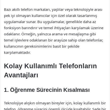
Bazı akıllı telefon markaları, yaşlılar veya teknolojiyle arası
pek iyi olmayan kullanıcılar için özel olarak tasarlanmış
uygulamalar sunar. Bu uygulamalar, genellikle daha az
fonksiyon barındırır ve temel ihtiyaçları karşılamak üzerine
odaklanır. Örneğin, yalnızca arama ve mesajlaşma gibi
temel işlevlere odaklanan bir arayüze sahip olan telefonlar,
kullanıcının gereksinimlerini basit bir şekilde
karşılamaktadır.
Kolay Kullanımlı Telefonların
Avantajları
1. Öğrenme Sürecinin Kısalması
Teknolojiye alışkın olmayan bireyler için, kolay kullanımlı bir
telefon, öğrenme sürecini önemli ölçüde kısaltabilir. Sade bir