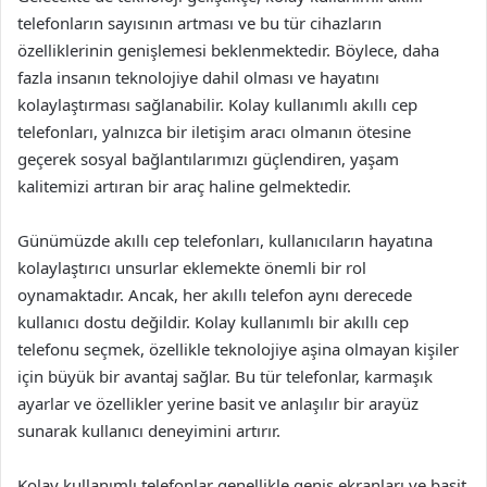
telefonların sayısının artması ve bu tür cihazların
özelliklerinin genişlemesi beklenmektedir. Böylece, daha
fazla insanın teknolojiye dahil olması ve hayatını
kolaylaştırması sağlanabilir. Kolay kullanımlı akıllı cep
telefonları, yalnızca bir iletişim aracı olmanın ötesine
geçerek sosyal bağlantılarımızı güçlendiren, yaşam
kalitemizi artıran bir araç haline gelmektedir.
Günümüzde akıllı cep telefonları, kullanıcıların hayatına
kolaylaştırıcı unsurlar eklemekte önemli bir rol
oynamaktadır. Ancak, her akıllı telefon aynı derecede
kullanıcı dostu değildir. Kolay kullanımlı bir akıllı cep
telefonu seçmek, özellikle teknolojiye aşina olmayan kişiler
için büyük bir avantaj sağlar. Bu tür telefonlar, karmaşık
ayarlar ve özellikler yerine basit ve anlaşılır bir arayüz
sunarak kullanıcı deneyimini artırır.
Kolay kullanımlı telefonlar genellikle geniş ekranları ve basit