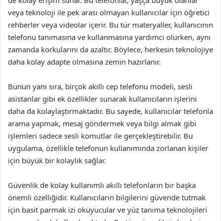
de kolay erişim sunar. Bu telefonlar, yaşça büyük olanlar
veya teknoloji ile pek arası olmayan kullanıcılar için öğretici
rehberler veya videolar içerir. Bu tür materyaller, kullanıcının
telefonu tanımasına ve kullanmasına yardımcı olurken, aynı
zamanda korkularını da azaltır. Böylece, herkesin teknolojiye
daha kolay adapte olmasına zemin hazırlanır.
Bunun yanı sıra, birçok akıllı cep telefonu modeli, sesli
asistanlar gibi ek özellikler sunarak kullanıcıların işlerini
daha da kolaylaştırmaktadır. Bu sayede, kullanıcılar telefonla
arama yapmak, mesaj göndermek veya bilgi almak gibi
işlemleri sadece sesli komutlar ile gerçekleştirebilir. Bu
uygulama, özellikle telefonun kullanımında zorlanan kişiler
için büyük bir kolaylık sağlar.
Güvenlik de kolay kullanımlı akıllı telefonların bir başka
önemli özelliğidir. Kullanıcıların bilgilerini güvende tutmak
için basit parmak izi okuyucular ve yüz tanıma teknolojileri