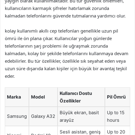
yaygın olarak kullanılmaktadır. Bu tür güvenlik önlemleri,
kullanıcıların karmaşık şifreler hatırlamak zorunda
kalmadan telefonlarını güvende tutmalarına yardımcı olur.
kolay kullanımlı akıllı cep telefonları genellikle uzun pil
ömrü ile ön plana çıkar. Kullanıcılar yoğun günlerde
telefonlarının şarj problemi ile uğraşmak zorunda
kalmadan, kolay bir şekilde telefonlarını kullanmaya devam
edebilirler. Bu tür özellikler, özellikle sık seyahat eden veya
uzun süre dışarıda kalan kişiler için büyük bir avantaj teşkil
eder.
Kullanıcı Dostu
Marka
Model
Pil Ömrü
Özellikler
Büyük ekran, basit
Up to 15
Samsung
Galaxy A32
arayüz
hours
Sesli asistan, geniş
Up to 20