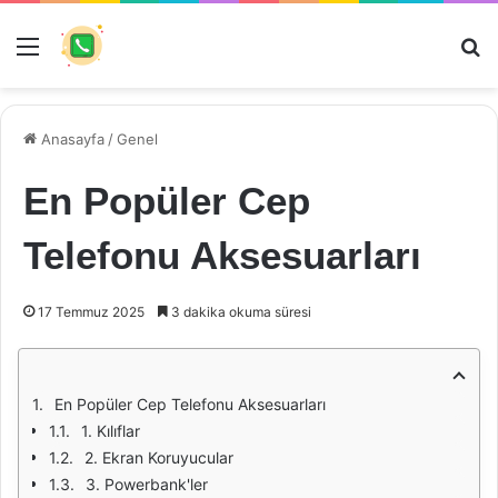
Menü
Ar
Anasayfa
/
Genel
En Popüler Cep
Telefonu Aksesuarları
17 Temmuz 2025
3 dakika okuma süresi
En Popüler Cep Telefonu Aksesuarları
1. Kılıflar
2. Ekran Koruyucular
3. Powerbank'ler