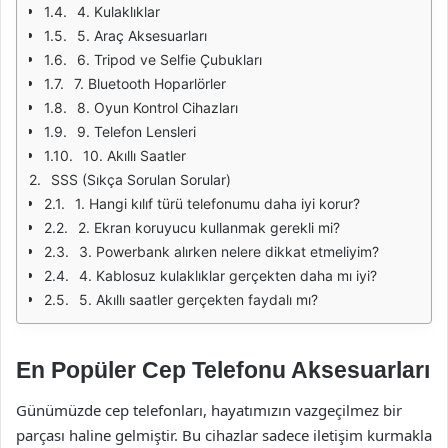
4. Kulaklıklar
5. Araç Aksesuarları
6. Tripod ve Selfie Çubukları
7. Bluetooth Hoparlörler
8. Oyun Kontrol Cihazları
9. Telefon Lensleri
10. Akıllı Saatler
SSS (Sıkça Sorulan Sorular)
1. Hangi kılıf türü telefonumu daha iyi korur?
2. Ekran koruyucu kullanmak gerekli mi?
3. Powerbank alırken nelere dikkat etmeliyim?
4. Kablosuz kulaklıklar gerçekten daha mı iyi?
5. Akıllı saatler gerçekten faydalı mı?
En Popüler Cep Telefonu Aksesuarları
Günümüzde cep telefonları, hayatımızın vazgeçilmez bir
parçası haline gelmiştir. Bu cihazlar sadece iletişim kurmakla