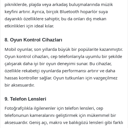
pikniklerde, plajda veya arkadaş buluşmalarında müzik
keyfini artırır. Ayrıca, birçok Bluetooth hoparlör suya
dayanıklı özelliklere sahiptir, bu da onları dış mekan
etkinlikleri için ideal kılar.
8. Oyun Kontrol Cihazları
Mobil oyunlar, son yıllarda büyük bir popülarite kazanmıştır.
Oyun kontrol cihazları, cep telefonlarıyla uyumlu bir şekilde
çalışarak daha iyi bir oyun deneyimi sunar. Bu cihazlar,
özellikle rekabetçi oyunlarda performansı artırır ve daha
hassas kontroller sağlar. Oyun tutkunları için vazgeçilmez
bir aksesuardır.
9. Telefon Lensleri
Fotoğrafçılıkla ilgilenenler için telefon lensleri, cep
telefonunun kameralarını geliştirmek için mükemmel bir
aksesuardır. Geniş açı, makro ve balıkgözü lensleri gibi farklı