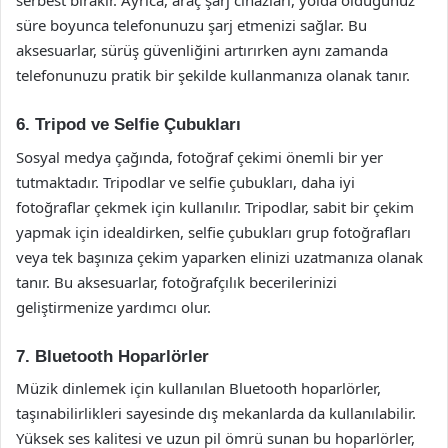
serbest bırakır. Ayrıca, araç şarj cihazları, yolda olduğunuz
süre boyunca telefonunuzu şarj etmenizi sağlar. Bu
aksesuarlar, sürüş güvenliğini artırırken aynı zamanda
telefonunuzu pratik bir şekilde kullanmanıza olanak tanır.
6. Tripod ve Selfie Çubukları
Sosyal medya çağında, fotoğraf çekimi önemli bir yer
tutmaktadır. Tripodlar ve selfie çubukları, daha iyi
fotoğraflar çekmek için kullanılır. Tripodlar, sabit bir çekim
yapmak için idealdirken, selfie çubukları grup fotoğrafları
veya tek başınıza çekim yaparken elinizi uzatmanıza olanak
tanır. Bu aksesuarlar, fotoğrafçılık becerilerinizi
geliştirmenize yardımcı olur.
7. Bluetooth Hoparlörler
Müzik dinlemek için kullanılan Bluetooth hoparlörler,
taşınabilirlikleri sayesinde dış mekanlarda da kullanılabilir.
Yüksek ses kalitesi ve uzun pil ömrü sunan bu hoparlörler,