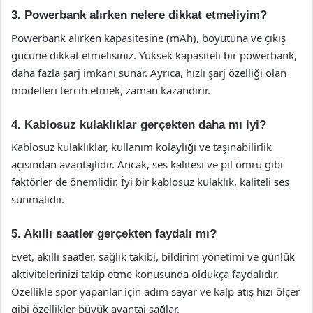
3. Powerbank alırken nelere dikkat etmeliyim?
Powerbank alırken kapasitesine (mAh), boyutuna ve çıkış
gücüne dikkat etmelisiniz. Yüksek kapasiteli bir powerbank,
daha fazla şarj imkanı sunar. Ayrıca, hızlı şarj özelliği olan
modelleri tercih etmek, zaman kazandırır.
4. Kablosuz kulaklıklar gerçekten daha mı iyi?
Kablosuz kulaklıklar, kullanım kolaylığı ve taşınabilirlik
açısından avantajlıdır. Ancak, ses kalitesi ve pil ömrü gibi
faktörler de önemlidir. İyi bir kablosuz kulaklık, kaliteli ses
sunmalıdır.
5. Akıllı saatler gerçekten faydalı mı?
Evet, akıllı saatler, sağlık takibi, bildirim yönetimi ve günlük
aktivitelerinizi takip etme konusunda oldukça faydalıdır.
Özellikle spor yapanlar için adım sayar ve kalp atış hızı ölçer
gibi özellikler büyük avantaj sağlar.