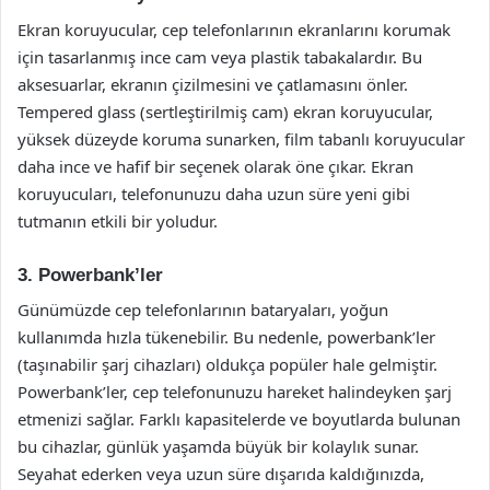
Ekran koruyucular, cep telefonlarının ekranlarını korumak
için tasarlanmış ince cam veya plastik tabakalardır. Bu
aksesuarlar, ekranın çizilmesini ve çatlamasını önler.
Tempered glass (sertleştirilmiş cam) ekran koruyucular,
yüksek düzeyde koruma sunarken, film tabanlı koruyucular
daha ince ve hafif bir seçenek olarak öne çıkar. Ekran
koruyucuları, telefonunuzu daha uzun süre yeni gibi
tutmanın etkili bir yoludur.
3. Powerbank’ler
Günümüzde cep telefonlarının bataryaları, yoğun
kullanımda hızla tükenebilir. Bu nedenle, powerbank’ler
(taşınabilir şarj cihazları) oldukça popüler hale gelmiştir.
Powerbank’ler, cep telefonunuzu hareket halindeyken şarj
etmenizi sağlar. Farklı kapasitelerde ve boyutlarda bulunan
bu cihazlar, günlük yaşamda büyük bir kolaylık sunar.
Seyahat ederken veya uzun süre dışarıda kaldığınızda,