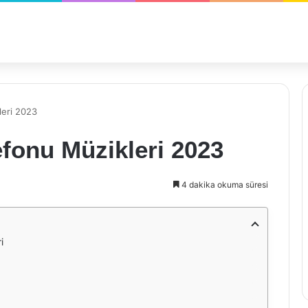
leri 2023
fonu Müzikleri 2023
4 dakika okuma süresi
i