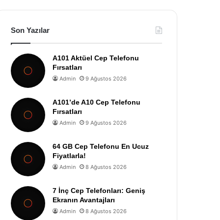
Son Yazılar
A101 Aktüel Cep Telefonu
Fırsatları
Admin
9 Ağustos 2026
A101’de A10 Cep Telefonu
Fırsatları
Admin
9 Ağustos 2026
64 GB Cep Telefonu En Ucuz
Fiyatlarla!
Admin
8 Ağustos 2026
7 İnç Cep Telefonları: Geniş
Ekranın Avantajları
Admin
8 Ağustos 2026