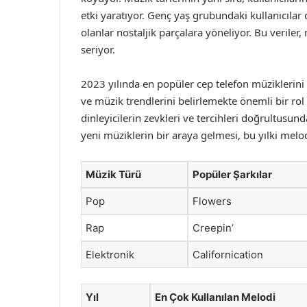
etki yaratıyor. Genç yaş grubundaki kullanıcıla
olanlar nostaljik parçalara yöneliyor. Bu verile
seriyor.
2023 yılında en popüler cep telefon müziklerini t
ve müzik trendlerini belirlemekte önemli bir rol 
dinleyicilerin zevkleri ve tercihleri doğrultusun
yeni müziklerin bir araya gelmesi, bu yılki melod
Müzik Türü
Popüler Şarkılar
Pop
Flowers
Rap
Creepin’
Elektronik
Californication
Yıl
En Çok Kullanılan Melodi