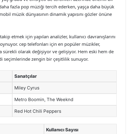
r daha fazla pop müziği tercih ederken, yaşça daha büyük
r, mobil müzik dünyasının dinamik yapısını gözler önüne
akip etmek için yapılan analizler, kullanıcı davranışlarını
oynuyor. cep telefonları için en popüler müzikler,
da sürekli olarak değişiyor ve gelişiyor. Hem eski hem de
i seçimlerinde zengin bir çeşitlilik sunuyor.
Sanatçılar
Miley Cyrus
Metro Boomin, The Weeknd
Red Hot Chili Peppers
Kullanıcı Sayısı