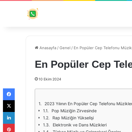
Anasayfa
/
Genel
/
En Popüler Cep Telefonu Müzik
En Popüler Cep Tele
10 Ekim 2024
Facebook
X
2023 Yılının En Popüler Cep Telefonu Müzikler
Pop Müziğin Zirvesinde
LinkedIn
Rap Müziğin Yükselişi
Pinterest
Elektronik ve Dans Müzikleri
Türkçe Müzik ve Geleneksel Ögeler