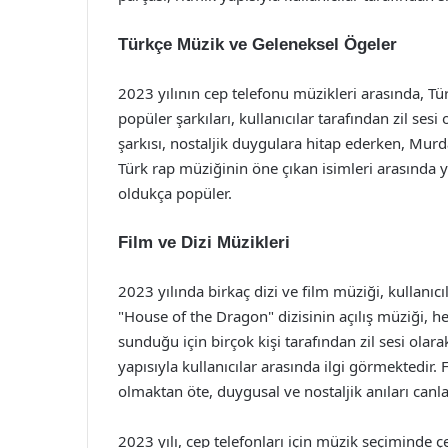
Türkçe Müzik ve Geleneksel Ögeler
2023 yılının cep telefonu müzikleri arasında, Tür
popüler şarkıları, kullanıcılar tarafından zil ses
şarkısı, nostaljik duygulara hitap ederken, Murda
Türk rap müziğinin öne çıkan isimleri arasında y
oldukça popüler.
Film ve Dizi Müzikleri
2023 yılında birkaç dizi ve film müziği, kullanı
"House of the Dragon" dizisinin açılış müziği, h
sunduğu için birçok kişi tarafından zil sesi olar
yapısıyla kullanıcılar arasında ilgi görmektedir.
olmaktan öte, duygusal ve nostaljik anıları canl
2023 yılı, cep telefonları için müzik seçiminde çeş