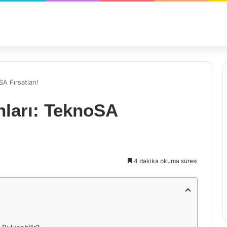
A Fırsatları!
nları: TeknoSA
4 dakika okuma süresi