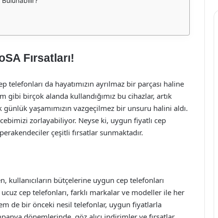
Bulunabilir?
SA Fırsatları!
p telefonları da hayatımızın ayrılmaz bir parçası haline
im gibi birçok alanda kullandığımız bu cihazlar, artık
ek günlük yaşamımızın vazgeçilmez bir unsuru halini aldı.
ebimizi zorlayabiliyor. Neyse ki, uygun fiyatlı cep
perakendeciler çeşitli fırsatlar sunmaktadır.
n, kullanıcıların bütçelerine uygun cep telefonları
ucuz cep telefonları, farklı markalar ve modeller ile her
 de bir önceki nesil telefonlar, uygun fiyatlarla
mpanya dönemlerinde, göz alıcı indirimler ve fırsatlar