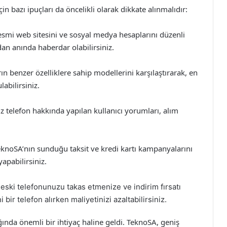
çin bazı ipuçları da öncelikli olarak dikkate alınmalıdır:
smi web sitesini ve sosyal medya hesaplarını düzenli
an anında haberdar olabilirsiniz.
ın benzer özelliklere sahip modellerini karşılaştırarak, en
abilirsiniz.
elefon hakkında yapılan kullanıcı yorumları, alım
knoSA’nın sunduğu taksit ve kredi kartı kampanyalarını
apabilirsiniz.
ski telefonunuzu takas etmenize ve indirim fırsatı
bir telefon alırken maliyetinizi azaltabilirsiniz.
ğında önemli bir ihtiyaç haline geldi. TeknoSA, geniş