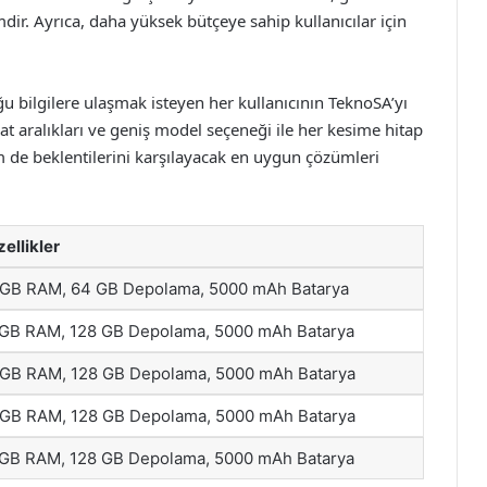
mdir. Ayrıca, daha yüksek bütçeye sahip kullanıcılar için
u bilgilere ulaşmak isteyen her kullanıcının TeknoSA’yı
iyat aralıkları ve geniş model seçeneği ile her kesime hitap
 de beklentilerini karşılayacak en uygun çözümleri
ellikler
 GB RAM, 64 GB Depolama, 5000 mAh Batarya
 GB RAM, 128 GB Depolama, 5000 mAh Batarya
 GB RAM, 128 GB Depolama, 5000 mAh Batarya
 GB RAM, 128 GB Depolama, 5000 mAh Batarya
 GB RAM, 128 GB Depolama, 5000 mAh Batarya