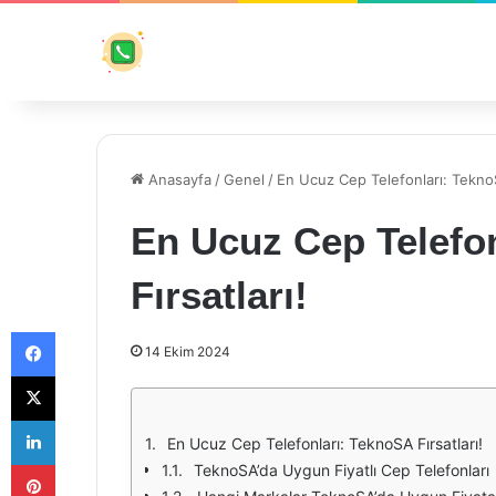
Anasayfa
/
Genel
/
En Ucuz Cep Telefonları: TeknoS
En Ucuz Cep Telefo
Fırsatları!
Facebook
14 Ekim 2024
X
LinkedIn
En Ucuz Cep Telefonları: TeknoSA Fırsatları!
Pinterest
TeknoSA’da Uygun Fiyatlı Cep Telefonları