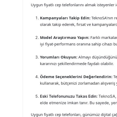
Uygun fiyatlı cep telefonlarını almak isteyenler i
Kampanyaları Takip Edin:
TeknoSA’nın re
olarak takip ederek, fırsat ve kampanyalard
Model Araştırması Yapın:
Farklı markalar
iyi fiyat-performans oranına sahip cihazı bul
Yorumları Okuyun:
Almayı düşündüğünüz t
kararınızı şekillendirmede faydalı olabilir.
Ödeme Seçeneklerini Değerlendirin:
Te
kullanarak, bütçenizi zorlamadan alışveriş y
Eski Telefonunuzu Takas Edin:
TeknoSA, e
elde etmenize imkan tanır. Bu sayede, yeni 
Uygun fiyatlı cep telefonları, günümüz dijital ça