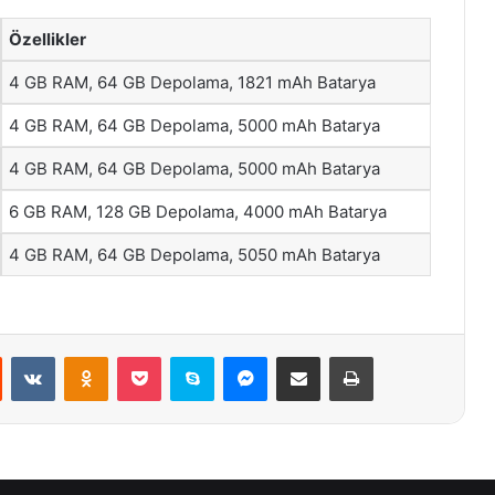
Özellikler
4 GB RAM, 64 GB Depolama, 1821 mAh Batarya
4 GB RAM, 64 GB Depolama, 5000 mAh Batarya
4 GB RAM, 64 GB Depolama, 5000 mAh Batarya
6 GB RAM, 128 GB Depolama, 4000 mAh Batarya
4 GB RAM, 64 GB Depolama, 5050 mAh Batarya
st
Reddit
VKontakte
Odnoklassniki
Pocket
Skype
Messenger
E-Posta ile paylaş
Yazdır