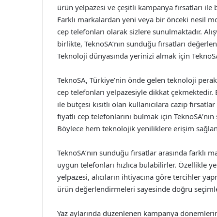
ürün yelpazesi ve çeşitli kampanya fırsatları ile
Farklı markalardan yeni veya bir önceki nesil mo
cep telefonları olarak sizlere sunulmaktadır. A
birlikte, TeknoSA’nın sunduğu fırsatları değerlen
Teknoloji dünyasında yerinizi almak için TeknoSA
TeknoSA, Türkiye’nin önde gelen teknoloji perak
cep telefonları yelpazesiyle dikkat çekmektedir
ile bütçesi kısıtlı olan kullanıcılara cazip fırsat
fiyatlı cep telefonlarını bulmak için TeknoSA’nı
Böylece hem teknolojik yeniliklere erişim sağlan
TeknoSA’nın sunduğu fırsatlar arasında farklı ma
uygun telefonları hızlıca bulabilirler. Özellikle 
yelpazesi, alıcıların ihtiyacına göre tercihler ya
ürün değerlendirmeleri sayesinde doğru seçiml
Yaz aylarında düzenlenen kampanya dönemlerind