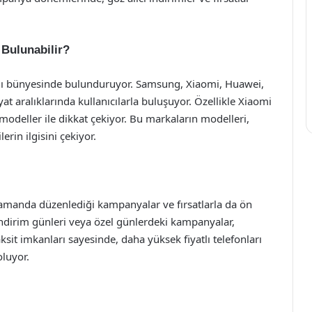
Bulunabilir?
nı bünyesinde bulunduruyor. Samsung, Xiaomi, Huawei,
yat aralıklarında kullanıcılarla buluşuyor. Özellikle Xiaomi
modeller ile dikkat çekiyor. Bu markaların modelleri,
erin ilgisini çekiyor.
 zamanda düzenlediği kampanyalar ve fırsatlarla da ön
 indirim günleri veya özel günlerdeki kampanyalar,
aksit imkanları sayesinde, daha yüksek fiyatlı telefonları
luyor.