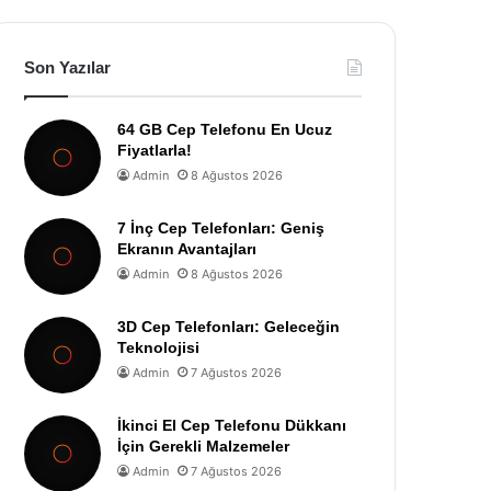
Son Yazılar
64 GB Cep Telefonu En Ucuz
Fiyatlarla!
Admin
8 Ağustos 2026
7 İnç Cep Telefonları: Geniş
Ekranın Avantajları
Admin
8 Ağustos 2026
3D Cep Telefonları: Geleceğin
Teknolojisi
Admin
7 Ağustos 2026
İkinci El Cep Telefonu Dükkanı
İçin Gerekli Malzemeler
Admin
7 Ağustos 2026