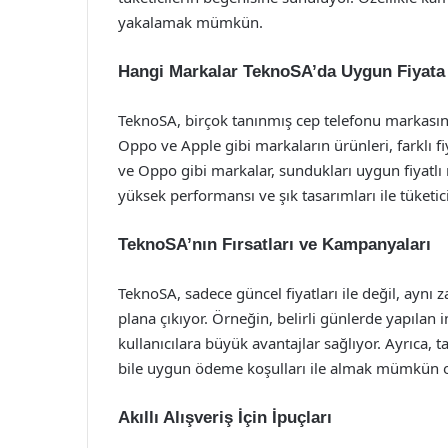
yakalamak mümkün.
Hangi Markalar TeknoSA’da Uygun Fiyata 
TeknoSA, birçok tanınmış cep telefonu markası
Oppo ve Apple gibi markaların ürünleri, farklı fi
ve Oppo gibi markalar, sundukları uygun fiyatlı 
yüksek performansı ve şık tasarımları ile tüketicil
TeknoSA’nın Fırsatları ve Kampanyaları
TeknoSA, sadece güncel fiyatları ile değil, aynı
plana çıkıyor. Örneğin, belirli günlerde yapılan
kullanıcılara büyük avantajlar sağlıyor. Ayrıca, t
bile uygun ödeme koşulları ile almak mümkün o
Akıllı Alışveriş İçin İpuçları