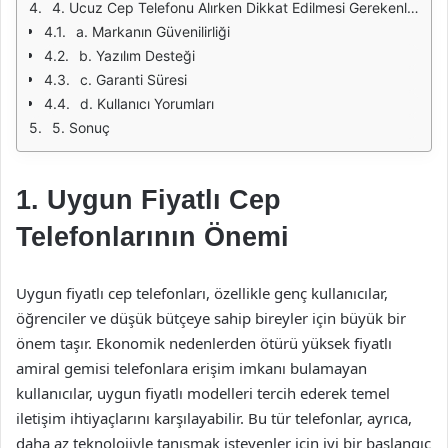
4. Ucuz Cep Telefonu Alırken Dikkat Edilmesi Gerekenler
a. Markanın Güvenilirliği
b. Yazılım Desteği
c. Garanti Süresi
d. Kullanıcı Yorumları
5. Sonuç
1. Uygun Fiyatlı Cep
Telefonlarının Önemi
Uygun fiyatlı cep telefonları, özellikle genç kullanıcılar,
öğrenciler ve düşük bütçeye sahip bireyler için büyük bir
önem taşır. Ekonomik nedenlerden ötürü yüksek fiyatlı
amiral gemisi telefonlara erişim imkanı bulamayan
kullanıcılar, uygun fiyatlı modelleri tercih ederek temel
iletişim ihtiyaçlarını karşılayabilir. Bu tür telefonlar, ayrıca,
daha az teknolojiyle tanışmak isteyenler için iyi bir başlangıç