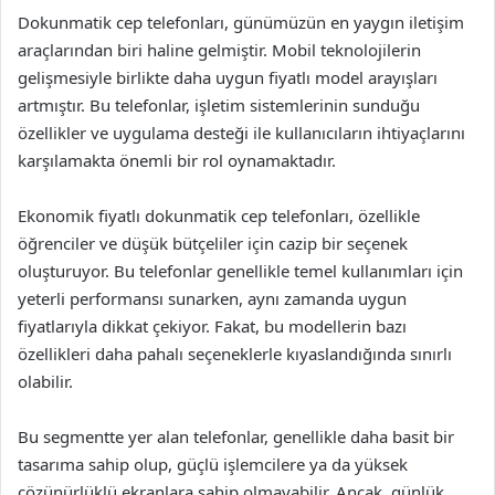
Dokunmatik cep telefonları, günümüzün en yaygın iletişim
araçlarından biri haline gelmiştir. Mobil teknolojilerin
gelişmesiyle birlikte daha uygun fiyatlı model arayışları
artmıştır. Bu telefonlar, işletim sistemlerinin sunduğu
özellikler ve uygulama desteği ile kullanıcıların ihtiyaçlarını
karşılamakta önemli bir rol oynamaktadır.
Ekonomik fiyatlı dokunmatik cep telefonları, özellikle
öğrenciler ve düşük bütçeliler için cazip bir seçenek
oluşturuyor. Bu telefonlar genellikle temel kullanımları için
yeterli performansı sunarken, aynı zamanda uygun
fiyatlarıyla dikkat çekiyor. Fakat, bu modellerin bazı
özellikleri daha pahalı seçeneklerle kıyaslandığında sınırlı
olabilir.
Bu segmentte yer alan telefonlar, genellikle daha basit bir
tasarıma sahip olup, güçlü işlemcilere ya da yüksek
çözünürlüklü ekranlara sahip olmayabilir. Ancak, günlük