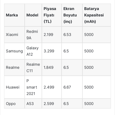
Piyasa
Ekran
Batarya
Marka
Model
Fiyatı
Boyutu
Kapasitesi
(TL)
(inç)
(mAh)
Redmi
Xiaomi
2.199
6.53
5000
9A
Galaxy
Samsung
3.299
6.5
5000
A12
Realme
Realme
1.849
6.5
5000
C11
P
Huawei
smart
2.499
6.67
5000
2021
Oppo
A53
2.599
6.5
5000