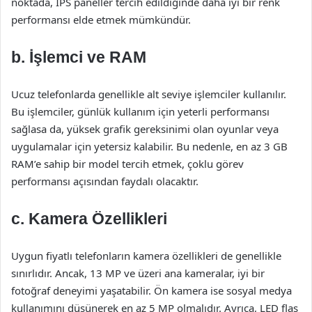
noktada, IPS paneller tercih edildiğinde daha iyi bir renk
performansı elde etmek mümkündür.
b. İşlemci ve RAM
Ucuz telefonlarda genellikle alt seviye işlemciler kullanılır.
Bu işlemciler, günlük kullanım için yeterli performansı
sağlasa da, yüksek grafik gereksinimi olan oyunlar veya
uygulamalar için yetersiz kalabilir. Bu nedenle, en az 3 GB
RAM’e sahip bir model tercih etmek, çoklu görev
performansı açısından faydalı olacaktır.
c. Kamera Özellikleri
Uygun fiyatlı telefonların kamera özellikleri de genellikle
sınırlıdır. Ancak, 13 MP ve üzeri ana kameralar, iyi bir
fotoğraf deneyimi yaşatabilir. Ön kamera ise sosyal medya
kullanımını düşünerek en az 5 MP olmalıdır. Ayrıca, LED flaş