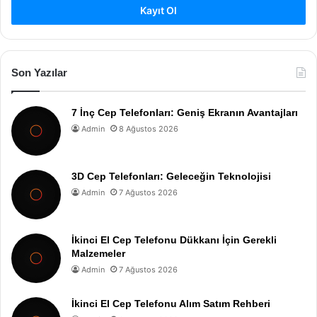
Kayıt Ol
Son Yazılar
7 İnç Cep Telefonları: Geniş Ekranın Avantajları
Admin
8 Ağustos 2026
3D Cep Telefonları: Geleceğin Teknolojisi
Admin
7 Ağustos 2026
İkinci El Cep Telefonu Dükkanı İçin Gerekli
Malzemeler
Admin
7 Ağustos 2026
İkinci El Cep Telefonu Alım Satım Rehberi