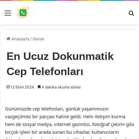
Menü
Ar
Anasayfa
/
Genel
En Ucuz Dokunmatik
Cep Telefonları
12 Ekim 2024
4 dakika okuma süresi
Günümüzde cep telefonları, günlük yaşamımızın
vazgeçilmez bir parçası haline geldi. Hem iletişim kurma
hem de sosyal medya, internet gezintisi, fotoğraf çekimi gibi
birçok işlevi bir arada sunan bu cihazlar, kullanıcıların