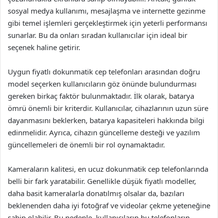
sosyal medya kullanımı, mesajlaşma ve internette gezinme
gibi temel işlemleri gerçekleştirmek için yeterli performansı
sunarlar. Bu da onları sıradan kullanıcılar için ideal bir
seçenek haline getirir.
Uygun fiyatlı dokunmatik cep telefonları arasından doğru
model seçerken kullanıcıların göz önünde bulundurması
gereken birkaç faktör bulunmaktadır. İlk olarak, batarya
ömrü önemli bir kriterdir. Kullanıcılar, cihazlarının uzun süre
dayanmasını beklerken, batarya kapasiteleri hakkında bilgi
edinmelidir. Ayrıca, cihazın güncelleme desteği ve yazılım
güncellemeleri de önemli bir rol oynamaktadır.
Kameraların kalitesi, en ucuz dokunmatik cep telefonlarında
belli bir fark yaratabilir. Genellikle düşük fiyatlı modeller,
daha basit kameralarla donatılmış olsalar da, bazıları
beklenenden daha iyi fotoğraf ve videolar çekme yeteneğine
sahip olabilir. Bu nedenle, kullanıcıların bu telefonların