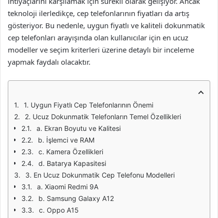
ihtiyaçlarını karşılamak için sürekli olarak gelişiyor. Ancak
teknoloji ilerledikçe, cep telefonlarının fiyatları da artış
gösteriyor. Bu nedenle, uygun fiyatlı ve kaliteli dokunmatik
cep telefonları arayışında olan kullanıcılar için en ucuz
modeller ve seçim kriterleri üzerine detaylı bir inceleme
yapmak faydalı olacaktır.
1. Uygun Fiyatlı Cep Telefonlarının Önemi
2. Ucuz Dokunmatik Telefonların Temel Özellikleri
a. Ekran Boyutu ve Kalitesi
b. İşlemci ve RAM
c. Kamera Özellikleri
d. Batarya Kapasitesi
3. En Ucuz Dokunmatik Cep Telefonu Modelleri
a. Xiaomi Redmi 9A
b. Samsung Galaxy A12
c. Oppo A15