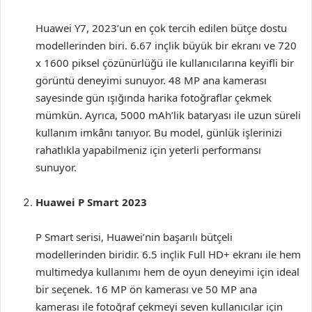
Huawei Y7, 2023’un en çok tercih edilen bütçe dostu
modellerinden biri. 6.67 inçlik büyük bir ekranı ve 720
x 1600 piksel çözünürlüğü ile kullanıcılarına keyifli bir
görüntü deneyimi sunuyor. 48 MP ana kamerası
sayesinde gün ışığında harika fotoğraflar çekmek
mümkün. Ayrıca, 5000 mAh’lik bataryası ile uzun süreli
kullanım imkânı tanıyor. Bu model, günlük işlerinizi
rahatlıkla yapabilmeniz için yeterli performansı
sunuyor.
Huawei P Smart 2023
P Smart serisi, Huawei’nin başarılı bütçeli
modellerinden biridir. 6.5 inçlik Full HD+ ekranı ile hem
multimedya kullanımı hem de oyun deneyimi için ideal
bir seçenek. 16 MP ön kamerası ve 50 MP ana
kamerası ile fotoğraf çekmeyi seven kullanıcılar için