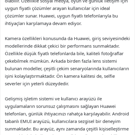
olabilir. Özellikle sosyal medya, oyun ve günlük iletişim için
uygun fiyatlı çözümler arayan kullanıcılar için ideal
çözümler sunar. Huawei, uygun fiyatlı telefonlarıyla bu
ihtiyaçları karşılamaya devam ediyor.
Kamera özellikleri konusunda da Huawei, giriş seviyesindeki
modellerinde dikkat çekici bir performans sunmaktadır.
Özellikle düşük fiyatlı telefonlarda bile, kaliteli fotoğraflar
çekebilmek mümkün. Arkada birden fazla lens sistemi
bulunan modeller, çeşitli çekim senaryolarında kullanıcıların
işini kolaylaştırmaktadır. Ön kamera kalitesi de, selfie
severler için yeterli düzeydedir.
Gelişmiş işletim sistemi ve kullanıcı arayüzü ile
uygulamaların sorunsuz çalışmasını sağlayan Huawei
telefonları, günlük ihtiyacınızı rahatça karşılayabilir. Android
tabanlı EMUI arayüzü, kullanıcılara sezgisel bir deneyim
sunmaktadır. Bu arayüz, aynı zamanda çeşitli kişiselleştirme