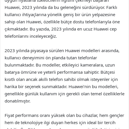
uygun fiyatlarla tüketicilerin ilgisini çekmeyi başaran
Huawei, 2023 yılında da bu geleneğini sürdürüyor. Farklı
kullanıcı ihtiyaçlarına yönelik geniş bir ürün yelpazesine
sahip olan Huawei, özellikle bütçe dostu telefonlarıyla öne
çıkmaktadır. Bu yazıda, 2023 yılında en ucuz Huawei cep
telefonlarını inceleyeceğiz.
2023 yılında piyasaya sürülen Huawei modelleri arasında,
kullanıcı deneyimini ön planda tutan telefonlar
bulunmaktadır. Bu modeller, etkileyici kameralara, uzun
batarya ömrüne ve yeterli performansa sahiptir. Bütçesi
kısıtlı olan ancak akıllı telefon sahibi olmak isteyenler için
harika bir seçenek sunmaktadır. Huawei’nin bu modelleri,
genellikle günlük kullanım için gerekli olan temel özelliklerle
donatılmıştır.
Fiyat performans oranı yüksek olan bu cihazlar, hem gençler
hem de teknolojiye ilgi duyan herkes için ideal bir tercih