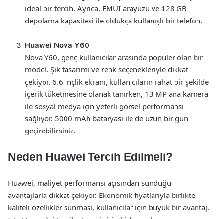
ideal bir tercih. Ayrıca, EMUI arayüzü ve 128 GB
depolama kapasitesi ile oldukça kullanışlı bir telefon.
Huawei Nova Y60
Nova Y60, genç kullanıcılar arasında popüler olan bir
model. Şık tasarımı ve renk seçenekleriyle dikkat
çekiyor. 6.6 inçlik ekranı, kullanıcıların rahat bir şekilde
içerik tüketmesine olanak tanırken, 13 MP ana kamera
ile sosyal medya için yeterli görsel performansı
sağlıyor. 5000 mAh bataryası ile de uzun bir gün
geçirebilirsiniz.
Neden Huawei Tercih Edilmeli?
Huawei, maliyet performansı açısından sunduğu
avantajlarla dikkat çekiyor. Ekonomik fiyatlarıyla birlikte
kaliteli özellikler sunması, kullanıcılar için büyük bir avantaj.