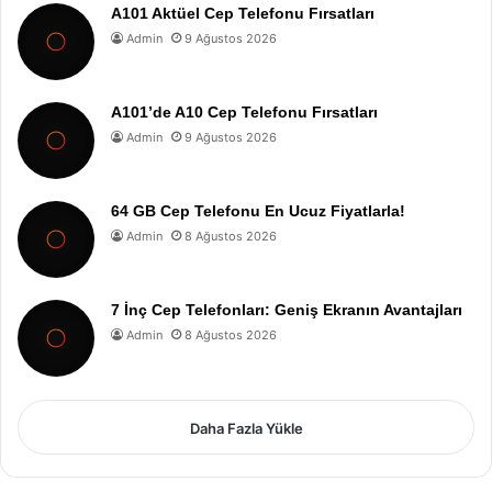
A101 Aktüel Cep Telefonu Fırsatları
Admin
9 Ağustos 2026
A101’de A10 Cep Telefonu Fırsatları
Admin
9 Ağustos 2026
64 GB Cep Telefonu En Ucuz Fiyatlarla!
Admin
8 Ağustos 2026
7 İnç Cep Telefonları: Geniş Ekranın Avantajları
Admin
8 Ağustos 2026
Daha Fazla Yükle