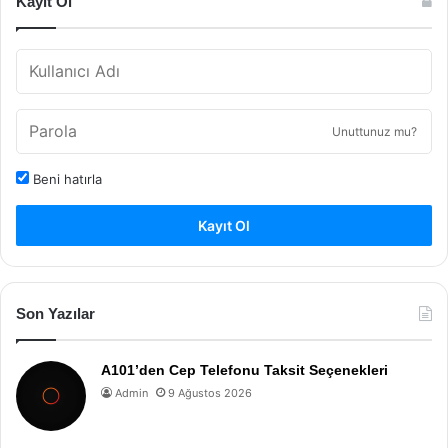
Kayıt Ol
Unuttunuz mu?
Beni hatırla
Kayıt Ol
Son Yazılar
A101’den Cep Telefonu Taksit Seçenekleri
Admin
9 Ağustos 2026