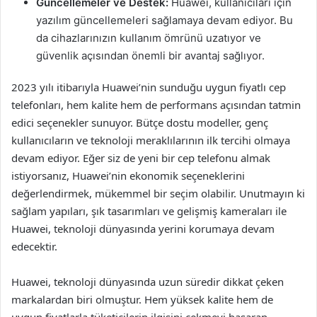
Güncellemeler ve Destek:
Huawei, kullanıcıları için
yazılım güncellemeleri sağlamaya devam ediyor. Bu
da cihazlarınızın kullanım ömrünü uzatıyor ve
güvenlik açısından önemli bir avantaj sağlıyor.
2023 yılı itibarıyla Huawei’nin sunduğu uygun fiyatlı cep
telefonları, hem kalite hem de performans açısından tatmin
edici seçenekler sunuyor. Bütçe dostu modeller, genç
kullanıcıların ve teknoloji meraklılarının ilk tercihi olmaya
devam ediyor. Eğer siz de yeni bir cep telefonu almak
istiyorsanız, Huawei’nin ekonomik seçeneklerini
değerlendirmek, mükemmel bir seçim olabilir. Unutmayın ki
sağlam yapıları, şık tasarımları ve gelişmiş kameraları ile
Huawei, teknoloji dünyasında yerini korumaya devam
edecektir.
Huawei, teknoloji dünyasında uzun süredir dikkat çeken
markalardan biri olmuştur. Hem yüksek kalite hem de