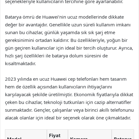
seçenekleriyle kullanıcıların tercihine göre ayarlanabilir.
Batarya ömrü de Huawei’nin ucuz modellerinde dikkate
değer bir avantajdır. Genellikle uzun süreli kullanım imkanı
sunan bu cihazlar, günlük yaşamda sık sık şarj etme
gereksinimini ortadan kaldırır. Bu özellikleriyle, yoğun bir
gün geçiren kullanıcılar için ideal bir tercih oluşturur. Ayrıca,
hızlı şarj özellikleri ile batarya dolum süresini de
kısaltmaktadır.
2023 yılında en ucuz Huawei cep telefonları hem tasarım
hem de özellik açısından kullanıcıların ihtiyaçlarını
karşılayacak şekilde üretilmiştir. Ekonomik fiyatlarıyla dikkat
çeken bu cihazlar, teknoloji tutkunları için cazip alternatifler
sunmaktadır. Gençler, çalışanlar veya birinci akıllı telefonunu
alacak olanlar için ideal bir seçenek olarak öne çıkmaktadır.
Fiyat