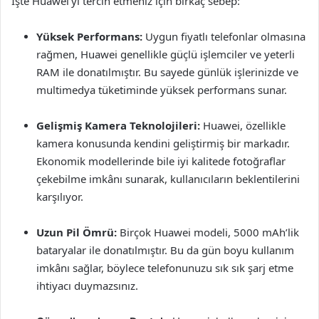
İşte Huawei’yi tercih etmeniz için birkaç sebep:
Yüksek Performans:
Uygun fiyatlı telefonlar olmasına
rağmen, Huawei genellikle güçlü işlemciler ve yeterli
RAM ile donatılmıştır. Bu sayede günlük işlerinizde ve
multimedya tüketiminde yüksek performans sunar.
Gelişmiş Kamera Teknolojileri:
Huawei, özellikle
kamera konusunda kendini geliştirmiş bir markadır.
Ekonomik modellerinde bile iyi kalitede fotoğraflar
çekebilme imkânı sunarak, kullanıcıların beklentilerini
karşılıyor.
Uzun Pil Ömrü:
Birçok Huawei modeli, 5000 mAh’lik
bataryalar ile donatılmıştır. Bu da gün boyu kullanım
imkânı sağlar, böylece telefonunuzu sık sık şarj etme
ihtiyacı duymazsınız.