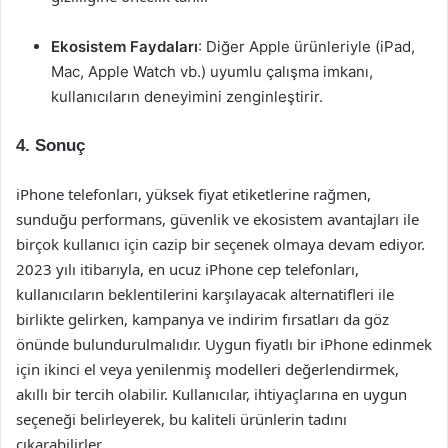
Ekosistem Faydaları
: Diğer Apple ürünleriyle (iPad,
Mac, Apple Watch vb.) uyumlu çalışma imkanı,
kullanıcıların deneyimini zenginleştirir.
4. Sonuç
iPhone telefonları, yüksek fiyat etiketlerine rağmen,
sunduğu performans, güvenlik ve ekosistem avantajları ile
birçok kullanıcı için cazip bir seçenek olmaya devam ediyor.
2023 yılı itibarıyla, en ucuz iPhone cep telefonları,
kullanıcıların beklentilerini karşılayacak alternatifleri ile
birlikte gelirken, kampanya ve indirim fırsatları da göz
önünde bulundurulmalıdır. Uygun fiyatlı bir iPhone edinmek
için ikinci el veya yenilenmiş modelleri değerlendirmek,
akıllı bir tercih olabilir. Kullanıcılar, ihtiyaçlarına en uygun
seçeneği belirleyerek, bu kaliteli ürünlerin tadını
çıkarabilirler.