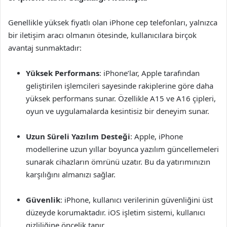
Genellikle yüksek fiyatlı olan iPhone cep telefonları, yalnızca
bir iletişim aracı olmanın ötesinde, kullanıcılara birçok
avantaj sunmaktadır:
Yüksek Performans
: iPhone’lar, Apple tarafından
geliştirilen işlemcileri sayesinde rakiplerine göre daha
yüksek performans sunar. Özellikle A15 ve A16 çipleri,
oyun ve uygulamalarda kesintisiz bir deneyim sunar.
Uzun Süreli Yazılım Desteği
: Apple, iPhone
modellerine uzun yıllar boyunca yazılım güncellemeleri
sunarak cihazların ömrünü uzatır. Bu da yatırımınızın
karşılığını almanızı sağlar.
Güvenlik
: iPhone, kullanıcı verilerinin güvenliğini üst
düzeyde korumaktadır. iOS işletim sistemi, kullanıcı
gizliliğine öncelik tanır.