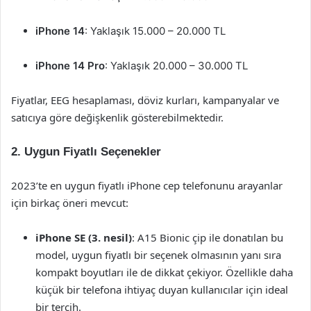
iPhone 14
: Yaklaşık 15.000 – 20.000 TL
iPhone 14 Pro
: Yaklaşık 20.000 – 30.000 TL
Fiyatlar, EEG hesaplaması, döviz kurları, kampanyalar ve
satıcıya göre değişkenlik gösterebilmektedir.
2. Uygun Fiyatlı Seçenekler
2023’te en uygun fiyatlı iPhone cep telefonunu arayanlar
için birkaç öneri mevcut:
iPhone SE (3. nesil)
: A15 Bionic çip ile donatılan bu
model, uygun fiyatlı bir seçenek olmasının yanı sıra
kompakt boyutları ile de dikkat çekiyor. Özellikle daha
küçük bir telefona ihtiyaç duyan kullanıcılar için ideal
bir tercih.