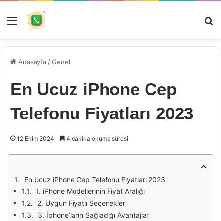
Menü
Ar
Anasayfa
/
Genel
En Ucuz iPhone Cep
Telefonu Fiyatları 2023
12 Ekim 2024
4 dakika okuma süresi
En Ucuz iPhone Cep Telefonu Fiyatları 2023
1. iPhone Modellerinin Fiyat Aralığı
2. Uygun Fiyatlı Seçenekler
3. İphone’ların Sağladığı Avantajlar