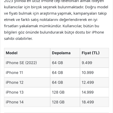
2023 yılında en ucuz iPhone cep telefonları almak isteyen
kullanıcılar için birçok seçenek bulunmaktadır. Doğru model
ve fiyatı bulmak için araştırma yapmak, kampanyaları takip
etmek ve farklı satış noktalarını değerlendirerek en iyi
fırsatları yakalamak mümkündür. Kullanıcılar, bütün bu
bilgileri göz önünde bulundurarak bütçe dostu bir iPhone
sahibi olabilirler.
Model
Depolama
Fiyat (TL)
iPhone SE (2022)
64 GB
9.499
iPhone 11
64 GB
10.999
iPhone 12
64 GB
12.499
iPhone 13
128 GB
14.999
iPhone 14
128 GB
18.499