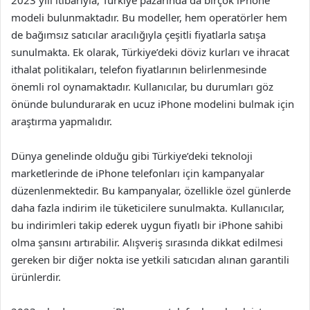
2023 yılı itibarıyla, Türkiye pazarında da birçok iPhone
modeli bulunmaktadır. Bu modeller, hem operatörler hem
de bağımsız satıcılar aracılığıyla çeşitli fiyatlarla satışa
sunulmakta. Ek olarak, Türkiye’deki döviz kurları ve ihracat
ithalat politikaları, telefon fiyatlarının belirlenmesinde
önemli rol oynamaktadır. Kullanıcılar, bu durumları göz
önünde bulundurarak en ucuz iPhone modelini bulmak için
araştırma yapmalıdır.
Dünya genelinde olduğu gibi Türkiye’deki teknoloji
marketlerinde de iPhone telefonları için kampanyalar
düzenlenmektedir. Bu kampanyalar, özellikle özel günlerde
daha fazla indirim ile tüketicilere sunulmakta. Kullanıcılar,
bu indirimleri takip ederek uygun fiyatlı bir iPhone sahibi
olma şansını artırabilir. Alışveriş sırasında dikkat edilmesi
gereken bir diğer nokta ise yetkili satıcıdan alınan garantili
ürünlerdir.