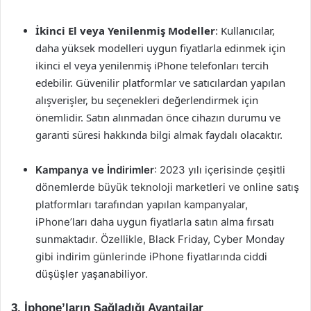
İkinci El veya Yenilenmiş Modeller
: Kullanıcılar,
daha yüksek modelleri uygun fiyatlarla edinmek için
ikinci el veya yenilenmiş iPhone telefonları tercih
edebilir. Güvenilir platformlar ve satıcılardan yapılan
alışverişler, bu seçenekleri değerlendirmek için
önemlidir. Satın alınmadan önce cihazın durumu ve
garanti süresi hakkında bilgi almak faydalı olacaktır.
Kampanya ve İndirimler
: 2023 yılı içerisinde çeşitli
dönemlerde büyük teknoloji marketleri ve online satış
platformları tarafından yapılan kampanyalar,
iPhone’ları daha uygun fiyatlarla satın alma fırsatı
sunmaktadır. Özellikle, Black Friday, Cyber Monday
gibi indirim günlerinde iPhone fiyatlarında ciddi
düşüşler yaşanabiliyor.
3. İphone’ların Sağladığı Avantajlar