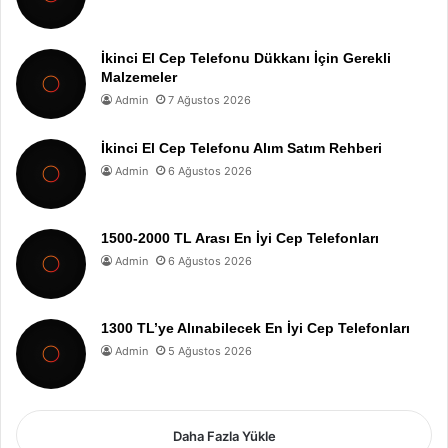
İkinci El Cep Telefonu Dükkanı İçin Gerekli
Malzemeler
Admin
7 Ağustos 2026
İkinci El Cep Telefonu Alım Satım Rehberi
Admin
6 Ağustos 2026
1500-2000 TL Arası En İyi Cep Telefonları
Admin
6 Ağustos 2026
1300 TL’ye Alınabilecek En İyi Cep Telefonları
Admin
5 Ağustos 2026
Daha Fazla Yükle