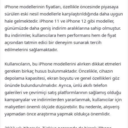
iPhone modellerinin fiyatları, özellikle öncesinde piyasaya
sürülen eski nesil modellerle karşılaştırıldığında daha uygun
hale gelmektedir. iPhone 11 ve iPhone 12 gibi modeller,
günümüzde daha geniş indirim aralıklarına sahip olmuştur.
Bu indirimler, kullanıcılara hem performans hem de fiyat
açısından tatmin edici bir deneyim sunarak tercih
edilmelerini sağlamaktadır.
Kullanıcıların, bu iPhone modellerini alırken dikkat etmeleri
gereken birkaç husus bulunmaktadır. Öncelikle, cihazın
depolama kapasitesi, ekran boyutu ve genel özellikleri göz
önünde bulundurulmalıdır. Ayrıca, ünlü akıllı telefon
galerileri ve çevrimiçi satış platformlarının sağlamış olduğu
kampanyalar ve indirimlerden yararlanmak, kullanıcılar için
maliyetleri önemli ölçüde düşürebilir. Bu nedenle, alışveriş
yapmadan önce araştırma yapmak oldukça önemlidir.