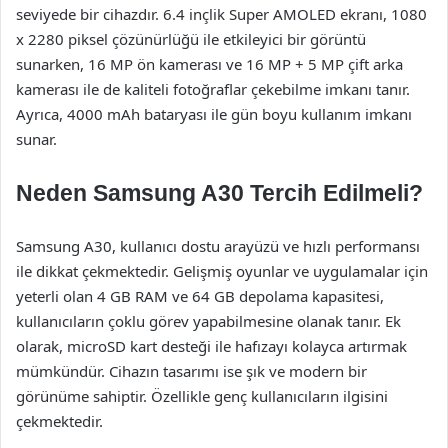
seviyede bir cihazdır. 6.4 inçlik Super AMOLED ekranı, 1080
x 2280 piksel çözünürlüğü ile etkileyici bir görüntü
sunarken, 16 MP ön kamerası ve 16 MP + 5 MP çift arka
kamerası ile de kaliteli fotoğraflar çekebilme imkanı tanır.
Ayrıca, 4000 mAh bataryası ile gün boyu kullanım imkanı
sunar.
Neden Samsung A30 Tercih Edilmeli?
Samsung A30, kullanıcı dostu arayüzü ve hızlı performansı
ile dikkat çekmektedir. Gelişmiş oyunlar ve uygulamalar için
yeterli olan 4 GB RAM ve 64 GB depolama kapasitesi,
kullanıcıların çoklu görev yapabilmesine olanak tanır. Ek
olarak, microSD kart desteği ile hafızayı kolayca artırmak
mümkündür. Cihazın tasarımı ise şık ve modern bir
görünüme sahiptir. Özellikle genç kullanıcıların ilgisini
çekmektedir.