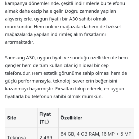
kampanya dönemlerinde, çeşitli indirimlerle bu telefonu
almak daha cazip hale gelir. Doğru zamanda yapılan
alışverişlerle, uygun fiyatlı bir A30 sahibi olmak
mümkündür. Hem online mağazalarda hem de fiziksel
mağazalarda yapılan indirimler, alım fırsatlarını
artırmaktadır.
Samsung A30, uygun fiyatı ve sunduğu özellikleri ile hem
gençler hem de tüm kullanıcılar için ideal bir cep
telefonudur. Hem estetik görünüme sahip olması hem de
güçlü performansıyla, teknoloji severlerin beğenisini
kazanmayı başarmıştır. Fırsatları takip ederek, en uygun
fiyatlarla bu telefonun sahibi olmak mümkün.
Fiyat
Site
Özellikler
(TL)
64 GB, 4 GB RAM, 16 MP + 5 MP
Teknosa
2,499