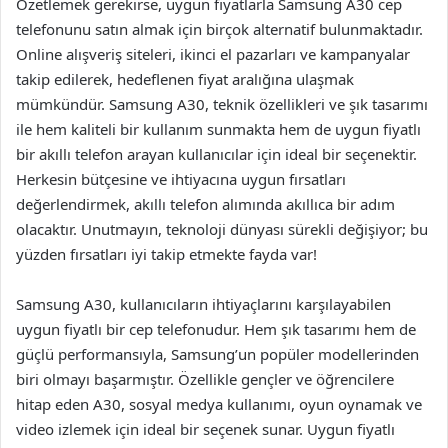
Özetlemek gerekirse, uygun fiyatlarla Samsung A30 cep
telefonunu satın almak için birçok alternatif bulunmaktadır.
Online alışveriş siteleri, ikinci el pazarları ve kampanyalar
takip edilerek, hedeflenen fiyat aralığına ulaşmak
mümkündür. Samsung A30, teknik özellikleri ve şık tasarımı
ile hem kaliteli bir kullanım sunmakta hem de uygun fiyatlı
bir akıllı telefon arayan kullanıcılar için ideal bir seçenektir.
Herkesin bütçesine ve ihtiyacına uygun fırsatları
değerlendirmek, akıllı telefon alımında akıllıca bir adım
olacaktır. Unutmayın, teknoloji dünyası sürekli değişiyor; bu
yüzden fırsatları iyi takip etmekte fayda var!
Samsung A30, kullanıcıların ihtiyaçlarını karşılayabilen
uygun fiyatlı bir cep telefonudur. Hem şık tasarımı hem de
güçlü performansıyla, Samsung’un popüler modellerinden
biri olmayı başarmıştır. Özellikle gençler ve öğrencilere
hitap eden A30, sosyal medya kullanımı, oyun oynamak ve
video izlemek için ideal bir seçenek sunar. Uygun fiyatlı