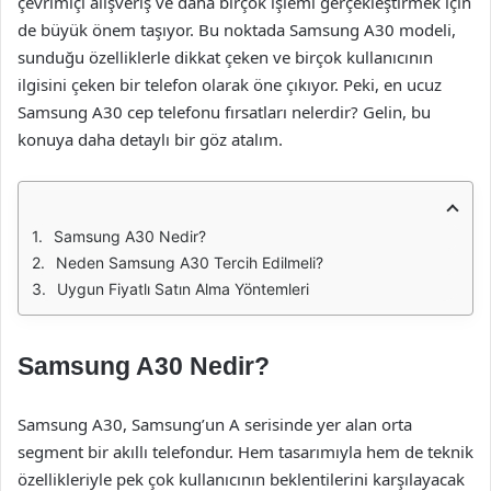
çevrimiçi alışveriş ve daha birçok işlemi gerçekleştirmek için
de büyük önem taşıyor. Bu noktada Samsung A30 modeli,
sunduğu özelliklerle dikkat çeken ve birçok kullanıcının
ilgisini çeken bir telefon olarak öne çıkıyor. Peki, en ucuz
Samsung A30 cep telefonu fırsatları nelerdir? Gelin, bu
konuya daha detaylı bir göz atalım.
Samsung A30 Nedir?
Neden Samsung A30 Tercih Edilmeli?
Uygun Fiyatlı Satın Alma Yöntemleri
Samsung A30 Nedir?
Samsung A30, Samsung’un A serisinde yer alan orta
segment bir akıllı telefondur. Hem tasarımıyla hem de teknik
özellikleriyle pek çok kullanıcının beklentilerini karşılayacak