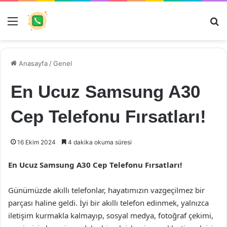
Menü
Ar
Anasayfa
/
Genel
En Ucuz Samsung A30
Cep Telefonu Fırsatları!
16 Ekim 2024
4 dakika okuma süresi
En Ucuz Samsung A30 Cep Telefonu Fırsatları!
Günümüzde akıllı telefonlar, hayatımızın vazgeçilmez bir
parçası haline geldi. İyi bir akıllı telefon edinmek, yalnızca
iletişim kurmakla kalmayıp, sosyal medya, fotoğraf çekimi,