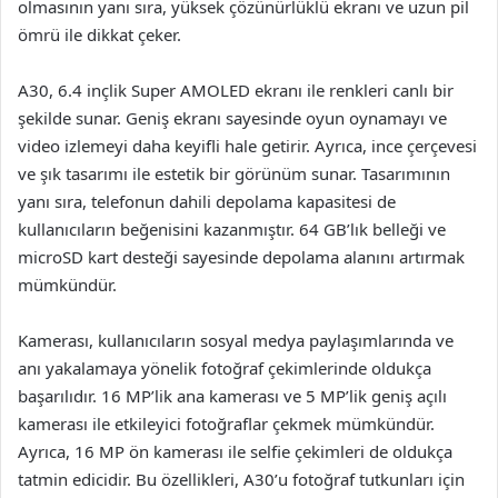
olmasının yanı sıra, yüksek çözünürlüklü ekranı ve uzun pil
ömrü ile dikkat çeker.
A30, 6.4 inçlik Super AMOLED ekranı ile renkleri canlı bir
şekilde sunar. Geniş ekranı sayesinde oyun oynamayı ve
video izlemeyi daha keyifli hale getirir. Ayrıca, ince çerçevesi
ve şık tasarımı ile estetik bir görünüm sunar. Tasarımının
yanı sıra, telefonun dahili depolama kapasitesi de
kullanıcıların beğenisini kazanmıştır. 64 GB’lık belleği ve
microSD kart desteği sayesinde depolama alanını artırmak
mümkündür.
Kamerası, kullanıcıların sosyal medya paylaşımlarında ve
anı yakalamaya yönelik fotoğraf çekimlerinde oldukça
başarılıdır. 16 MP’lik ana kamerası ve 5 MP’lik geniş açılı
kamerası ile etkileyici fotoğraflar çekmek mümkündür.
Ayrıca, 16 MP ön kamerası ile selfie çekimleri de oldukça
tatmin edicidir. Bu özellikleri, A30’u fotoğraf tutkunları için