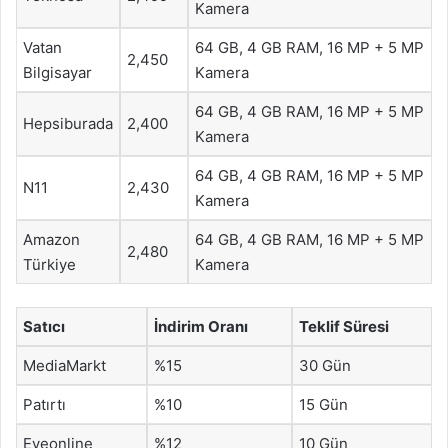
Kamera
Vatan
64 GB, 4 GB RAM, 16 MP + 5 MP
2,450
Bilgisayar
Kamera
64 GB, 4 GB RAM, 16 MP + 5 MP
Hepsiburada
2,400
Kamera
64 GB, 4 GB RAM, 16 MP + 5 MP
N11
2,430
Kamera
Amazon
64 GB, 4 GB RAM, 16 MP + 5 MP
2,480
Türkiye
Kamera
Satıcı
İndirim Oranı
Teklif Süresi
MediaMarkt
%15
30 Gün
Patırtı
%10
15 Gün
Eveonline
%12
10 Gün