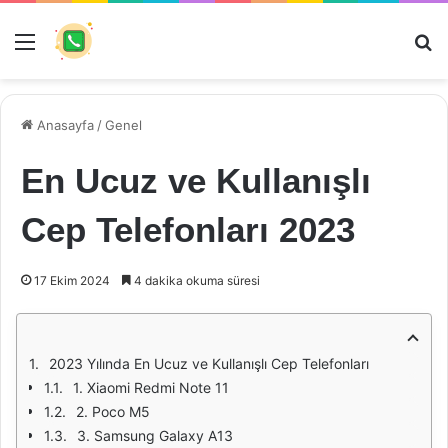
Menü
Ar
Anasayfa
/
Genel
En Ucuz ve Kullanışlı
Cep Telefonları 2023
17 Ekim 2024
4 dakika okuma süresi
2023 Yılında En Ucuz ve Kullanışlı Cep Telefonları
1. Xiaomi Redmi Note 11
2. Poco M5
3. Samsung Galaxy A13