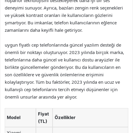
hoparlör teknolojisini destekleyerek daha iyi bir ses
deneyimi sunuyor. Ayrıca, bazıları zengin renk seçenekleri
ve yüksek kontrast oranları ile kullanıcıların gözlerini
şımartıyor. Bu imkanlar, telefon kullanıcılarının eğlence
zamanlarını daha keyifli hale getiriyor.
uygun fiyatlı cep telefonlarında güncel yazılım desteği de
önemli bir noktayı oluşturuyor. 2023 yılında birçok marka,
telefonlarına daha güncel ve kullanıcı dostu arayüzler ile
birlikte güncellemeler gönderiyor. Bu da kullanıcıların en
son özelliklere ve güvenlik önlemlerine erişimini
kolaylaştırıyor. Tüm bu faktörler, 2023 yılında en ucuz ve
kullanışlı cep telefonlarını tercih etmeyi düşünenler için
önemli unsurlar arasında yer alıyor.
Fiyat
Model
Özellikler
(TL)
Xiaomi