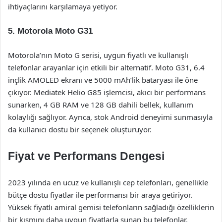
ihtiyaçlarını karşılamaya yetiyor.
5. Motorola Moto G31
Motorola’nın Moto G serisi, uygun fiyatlı ve kullanışlı
telefonlar arayanlar için etkili bir alternatif. Moto G31, 6.4
inçlik AMOLED ekranı ve 5000 mAh’lik bataryası ile öne
çıkıyor. Mediatek Helio G85 işlemcisi, akıcı bir performans
sunarken, 4 GB RAM ve 128 GB dahili bellek, kullanım
kolaylığı sağlıyor. Ayrıca, stok Android deneyimi sunmasıyla
da kullanıcı dostu bir seçenek oluşturuyor.
Fiyat ve Performans Dengesi
2023 yılında en ucuz ve kullanışlı cep telefonları, genellikle
bütçe dostu fiyatlar ile performansı bir araya getiriyor.
Yüksek fiyatlı amiral gemisi telefonların sağladığı özelliklerin
bir kısmını daha uygun fiyatlarla sunan bu telefonlar,