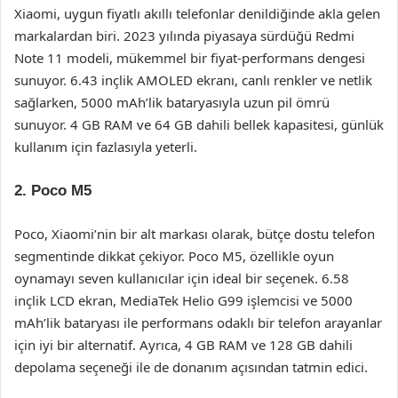
Xiaomi, uygun fiyatlı akıllı telefonlar denildiğinde akla gelen
markalardan biri. 2023 yılında piyasaya sürdüğü Redmi
Note 11 modeli, mükemmel bir fiyat-performans dengesi
sunuyor. 6.43 inçlik AMOLED ekranı, canlı renkler ve netlik
sağlarken, 5000 mAh’lik bataryasıyla uzun pil ömrü
sunuyor. 4 GB RAM ve 64 GB dahili bellek kapasitesi, günlük
kullanım için fazlasıyla yeterli.
2. Poco M5
Poco, Xiaomi’nin bir alt markası olarak, bütçe dostu telefon
segmentinde dikkat çekiyor. Poco M5, özellikle oyun
oynamayı seven kullanıcılar için ideal bir seçenek. 6.58
inçlik LCD ekran, MediaTek Helio G99 işlemcisi ve 5000
mAh’lik bataryası ile performans odaklı bir telefon arayanlar
için iyi bir alternatif. Ayrıca, 4 GB RAM ve 128 GB dahili
depolama seçeneği ile de donanım açısından tatmin edici.