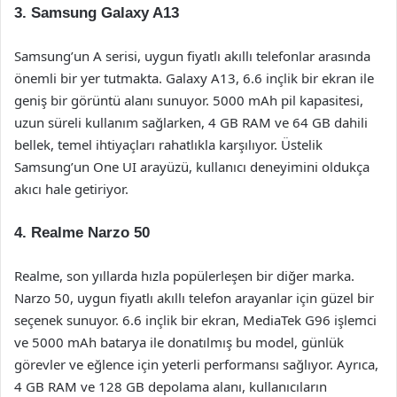
3. Samsung Galaxy A13
Samsung’un A serisi, uygun fiyatlı akıllı telefonlar arasında
önemli bir yer tutmakta. Galaxy A13, 6.6 inçlik bir ekran ile
geniş bir görüntü alanı sunuyor. 5000 mAh pil kapasitesi,
uzun süreli kullanım sağlarken, 4 GB RAM ve 64 GB dahili
bellek, temel ihtiyaçları rahatlıkla karşılıyor. Üstelik
Samsung’un One UI arayüzü, kullanıcı deneyimini oldukça
akıcı hale getiriyor.
4. Realme Narzo 50
Realme, son yıllarda hızla popülerleşen bir diğer marka.
Narzo 50, uygun fiyatlı akıllı telefon arayanlar için güzel bir
seçenek sunuyor. 6.6 inçlik bir ekran, MediaTek G96 işlemci
ve 5000 mAh batarya ile donatılmış bu model, günlük
görevler ve eğlence için yeterli performansı sağlıyor. Ayrıca,
4 GB RAM ve 128 GB depolama alanı, kullanıcıların