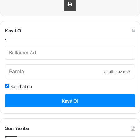
Kayıt Ol
Unuttunuz mu?
Beni hatırla
Kayıt Ol
Son Yazılar