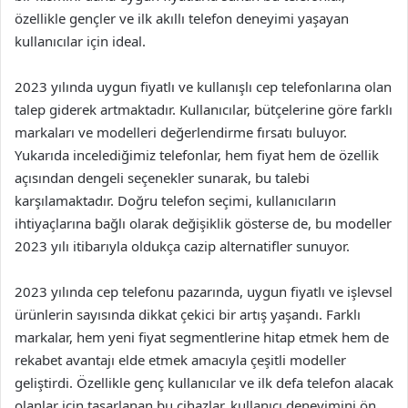
özellikle gençler ve ilk akıllı telefon deneyimi yaşayan
kullanıcılar için ideal.
2023 yılında uygun fiyatlı ve kullanışlı cep telefonlarına olan
talep giderek artmaktadır. Kullanıcılar, bütçelerine göre farklı
markaları ve modelleri değerlendirme fırsatı buluyor.
Yukarıda incelediğimiz telefonlar, hem fiyat hem de özellik
açısından dengeli seçenekler sunarak, bu talebi
karşılamaktadır. Doğru telefon seçimi, kullanıcıların
ihtiyaçlarına bağlı olarak değişiklik gösterse de, bu modeller
2023 yılı itibarıyla oldukça cazip alternatifler sunuyor.
2023 yılında cep telefonu pazarında, uygun fiyatlı ve işlevsel
ürünlerin sayısında dikkat çekici bir artış yaşandı. Farklı
markalar, hem yeni fiyat segmentlerine hitap etmek hem de
rekabet avantajı elde etmek amacıyla çeşitli modeller
geliştirdi. Özellikle genç kullanıcılar ve ilk defa telefon alacak
olanlar için tasarlanan bu cihazlar, kullanıcı deneyimini ön