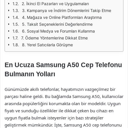
2. İkinci El Pazarları ve Uygulamaları
3. Kampanya ve İndirim Dönemlerini Takip Etme
4. Mağaza ve Online Platformları Araştırma
5. Taksit Seçeneklerini Değerlendirme
6. Sosyal Medya ve Forumları Kullanma
7. Ödeme Yöntemlerine Dikkat Etme
8. Yerel Satıcılarla Görüşme
En Ucuza Samsung A50 Cep Telefonu
Bulmanın Yolları
Günümüzde akıllı telefonlar, hayatımızın vazgeçilmez bir
parçası haline geldi. Bu bağlamda Samsung A50, kullanıcılar
arasında popülerliğini korumakta olan bir modeldir. Uygun
fiyatı ve sunduğu özellikler ile dikkat çeken bu cihazı en
uygun fiyatla bulmak isteyenler için bazı stratejiler
geliştirmek mümkündür. İşte, Samsung A50 cep telefonunu