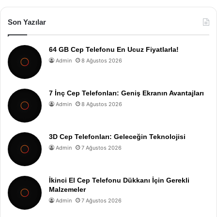
Son Yazılar
64 GB Cep Telefonu En Ucuz Fiyatlarla!
Admin
8 Ağustos 2026
7 İnç Cep Telefonları: Geniş Ekranın Avantajları
Admin
8 Ağustos 2026
3D Cep Telefonları: Geleceğin Teknolojisi
Admin
7 Ağustos 2026
İkinci El Cep Telefonu Dükkanı İçin Gerekli
Malzemeler
Admin
7 Ağustos 2026