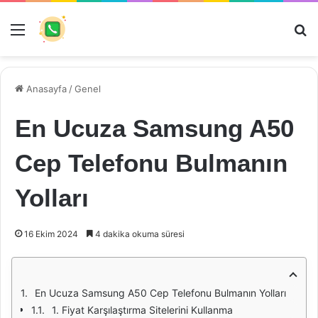
Menü
Ar
Anasayfa
/
Genel
En Ucuza Samsung A50
Cep Telefonu Bulmanın
Yolları
16 Ekim 2024
4 dakika okuma süresi
En Ucuza Samsung A50 Cep Telefonu Bulmanın Yolları
1. Fiyat Karşılaştırma Sitelerini Kullanma