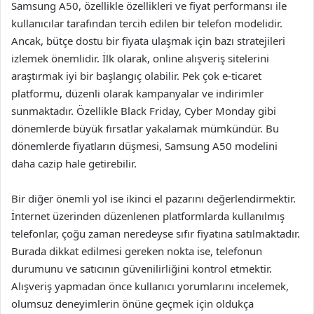
Samsung A50, özellikle özellikleri ve fiyat performansı ile
kullanıcılar tarafından tercih edilen bir telefon modelidir.
Ancak, bütçe dostu bir fiyata ulaşmak için bazı stratejileri
izlemek önemlidir. İlk olarak, online alışveriş sitelerini
araştırmak iyi bir başlangıç olabilir. Pek çok e-ticaret
platformu, düzenli olarak kampanyalar ve indirimler
sunmaktadır. Özellikle Black Friday, Cyber Monday gibi
dönemlerde büyük fırsatlar yakalamak mümkündür. Bu
dönemlerde fiyatların düşmesi, Samsung A50 modelini
daha cazip hale getirebilir.
Bir diğer önemli yol ise ikinci el pazarını değerlendirmektir.
İnternet üzerinden düzenlenen platformlarda kullanılmış
telefonlar, çoğu zaman neredeyse sıfır fiyatına satılmaktadır.
Burada dikkat edilmesi gereken nokta ise, telefonun
durumunu ve satıcının güvenilirliğini kontrol etmektir.
Alışveriş yapmadan önce kullanıcı yorumlarını incelemek,
olumsuz deneyimlerin önüne geçmek için oldukça