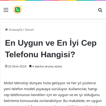
Menü
Ar
Anasayfa
/
Genel
En Uygun ve En İyi Cep
Telefonu Hangisi?
20 Ekim 2024
4 dakika okuma süresi
Mobil teknoloji dünyası hızla gelişiyor ve her yıl yüzlerce
yeni telefon modeli piyasaya sürülüyor. Kullanıcılar, hangi
cep telefonunun kendileri için en uygun ve en iyi olduğunu
belirleme konusunda zorlanabiliyor. Bu makalede, en uygun