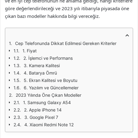
ve en iyi cep telefonunun ne anlama geldiği, hangi kriterlere
göre değerlendirileceği ve 2023 yılı itibarıyla piyasada öne
çıkan bazı modeller hakkında bilgi vereceğiz.
Cep Telefonunda Dikkat Edilmesi Gereken Kriterler
1. Fiyat
2. İşlemci ve Performans
3. Kamera Kalitesi
4. Batarya Ömrü
5. Ekran Kalitesi ve Boyutu
6. Yazılım ve Güncellemeler
2023 Yılında Öne Çıkan Modeller
1. Samsung Galaxy A54
2. Apple iPhone 14
3. Google Pixel 7
4. Xiaomi Redmi Note 12