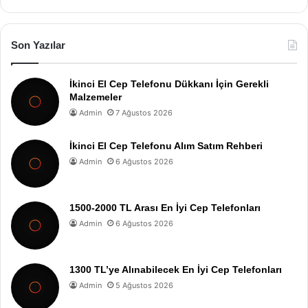
Son Yazılar
İkinci El Cep Telefonu Dükkanı İçin Gerekli
Malzemeler
Admin
7 Ağustos 2026
İkinci El Cep Telefonu Alım Satım Rehberi
Admin
6 Ağustos 2026
1500-2000 TL Arası En İyi Cep Telefonları
Admin
6 Ağustos 2026
1300 TL’ye Alınabilecek En İyi Cep Telefonları
Admin
5 Ağustos 2026