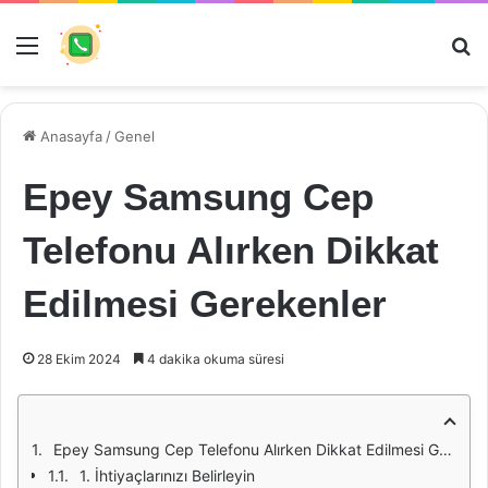
Menü
Ar
Anasayfa
/
Genel
Epey Samsung Cep
Telefonu Alırken Dikkat
Edilmesi Gerekenler
28 Ekim 2024
4 dakika okuma süresi
Epey Samsung Cep Telefonu Alırken Dikkat Edilmesi Gerekenler
1. İhtiyaçlarınızı Belirleyin