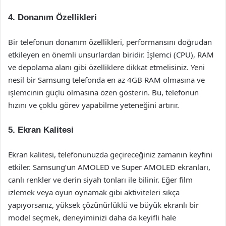
4. Donanım Özellikleri
Bir telefonun donanım özellikleri, performansını doğrudan
etkileyen en önemli unsurlardan biridir. İşlemci (CPU), RAM
ve depolama alanı gibi özelliklere dikkat etmelisiniz. Yeni
nesil bir Samsung telefonda en az 4GB RAM olmasına ve
işlemcinin güçlü olmasına özen gösterin. Bu, telefonun
hızını ve çoklu görev yapabilme yeteneğini artırır.
5. Ekran Kalitesi
Ekran kalitesi, telefonunuzda geçireceğiniz zamanın keyfini
etkiler. Samsung’un AMOLED ve Super AMOLED ekranları,
canlı renkler ve derin siyah tonları ile bilinir. Eğer film
izlemek veya oyun oynamak gibi aktiviteleri sıkça
yapıyorsanız, yüksek çözünürlüklü ve büyük ekranlı bir
model seçmek, deneyiminizi daha da keyifli hale