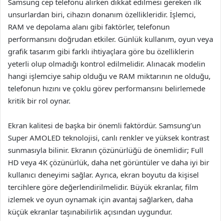
Samsung cep telefonu alırken dikkat edilmesi gereken ilk
unsurlardan biri, cihazın donanım özellikleridir. İşlemci,
RAM ve depolama alanı gibi faktörler, telefonun
performansını doğrudan etkiler. Günlük kullanım, oyun veya
grafik tasarım gibi farklı ihtiyaçlara göre bu özelliklerin
yeterli olup olmadığı kontrol edilmelidir. Alınacak modelin
hangi işlemciye sahip olduğu ve RAM miktarının ne olduğu,
telefonun hızını ve çoklu görev performansını belirlemede
kritik bir rol oynar.
Ekran kalitesi de başka bir önemli faktördür. Samsung’un
Super AMOLED teknolojisi, canlı renkler ve yüksek kontrast
sunmasıyla bilinir. Ekranın çözünürlüğü de önemlidir; Full
HD veya 4K çözünürlük, daha net görüntüler ve daha iyi bir
kullanıcı deneyimi sağlar. Ayrıca, ekran boyutu da kişisel
tercihlere göre değerlendirilmelidir. Büyük ekranlar, film
izlemek ve oyun oynamak için avantaj sağlarken, daha
küçük ekranlar taşınabilirlik açısından uygundur.