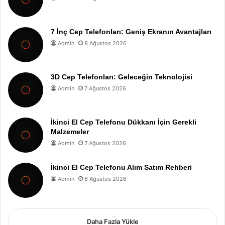
7 İnç Cep Telefonları: Geniş Ekranın Avantajları
Admin
8 Ağustos 2026
3D Cep Telefonları: Geleceğin Teknolojisi
Admin
7 Ağustos 2026
İkinci El Cep Telefonu Dükkanı İçin Gerekli
Malzemeler
Admin
7 Ağustos 2026
İkinci El Cep Telefonu Alım Satım Rehberi
Admin
6 Ağustos 2026
Daha Fazla Yükle