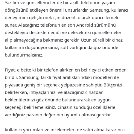
Yazılım ve güncellemeler de bir akıllı telefonun yaşam
döngüsünü etkileyen önemli unsurlardır. Samsung, kullanıcı
deneyimini geliştirmek için düzenli olarak güncellemeler
sunar. Alacağınız telefonun en son Android sürümünü
destekleyip desteklemediği ve gelecekteki güncellemeleri
alıp almayacağına bakmanız gerekir. Uzun süreli bir cihaz
kullanımı düşünüyorsanız, soft varlığını da göz önünde
bulundurmalısınız.
Fiyat, elbette ki bir telefon alırken en belirleyici etkenlerden
biridir. Samsung, farklı fiyat aralıklarındaki modelleri ile
piyasada geniş bir seçenek yelpazesine sahiptir. Bütçenizi
belirlerken, ihtiyaçlarınızı ve alacağınız cihazdan
beklentilerinizi göz önünde bulundurarak en uygun
seçeneği belirlemelisiniz. Cihazın sunduğu özelliklerle
verdiğiniz paranın değerinin uyumlu olması gerekir.
kullanıcı yorumları ve incelemeleri de satın alma kararınızı