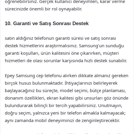
öğrenebilirsiniz. Gerçek kullanıcı deneyimleri, karar verme
sürecinizde önemli bir rol oynayabilir.
10. Garanti ve Satış Sonrası Destek
satın aldığınız telefonun garanti süresi ve satış sonrası
destek hizmetlerini araştırmalısınız. Samsung’un sunduğu
garanti koşulları, ürün kalitesini öne çıkarırken, müşteri
hizmetleri de olası sorunlar karşısında hızlı destek sunabilir.
Epey Samsung cep telefonu alırken dikkate almanız gereken
birçok husus bulunmaktadır. İhtiyaçlarınızı belirleyerek
başlayacağınız bu süreçte, model seçimi, bütçe planlaması,
donanım özellikleri, ekran kalitesi gibi unsurları göz önünde
bulundurarak bilinçli bir tercih yapabilirsiniz. Unutmayın,
doğru seçim, yalnızca yeni bir telefon almakla kalmayacak;
aynı zamanda mobil deneyiminizi de zenginleştirecektir.