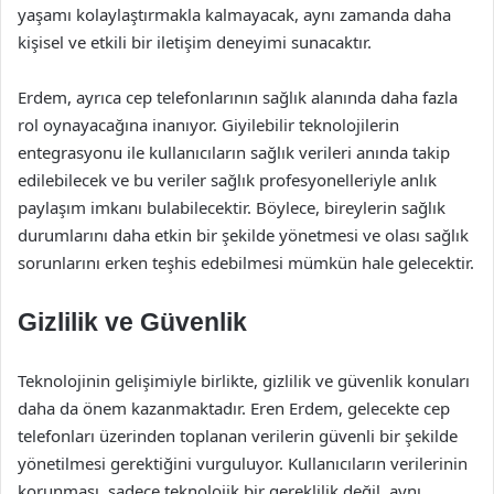
yaşamı kolaylaştırmakla kalmayacak, aynı zamanda daha
kişisel ve etkili bir iletişim deneyimi sunacaktır.
Erdem, ayrıca cep telefonlarının sağlık alanında daha fazla
rol oynayacağına inanıyor. Giyilebilir teknolojilerin
entegrasyonu ile kullanıcıların sağlık verileri anında takip
edilebilecek ve bu veriler sağlık profesyonelleriyle anlık
paylaşım imkanı bulabilecektir. Böylece, bireylerin sağlık
durumlarını daha etkin bir şekilde yönetmesi ve olası sağlık
sorunlarını erken teşhis edebilmesi mümkün hale gelecektir.
Gizlilik ve Güvenlik
Teknolojinin gelişimiyle birlikte, gizlilik ve güvenlik konuları
daha da önem kazanmaktadır. Eren Erdem, gelecekte cep
telefonları üzerinden toplanan verilerin güvenli bir şekilde
yönetilmesi gerektiğini vurguluyor. Kullanıcıların verilerinin
korunması, sadece teknolojik bir gereklilik değil, aynı