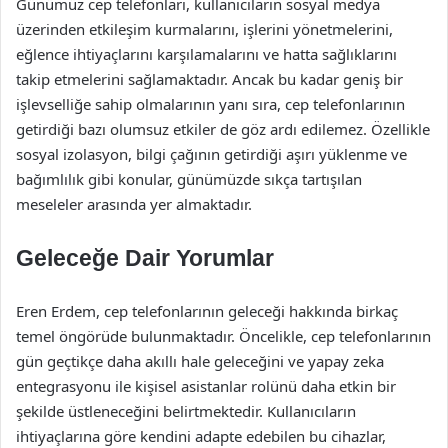
Günümüz cep telefonları, kullanıcıların sosyal medya
üzerinden etkileşim kurmalarını, işlerini yönetmelerini,
eğlence ihtiyaçlarını karşılamalarını ve hatta sağlıklarını
takip etmelerini sağlamaktadır. Ancak bu kadar geniş bir
işlevselliğe sahip olmalarının yanı sıra, cep telefonlarının
getirdiği bazı olumsuz etkiler de göz ardı edilemez. Özellikle
sosyal izolasyon, bilgi çağının getirdiği aşırı yüklenme ve
bağımlılık gibi konular, günümüzde sıkça tartışılan
meseleler arasında yer almaktadır.
Geleceğe Dair Yorumlar
Eren Erdem, cep telefonlarının geleceği hakkında birkaç
temel öngörüde bulunmaktadır. Öncelikle, cep telefonlarının
gün geçtikçe daha akıllı hale geleceğini ve yapay zeka
entegrasyonu ile kişisel asistanlar rolünü daha etkin bir
şekilde üstleneceğini belirtmektedir. Kullanıcıların
ihtiyaçlarına göre kendini adapte edebilen bu cihazlar,