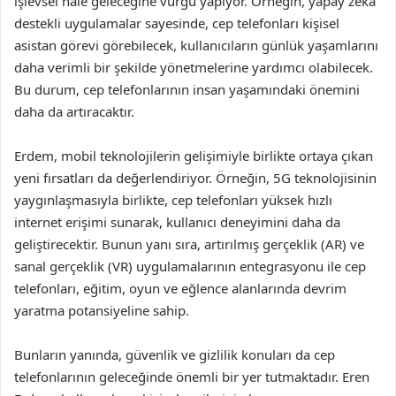
işlevsel hale geleceğine vurgu yapıyor. Örneğin, yapay zeka
destekli uygulamalar sayesinde, cep telefonları kişisel
asistan görevi görebilecek, kullanıcıların günlük yaşamlarını
daha verimli bir şekilde yönetmelerine yardımcı olabilecek.
Bu durum, cep telefonlarının insan yaşamındaki önemini
daha da artıracaktır.
Erdem, mobil teknolojilerin gelişimiyle birlikte ortaya çıkan
yeni fırsatları da değerlendiriyor. Örneğin, 5G teknolojisinin
yaygınlaşmasıyla birlikte, cep telefonları yüksek hızlı
internet erişimi sunarak, kullanıcı deneyimini daha da
geliştirecektir. Bunun yanı sıra, artırılmış gerçeklik (AR) ve
sanal gerçeklik (VR) uygulamalarının entegrasyonu ile cep
telefonları, eğitim, oyun ve eğlence alanlarında devrim
yaratma potansiyeline sahip.
Bunların yanında, güvenlik ve gizlilik konuları da cep
telefonlarının geleceğinde önemli bir yer tutmaktadır. Eren