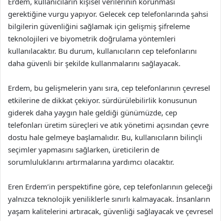
Erdem, kullanıcıların kişisel verilerinin korunması
gerektiğine vurgu yapıyor. Gelecek cep telefonlarında şahsi
bilgilerin güvenliğini sağlamak için gelişmiş şifreleme
teknolojileri ve biyometrik doğrulama yöntemleri
kullanılacaktır. Bu durum, kullanıcıların cep telefonlarını
daha güvenli bir şekilde kullanmalarını sağlayacak.
Erdem, bu gelişmelerin yanı sıra, cep telefonlarının çevresel
etkilerine de dikkat çekiyor. sürdürülebilirlik konusunun
giderek daha yaygın hale geldiği günümüzde, cep
telefonları üretim süreçleri ve atık yönetimi açısından çevre
dostu hale gelmeye başlamalıdır. Bu, kullanıcıların bilinçli
seçimler yapmasını sağlarken, üreticilerin de
sorumluluklarını artırmalarına yardımcı olacaktır.
Eren Erdem’in perspektifine göre, cep telefonlarının geleceği
yalnızca teknolojik yeniliklerle sınırlı kalmayacak. İnsanların
yaşam kalitelerini artıracak, güvenliği sağlayacak ve çevresel