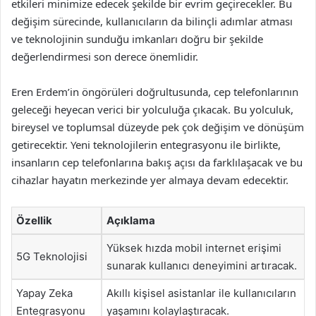
etkileri minimize edecek şekilde bir evrim geçirecekler. Bu
değişim sürecinde, kullanıcıların da bilinçli adımlar atması
ve teknolojinin sunduğu imkanları doğru bir şekilde
değerlendirmesi son derece önemlidir.
Eren Erdem’in öngörüleri doğrultusunda, cep telefonlarının
geleceği heyecan verici bir yolculuğa çıkacak. Bu yolculuk,
bireysel ve toplumsal düzeyde pek çok değişim ve dönüşüm
getirecektir. Yeni teknolojilerin entegrasyonu ile birlikte,
insanların cep telefonlarına bakış açısı da farklılaşacak ve bu
cihazlar hayatın merkezinde yer almaya devam edecektir.
Özellik
Açıklama
Yüksek hızda mobil internet erişimi
5G Teknolojisi
sunarak kullanıcı deneyimini artıracak.
Yapay Zeka
Akıllı kişisel asistanlar ile kullanıcıların
Entegrasyonu
yaşamını kolaylaştıracak.