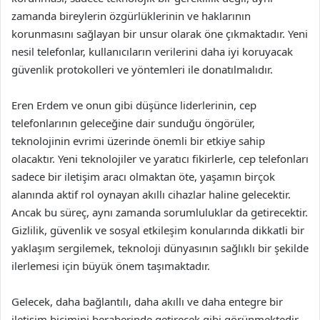
zamanda bireylerin özgürlüklerinin ve haklarının
korunmasını sağlayan bir unsur olarak öne çıkmaktadır. Yeni
nesil telefonlar, kullanıcıların verilerini daha iyi koruyacak
güvenlik protokolleri ve yöntemleri ile donatılmalıdır.
Eren Erdem ve onun gibi düşünce liderlerinin, cep
telefonlarının geleceğine dair sunduğu öngörüler,
teknolojinin evrimi üzerinde önemli bir etkiye sahip
olacaktır. Yeni teknolojiler ve yaratıcı fikirlerle, cep telefonları
sadece bir iletişim aracı olmaktan öte, yaşamın birçok
alanında aktif rol oynayan akıllı cihazlar haline gelecektir.
Ancak bu süreç, aynı zamanda sorumluluklar da getirecektir.
Gizlilik, güvenlik ve sosyal etkileşim konularında dikkatli bir
yaklaşım sergilemek, teknoloji dünyasının sağlıklı bir şekilde
ilerlemesi için büyük önem taşımaktadır.
Gelecek, daha bağlantılı, daha akıllı ve daha entegre bir
iletişim biçimini beraberinde getirecek gibi görünmektedir.