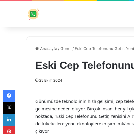
Anasayfa
/
Genel
/
Eski Cep Telefonunu Getir, Yenis
Eski Cep Telefonunu 
25 Ekim 2024
Facebook
Günümüzde teknolojinin hızlı gelişimi, cep telefo
X
gelmesine neden oluyor. Birçok insan, her yıl ç
LinkedIn
noktada, "Eski Cep Telefonunu Getir, Yenisini A
de tüketicilere yeni teknolojilere erişim imkânı
Pinterest
çıkıyor.