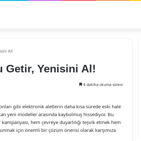
ini Al!
Getir, Yenisini Al!
4 dakika okuma süresi
nları gibi elektronik aletlerin daha kısa sürede eski hale
ıkan yeni modeller arasında kaybolmuş hissediyor. Bu
l!" kampanyası, hem çevreye duyarlılığı teşvik etmek hem
 sunmak için önemli bir çözüm önerisi olarak karşımıza