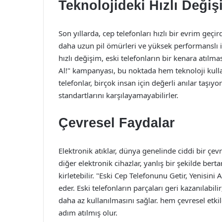
Teknolojideki Hızlı Değiş
Son yıllarda, cep telefonları hızlı bir evrim geçir
daha uzun pil ömürleri ve yüksek performanslı işl
hızlı değişim, eski telefonların bir kenara atılm
Al!" kampanyası, bu noktada hem teknoloji kulla
telefonlar, birçok insan için değerli anılar taşıyo
standartlarını karşılayamayabilirler.
Çevresel Faydalar
Elektronik atıklar, dünya genelinde ciddi bir çev
diğer elektronik cihazlar, yanlış bir şekilde bert
kirletebilir. "Eski Cep Telefonunu Getir, Yenisin
eder. Eski telefonların parçaları geri kazanılabi
daha az kullanılmasını sağlar. hem çevresel etkil
adım atılmış olur.