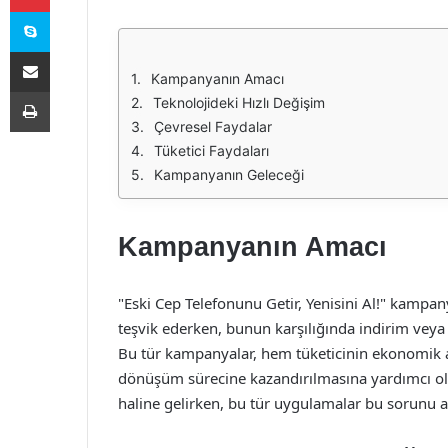
Skype
E-Posta ile paylaş
Kampanyanın Amacı
Yazdır
Teknolojideki Hızlı Değişim
Çevresel Faydalar
Tüketici Faydaları
Kampanyanın Geleceği
Kampanyanın Amacı
"Eski Cep Telefonunu Getir, Yenisini Al!" kampanya
teşvik ederken, bunun karşılığında indirim veya 
Bu tür kampanyalar, hem tüketicinin ekonomik a
dönüşüm sürecine kazandırılmasına yardımcı olu
haline gelirken, bu tür uygulamalar bu sorunu 