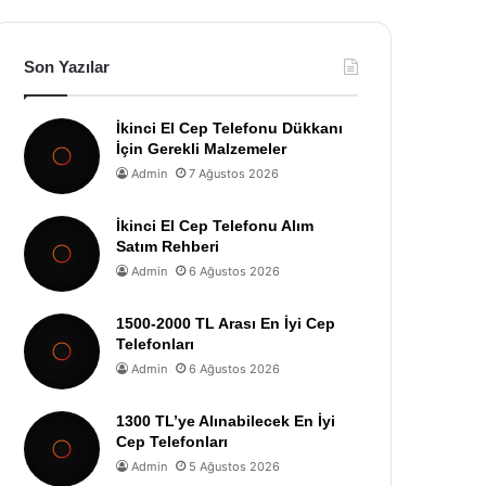
Son Yazılar
İkinci El Cep Telefonu Dükkanı
İçin Gerekli Malzemeler
Admin
7 Ağustos 2026
İkinci El Cep Telefonu Alım
Satım Rehberi
Admin
6 Ağustos 2026
1500-2000 TL Arası En İyi Cep
Telefonları
Admin
6 Ağustos 2026
1300 TL’ye Alınabilecek En İyi
Cep Telefonları
Admin
5 Ağustos 2026