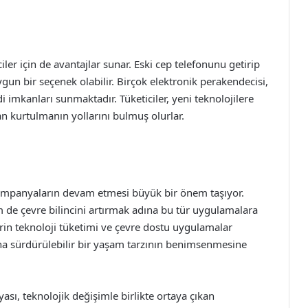
iler için de avantajlar sunar. Eski cep telefonunu getirip
un bir seçenek olabilir. Birçok elektronik perakendecisi,
i imkanları sunmaktadır. Tüketiciler, yeni teknolojilere
n kurtulmanın yollarını bulmuş olurlar.
kampanyaların devam etmesi büyük bir önem taşıyor.
 de çevre bilincini artırmak adına bu tür uygulamalara
lerin teknoloji tüketimi ve çevre dostu uygulamalar
aha sürdürülebilir bir yaşam tarzının benimsenmesine
ası, teknolojik değişimle birlikte ortaya çıkan