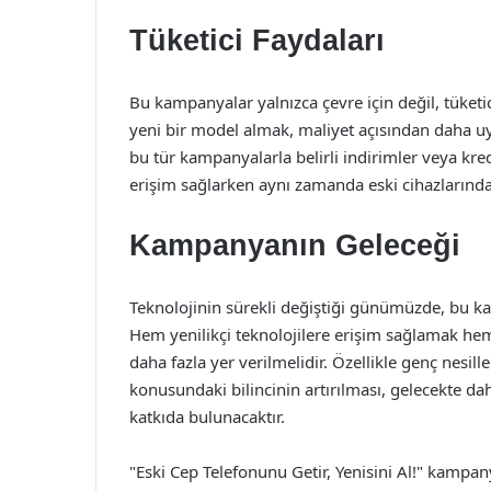
Tüketici Faydaları
Bu kampanyalar yalnızca çevre için değil, tüketic
yeni bir model almak, maliyet açısından daha uyg
bu tür kampanyalarla belirli indirimler veya kred
erişim sağlarken aynı zamanda eski cihazlarında
Kampanyanın Geleceği
Teknolojinin sürekli değiştiği günümüzde, bu 
Hem yenilikçi teknolojilere erişim sağlamak hem
daha fazla yer verilmelidir. Özellikle genç nesil
konusundaki bilincinin artırılması, gelecekte d
katkıda bulunacaktır.
"Eski Cep Telefonunu Getir, Yenisini Al!" kampany