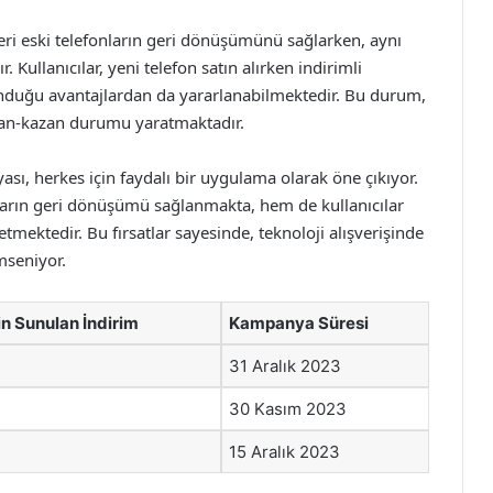
ri eski telefonların geri dönüşümünü sağlarken, aynı
 Kullanıcılar, yeni telefon satın alırken indirimli
sunduğu avantajlardan da yararlanabilmektedir. Bu durum,
zan-kazan durumu yaratmaktadır.
ası, herkes için faydalı bir uygulama olarak öne çıkıyor.
nların geri dönüşümü sağlanmakta, hem de kullanıcılar
tmektedir. Bu fırsatlar sayesinde, teknoloji alışverişinde
mseniyor.
çin Sunulan İndirim
Kampanya Süresi
31 Aralık 2023
30 Kasım 2023
15 Aralık 2023