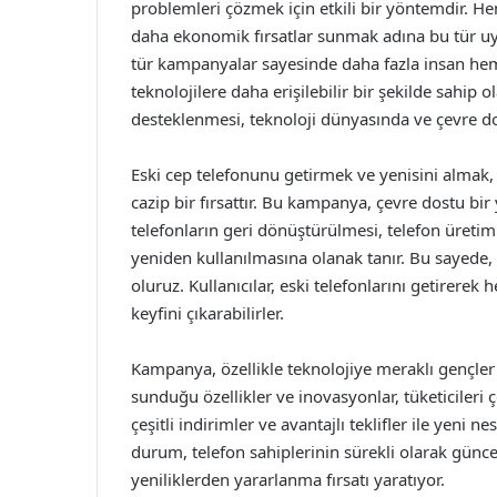
problemleri çözmek için etkili bir yöntemdir. He
daha ekonomik fırsatlar sunmak adına bu tür uy
tür kampanyalar sayesinde daha fazla insan hem
teknolojilere daha erişilebilir bir şekilde sahip 
desteklenmesi, teknoloji dünyasında ve çevre do
Eski cep telefonunu getirmek ve yenisini almak, 
cazip bir fırsattır. Bu kampanya, çevre dostu bi
telefonların geri dönüştürülmesi, telefon üreti
yeniden kullanılmasına olanak tanır. Bu sayed
oluruz. Kullanıcılar, eski telefonlarını getirer
keyfini çıkarabilirler.
Kampanya, özellikle teknolojiye meraklı gençler 
sunduğu özellikler ve inovasyonlar, tüketicileri ç
çeşitli indirimler ve avantajlı teklifler ile yeni 
durum, telefon sahiplerinin sürekli olarak günc
yeniliklerden yararlanma fırsatı yaratıyor.