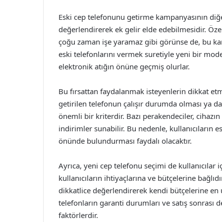
Eski cep telefonunu getirme kampanyasının diğer b
değerlendirerek ek gelir elde edebilmesidir. Öze
çoğu zaman işe yaramaz gibi görünse de, bu kamp
eski telefonlarını vermek suretiyle yeni bir mod
elektronik atığın önüne geçmiş olurlar.
Bu fırsattan faydalanmak isteyenlerin dikkat et
getirilen telefonun çalışır durumda olması ya 
önemli bir kriterdir. Bazı perakendeciler, cihazın y
indirimler sunabilir. Bu nedenle, kullanıcıların
önünde bulundurması faydalı olacaktır.
Ayrıca, yeni cep telefonu seçimi de kullanıcılar 
kullanıcıların ihtiyaçlarına ve bütçelerine bağlıdır
dikkatlice değerlendirerek kendi bütçelerine en
telefonların garanti durumları ve satış sonras
faktörlerdir.