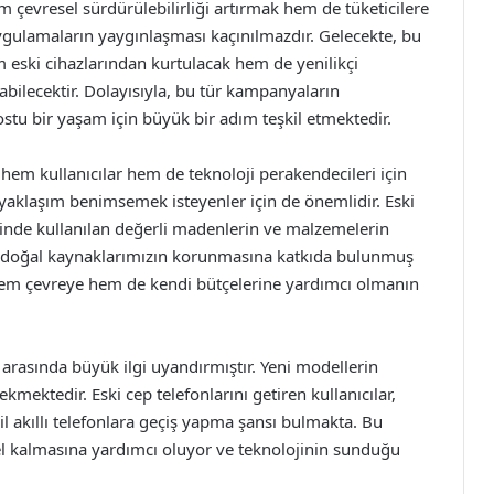
m çevresel sürdürülebilirliği artırmak hem de tüketicilere
gulamaların yaygınlaşması kaçınılmazdır. Gelecekte, bu
 eski cihazlarından kurtulacak hem de yenilikçi
olabilecektir. Dolayısıyla, bu tür kampanyaların
stu bir yaşam için büyük bir adım teşkil etmektedir.
hem kullanıcılar hem de teknoloji perakendecileri için
r yaklaşım benimsemek isteyenler için de önemlidir. Eski
minde kullanılan değerli madenlerin ve malzemelerin
e, doğal kaynaklarımızın korunmasına katkıda bulunmuş
ek hem çevreye hem de kendi bütçelerine yardımcı olmanın
arasında büyük ilgi uyandırmıştır. Yeni modellerin
ekmektedir. Eski cep telefonlarını getiren kullanıcılar,
nesil akıllı telefonlara geçiş yapma şansı bulmakta. Bu
el kalmasına yardımcı oluyor ve teknolojinin sunduğu