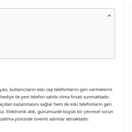
sı, kullanıcıların eski cep telefonlarını geri vermelerini
hediye ile yeni telefon sahibi olma fırsatı sunmaktadır.
çıdan kazanmasını sağlar hem de eski telefonların geri
r. Elektronik atık, günümüzde büyük bir çevresel sorun
azaltma yönünde önemli adımlar atmaktadır.