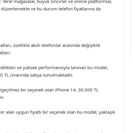
 Yerel mağazalar, büyük zincirler ve online platformlar,
r düzenlemekte ve bu durum telefon fiyatlarına da
atları, özellikle akıllı telefonlar arasında değişiklik
tları:
ellikleri ve yüksek performansıyla tanınan bu model,
0 TL civarında satışa sunulmaktadır.
azgeçilmez bir seçenek olan iPhone 14, 30.000 TL
ır.
er alan uygun fiyatlı bir seçenek olan bu model, yaklaşık