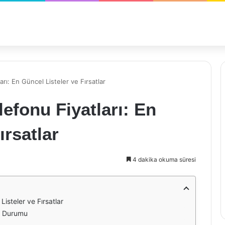
rı: En Güncel Listeler ve Fırsatlar
efonu Fiyatları: En
ırsatlar
4 dakika okuma süresi
Listeler ve Fırsatlar
el Durumu