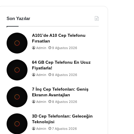
Son Yazılar
A101’de A10 Cep Telefonu
Fırsatları
Admin
9 Ağustos 2026
64 GB Cep Telefonu En Ucuz
Fiyatlarla!
Admin
8 Ağustos 2026
7 İnç Cep Telefonları: Geniş
Ekranın Avantajları
Admin
8 Ağustos 2026
3D Cep Telefonları: Geleceğin
Teknolojisi
Admin
7 Ağustos 2026