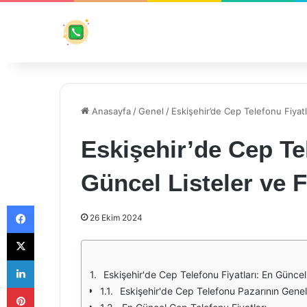
Anasayfa
/
Genel
/
Eskişehir’de Cep Telefonu Fiyatla
Eskişehir’de Cep Tel
Güncel Listeler ve F
Facebook
26 Ekim 2024
X
LinkedIn
Eskişehir'de Cep Telefonu Fiyatları: En Güncel 
Pinterest
Eskişehir'de Cep Telefonu Pazarının Gen