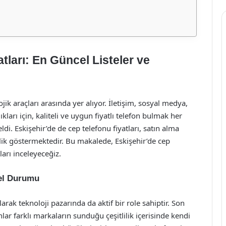
tları: En Güncel Listeler ve
k araçları arasında yer alıyor. İletişim, sosyal medya,
kları için, kaliteli ve uygun fiyatlı telefon bulmak her
ldi. Eskişehir’de de cep telefonu fiyatları, satın alma
tlilik göstermektedir. Bu makalede, Eskişehir’de cep
ları inceleyeceğiz.
nel Durumu
larak teknoloji pazarında da aktif bir role sahiptir. Son
anlar farklı markaların sunduğu çeşitlilik içerisinde kendi