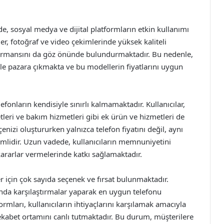
, sosyal medya ve dijital platformların etkin kullanımı
ler, fotoğraf ve video çekimlerinde yüksek kaliteli
formansını da göz önünde bulundurmaktadır. Bu nedenle,
rle pazara çıkmakta ve bu modellerin fiyatlarını uygun
elefonların kendisiyle sınırlı kalmamaktadır. Kullanıcılar,
tleri ve bakım hizmetleri gibi ek ürün ve hizmetleri de
izi oluştururken yalnızca telefon fiyatını değil, aynı
lidir. Uzun vadede, kullanıcıların memnuniyetini
 kararlar vermelerinde katkı sağlamaktadır.
er için çok sayıda seçenek ve fırsat bulunmaktadır.
sında karşılaştırmalar yaparak en uygun telefonu
formları, kullanıcıların ihtiyaçlarını karşılamak amacıyla
kabet ortamını canlı tutmaktadır. Bu durum, müşterilere