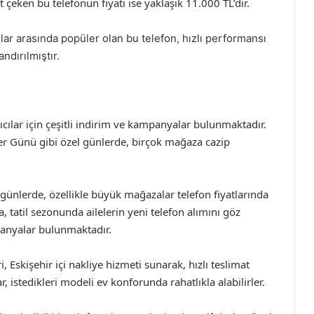
at çeken bu telefonun fiyatı ise yaklaşık 11.000 TL’dir.
ılar arasında popüler olan bu telefon, hızlı performansı
ndırılmıştır.
cılar için çeşitli indirim ve kampanyalar bulunmaktadır.
iler Günü gibi özel günlerde, birçok mağaza cazip
el günlerde, özellikle büyük mağazalar telefon fiyatlarında
, tatil sezonunda ailelerin yeni telefon alımını göz
anyalar bulunmaktadır.
ri, Eskişehir içi nakliye hizmeti sunarak, hızlı teslimat
, istedikleri modeli ev konforunda rahatlıkla alabilirler.