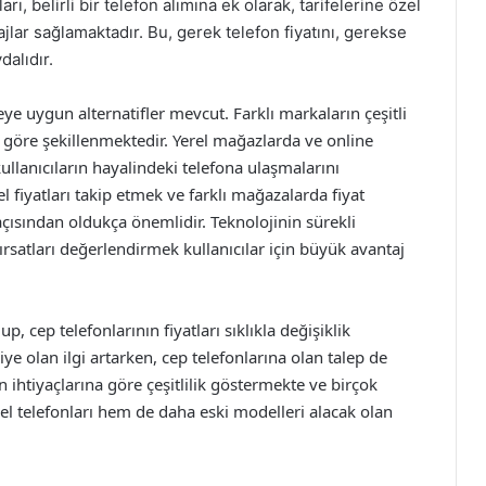
arı, belirli bir telefon alımına ek olarak, tarifelerine özel
jlar sağlamaktadır. Bu, gerek telefon fiyatını, gerekse
dalıdır.
ye uygun alternatifler mevcut. Farklı markaların çeşitli
ne göre şekillenmektedir. Yerel mağazlarda ve online
llanıcıların hayalindeki telefona ulaşmalarını
fiyatları takip etmek ve farklı mağazalarda fiyat
açısından oldukça önemlidir. Teknolojinin sürekli
satları değerlendirmek kullanıcılar için büyük avantaj
p, cep telefonlarının fiyatları sıklıkla değişiklik
ye olan ilgi artarken, cep telefonlarına olan talep de
ın ihtiyaçlarına göre çeşitlilik göstermekte ve birçok
 telefonları hem de daha eski modelleri alacak olan