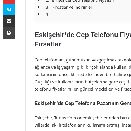
En Güncel Cep Telefonu Fiyatları
Skype
Fırsatlar ve İndirimler
E-Posta ile paylaş
Yazdır
Eskişehir’de Cep Telefonu Fiya
Fırsatlar
Cep telefonları, günümüzün vazgeçilmez teknoloji
eğlence ve iş yaşamı gibi birçok alanda kullanıldı
kullanıcının öncelikli hedeflerinden biri haline ge
Güçliliği ve kullanıcıların bütçelerine göre çeşi
telefonu fiyatlarını, en güncel modelleri ve fırsat
Eskişehir’de Cep Telefonu Pazarının Ge
Eskişehir, Türkiye’nin önemli şehirlerinden biri o
yıllarda, akıllı telefonların kullanımı artmış, ins