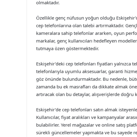
olmaktadır.
Özellikle genç nüfusun yoğun olduğu Eskişehir’de
cep telefonlarına olan talebi artırmaktadır. Genç
kameralara sahip telefonlar ararken, oyun per
markalar, genç kullanıcıları hedefleyen modelle
tutmaya özen göstermektedir.
Eskişehir’deki cep telefonları fiyatları yalnızca t
telefonlarıyla uyumlu aksesuarlar, garanti hizme
göz önünde bulundurmaktadır. Bu nedenle, bütçen
zamanda bu ek masrafları da dikkate almak önem
artıracak olan bu detaylar, alışverişlerde doğru
Eskişehir’de cep telefonları satın almak isteyenl
Kullanıcılar, fiyat aralıkları ve kampanyalar ara
bulabilirler. Yerel mağazalar ve online satış plat
sürekli güncellemeler yapmakta ve bu sayede re