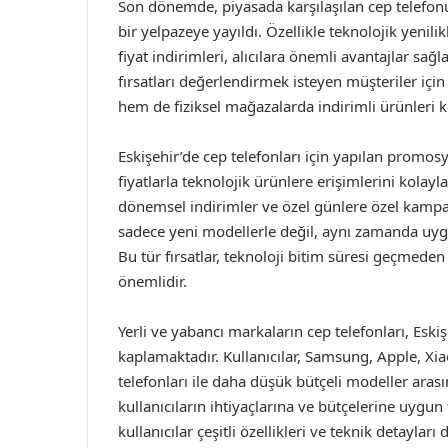
Son dönemde, piyasada karşılaşılan cep telefonu 
bir yelpazeye yayıldı. Özellikle teknolojik yenil
fiyat indirimleri, alıcılara önemli avantajlar sağl
fırsatları değerlendirmek isteyen müşteriler için
hem de fiziksel mağazalarda indirimli ürünleri kol
Eskişehir’de cep telefonları için yapılan promo
fiyatlarla teknolojik ürünlere erişimlerini kolay
dönemsel indirimler ve özel günlere özel kampany
sadece yeni modellerle değil, aynı zamanda uygu
Bu tür fırsatlar, teknoloji bitim süresi geçmede
önemlidir.
Yerli ve yabancı markaların cep telefonları, Eski
kaplamaktadır. Kullanıcılar, Samsung, Apple, X
telefonları ile daha düşük bütçeli modeller arası
kullanıcıların ihtiyaçlarına ve bütçelerine uygu
kullanıcılar çeşitli özellikleri ve teknik detayl