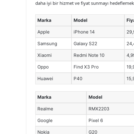
daha iyi bir hizmet ve fiyat sunmayı hedeflemekt
Marka
Model
Fiy
Apple
iPhone 14
29,
Samsung
Galaxy S22
24,
Xiaomi
Redmi Note 10
4,9
Oppo
Find X3 Pro
19,
Huawei
P40
15,
Marka
Model
Realme
RMX2203
Google
Pixel 6
Nokia
G20