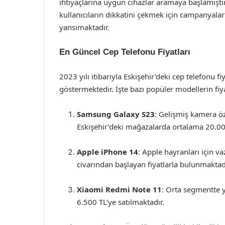
ihtiyaçlarına uygun cihazlar aramaya başlamıştır.
kullanıcıların dikkatini çekmek için campanyala
yansımaktadır.
En Güncel Cep Telefonu Fiyatları
2023 yılı itibarıyla Eskişehir’deki cep telefonu fiy
göstermektedir. İşte bazı popüler modellerin fiya
Samsung Galaxy S23
: Gelişmiş kamera öz
Eskişehir’deki mağazalarda ortalama 20.00
Apple iPhone 14
: Apple hayranları için v
civarından başlayan fiyatlarla bulunmaktad
Xiaomi Redmi Note 11
: Orta segmentte y
6.500 TL’ye satılmaktadır.