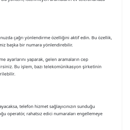
unuzda çağrı yönlendirme özelliğini aktif edin. Bu özellik,
niz başka bir numara yönlendirebilir.
me ayarlarını yaparak, gelen aramaların cep
rsiniz. Bu işlem, bazı telekomünikasyon şirketinin
lebilir.
ayacaksa, telefon hizmet sağlayıcınızın sunduğu
oğu operatör, rahatsız edici numaraları engellemeye