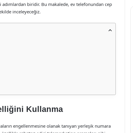
 adımlardan biridir. Bu makalede, ev telefonundan cep
kilde inceleyeceğiz.
lliğini Kullanma
maraların engellenmesine olanak tanıyan yerleşik numara