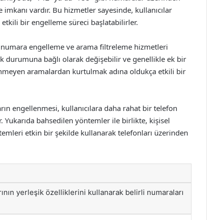
me imkanı vardır. Bu hizmetler sayesinde, kullanıcılar
tkili bir engelleme süreci başlatabilirler.
na numara engelleme ve arama filtreleme hizmetleri
ik durumuna bağlı olarak değişebilir ve genellikle ek bir
enmeyen aramalardan kurtulmak adına oldukça etkili bir
ın engellenmesi, kullanıcılara daha rahat bir telefon
Yukarıda bahsedilen yöntemler ile birlikte, kişisel
öntemleri etkin bir şekilde kullanarak telefonları üzerinden
ının yerleşik özelliklerini kullanarak belirli numaraları