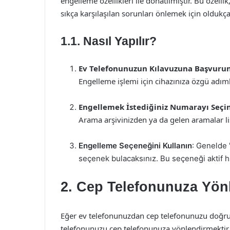
engelleme özellikleri ile donatılmıştır. Bu özellik
sıkça karşılaşılan sorunları önlemek için oldukça 
1.1. Nasıl Yapılır?
Ev Telefonunuzun Kılavuzuna Başvuru
Engelleme işlemi için cihazınıza özgü adıml
Engellemek İstediğiniz Numarayı Seçi
Arama arşivinizden ya da gelen aramalar li
Engelleme Seçeneğini Kullanın
: Genelde
seçenek bulacaksınız. Bu seçeneği aktif ha
2. Cep Telefonunuza Yön
Eğer ev telefonunuzdan cep telefonunuzu doğrud
telefonunuzu cep telefonunuza yönlendirmektir