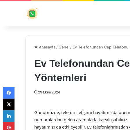
Anasayfa
/
Genel
/
Ev Telefonundan Cep Telefonu 
Ev Telefonundan Ce
Yöntemleri
Facebook
29 Ekim 2024
X
LinkedIn
Günümüzde, telefon iletişimi hayatımızda öneml
numaralardan gelen aramalarla karşılaşabiliriz. 
Pinterest
hayatımızı da etkileyebilir. Ev telefonlarımızdan