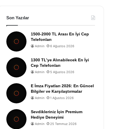
Son Yazılar
1500-2000 TL Arası En İyi Cep
Telefonları
Admin
6 Ağustos 2026
1300 TL’ye Alınabilecek En İyi
Cep Telefonları
Admin
5 Ağustos 2026
E İmza Fiyatları 2026: En Güncel
Bilgiler ve Karşılaştırmalar
Admin
1 Ağustos 2026
Sevdikleriniz İçin Premium
Hediye Deneyimi
Admin
25 Temmuz 2026