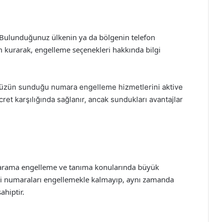
 Bulunduğunuz ülkenin ya da bölgenin telefon
m kurarak, engelleme seçenekleri hakkında bilgi
üzün sunduğu numara engelleme hizmetlerini aktive
 ücret karşılığında sağlanır, ancak sundukları avantajlar
rı, arama engelleme ve tanıma konularında büyük
rli numaraları engellemekle kalmayıp, aynı zamanda
ahiptir.