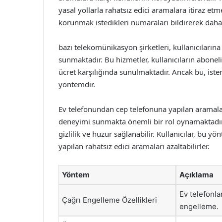
yasal yollarla rahatsız edici aramalara itiraz et
korunmak istedikleri numaraları bildirerek daha e
bazı telekomünikasyon şirketleri, kullanıcıları
sunmaktadır. Bu hizmetler, kullanıcıların abonel
ücret karşılığında sunulmaktadır. Ancak bu, ist
yöntemdir.
Ev telefonundan cep telefonuna yapılan aramalar
deneyimi sunmakta önemli bir rol oynamaktadır. 
gizlilik ve huzur sağlanabilir. Kullanıcılar, bu y
yapılan rahatsız edici aramaları azaltabilirler.
Yöntem
Açıklama
Ev telefonlar
Çağrı Engelleme Özellikleri
engelleme.