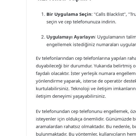
Bir Uygulama Seçin
: "Calls Blacklist", 
seçin ve cep telefonunuza indirin.
Uygulamayı Ayarlayın
: Uygulamanın talim
engellemek istediğiniz numaraları uygulam
Ev telefonlarından cep telefonlarına yapılan rah
duyabileceği bir durumdur. Yukarıda belirtmiş 
faydalı olacaktır. İster yerleşik numara engellem
yönlendirme yaparak, isterse de operatör deste
kurtulabilirsiniz. Teknoloji ve iletişim imkanlar
iletişim deneyimi yaşayabilirsiniz.
Ev telefonundan cep telefonunu engellemek, öz
isteyenler için oldukça önemlidir. Günümüzde bir
aramalardan rahatsız olmaktadır. Bu nedenle, bu
bulunmaktadır. Bu yöntemler, kullanıcıların hem