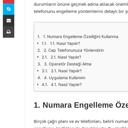
Skype
durumların önüne geçmek adına atılacak önemli
telefonunu engelleme yöntemlerini detaylı bir şe
E-Posta ile paylaş
Yazdır
1. Numara Engelleme Özelliğini Kullanma
1.1. Nasıl Yapılır?
2. Cep Telefonunuza Yönlendirin
2.1. Nasıl Yapılır?
3. Operatör Desteği Alma
3.1. Nasıl Yapılır?
4. Uygulama Kullanımı
4.1. Nasıl Yapılır?
1. Numara Engelleme Öze
Birçok çağrı planı ve ev telefonları, belirli nu