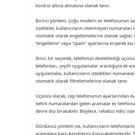
kontrol altına almasına olanak tanır.
Birinci yöntem, çoğu modern ev telefonunun üze
özellikler, kullanıcıların istenmeyen numaralar
otomatik olarak engellemelerine olanak sağlar. K
“engelleme” veya “spam” ayarlarına erişerek bu iş
İkinci bir seçenek, telefonun desteklediği üçünc
telefonları, çeşitli uygulamalar aracılığıyla ek e
uygulamalar, kullanıcıların istedikleri numaralar
otomatik olarak filtrelemelerine olanak tanır.
Üçüncü olarak, cep telefonunun ayarlarından ev
belirli numaralardan gelen aramalar ev telefonu
devre dışı bırakabilir. Böylece, rahatsız edici 
Dördüncü yöntem ise, kullanıcıların telefonları
aramalara karşı kendilerini koruyabilmeleridir. 