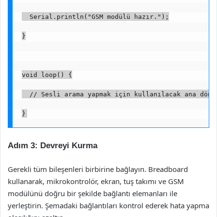
  Serial.println("GSM modülü hazır.");
}
void loop() {
  // Sesli arama yapmak için kullanılacak ana döng
}
Adım 3: Devreyi Kurma
Gerekli tüm bileşenleri birbirine bağlayın. Breadboard
kullanarak, mikrokontrolör, ekran, tuş takımı ve GSM
modülünü doğru bir şekilde bağlantı elemanları ile
yerleştirin. Şemadaki bağlantıları kontrol ederek hata yapma