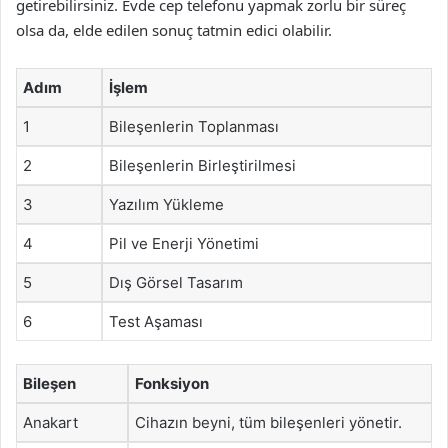
getirebilirsiniz. Evde cep telefonu yapmak zorlu bir süreç
olsa da, elde edilen sonuç tatmin edici olabilir.
Adım
İşlem
1
Bileşenlerin Toplanması
2
Bileşenlerin Birleştirilmesi
3
Yazılım Yükleme
4
Pil ve Enerji Yönetimi
5
Dış Görsel Tasarım
6
Test Aşaması
Bileşen
Fonksiyon
Anakart
Cihazın beyni, tüm bileşenleri yönetir.