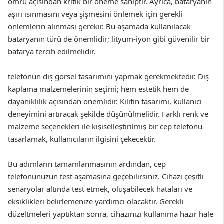
ömrü açısından kritik bir öneme sahiptir. Ayrıca, bataryanın
aşırı ısınmasını veya şişmesini önlemek için gerekli
önlemlerin alınması gerekir. Bu aşamada kullanılacak
bataryanın türü de önemlidir; lityum-iyon gibi güvenilir bir
batarya tercih edilmelidir.
telefonun dış görsel tasarımını yapmak gerekmektedir. Dış
kaplama malzemelerinin seçimi; hem estetik hem de
dayanıklılık açısından önemlidir. Kılıfın tasarımı, kullanıcı
deneyimini artıracak şekilde düşünülmelidir. Farklı renk ve
malzeme seçenekleri ile kişiselleştirilmiş bir cep telefonu
tasarlamak, kullanıcıların ilgisini çekecektir.
Bu adımların tamamlanmasının ardından, cep
telefonunuzun test aşamasına geçebilirsiniz. Cihazı çeşitli
senaryolar altında test etmek, oluşabilecek hataları ve
eksiklikleri belirlemenize yardımcı olacaktır. Gerekli
düzeltmeleri yaptıktan sonra, cihazınızı kullanıma hazır hale