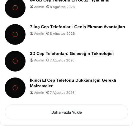
64 GB Cep Telefonu En Ucuz Fiyatlarla!
Admin
8 Ağustos 2026
7 İnç Cep Telefonları: Geniş Ekranın Avantajları
Admin
8 Ağustos 2026
3D Cep Telefonları: Geleceğin Teknolojisi
Admin
7 Ağustos 2026
İkinci El Cep Telefonu Dükkanı İçin Gerekli
Malzemeler
Admin
7 Ağustos 2026
Daha Fazla Yükle