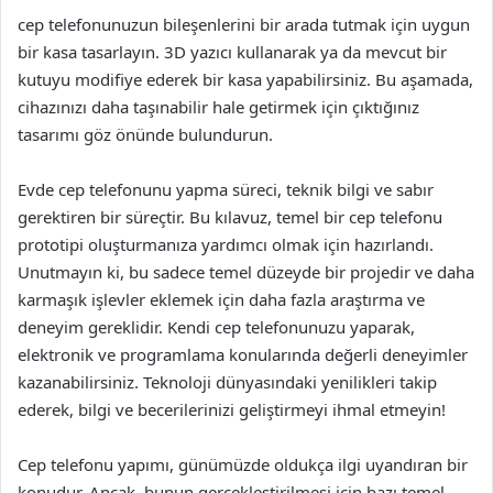
cep telefonunuzun bileşenlerini bir arada tutmak için uygun
bir kasa tasarlayın. 3D yazıcı kullanarak ya da mevcut bir
kutuyu modifiye ederek bir kasa yapabilirsiniz. Bu aşamada,
cihazınızı daha taşınabilir hale getirmek için çıktığınız
tasarımı göz önünde bulundurun.
Evde cep telefonunu yapma süreci, teknik bilgi ve sabır
gerektiren bir süreçtir. Bu kılavuz, temel bir cep telefonu
prototipi oluşturmanıza yardımcı olmak için hazırlandı.
Unutmayın ki, bu sadece temel düzeyde bir projedir ve daha
karmaşık işlevler eklemek için daha fazla araştırma ve
deneyim gereklidir. Kendi cep telefonunuzu yaparak,
elektronik ve programlama konularında değerli deneyimler
kazanabilirsiniz. Teknoloji dünyasındaki yenilikleri takip
ederek, bilgi ve becerilerinizi geliştirmeyi ihmal etmeyin!
Cep telefonu yapımı, günümüzde oldukça ilgi uyandıran bir
konudur. Ancak, bunun gerçekleştirilmesi için bazı temel