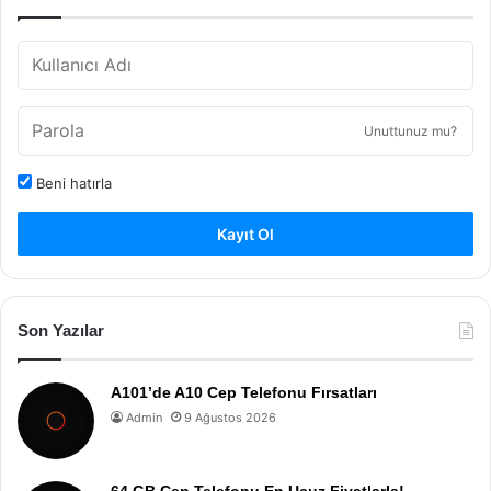
Unuttunuz mu?
Beni hatırla
Kayıt Ol
Son Yazılar
A101’de A10 Cep Telefonu Fırsatları
Admin
9 Ağustos 2026