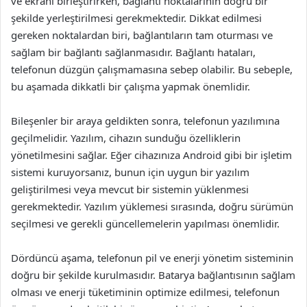
ve ekranı birleştirirken, bağlantı noktalarının doğru bir
şekilde yerleştirilmesi gerekmektedir. Dikkat edilmesi
gereken noktalardan biri, bağlantıların tam oturması ve
sağlam bir bağlantı sağlanmasıdır. Bağlantı hataları,
telefonun düzgün çalışmamasına sebep olabilir. Bu sebeple,
bu aşamada dikkatli bir çalışma yapmak önemlidir.
Bileşenler bir araya geldikten sonra, telefonun yazılımına
geçilmelidir. Yazılım, cihazın sunduğu özelliklerin
yönetilmesini sağlar. Eğer cihazınıza Android gibi bir işletim
sistemi kuruyorsanız, bunun için uygun bir yazılım
geliştirilmesi veya mevcut bir sistemin yüklenmesi
gerekmektedir. Yazılım yüklemesi sırasında, doğru sürümün
seçilmesi ve gerekli güncellemelerin yapılması önemlidir.
Dördüncü aşama, telefonun pil ve enerji yönetim sisteminin
doğru bir şekilde kurulmasıdır. Batarya bağlantısının sağlam
olması ve enerji tüketiminin optimize edilmesi, telefonun