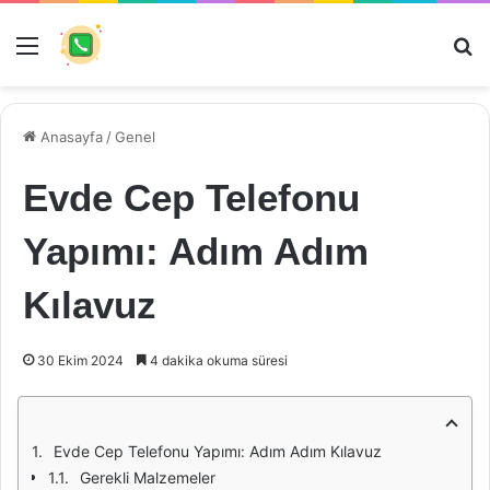
Menü
Ar
Anasayfa
/
Genel
Evde Cep Telefonu
Yapımı: Adım Adım
Kılavuz
30 Ekim 2024
4 dakika okuma süresi
Evde Cep Telefonu Yapımı: Adım Adım Kılavuz
Gerekli Malzemeler