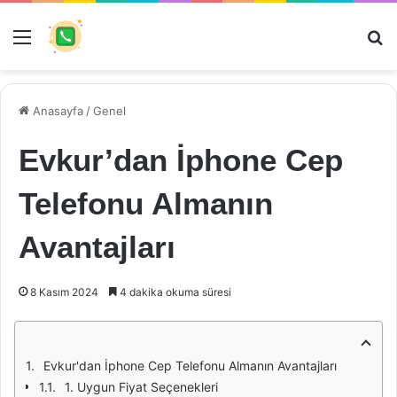
Menü
Ar
Anasayfa
/
Genel
Evkur’dan İphone Cep
Telefonu Almanın
Avantajları
8 Kasım 2024
4 dakika okuma süresi
Evkur'dan İphone Cep Telefonu Almanın Avantajları
1. Uygun Fiyat Seçenekleri