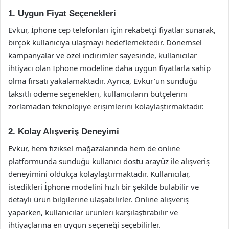
1. Uygun Fiyat Seçenekleri
Evkur, İphone cep telefonları için rekabetçi fiyatlar sunarak,
birçok kullanıcıya ulaşmayı hedeflemektedir. Dönemsel
kampanyalar ve özel indirimler sayesinde, kullanıcılar
ihtiyacı olan İphone modeline daha uygun fiyatlarla sahip
olma fırsatı yakalamaktadır. Ayrıca, Evkur’un sunduğu
taksitli ödeme seçenekleri, kullanıcıların bütçelerini
zorlamadan teknolojiye erişimlerini kolaylaştırmaktadır.
2. Kolay Alışveriş Deneyimi
Evkur, hem fiziksel mağazalarında hem de online
platformunda sunduğu kullanıcı dostu arayüz ile alışveriş
deneyimini oldukça kolaylaştırmaktadır. Kullanıcılar,
istedikleri İphone modelini hızlı bir şekilde bulabilir ve
detaylı ürün bilgilerine ulaşabilirler. Online alışveriş
yaparken, kullanıcılar ürünleri karşılaştırabilir ve
ihtiyaçlarına en uygun seçeneği seçebilirler.