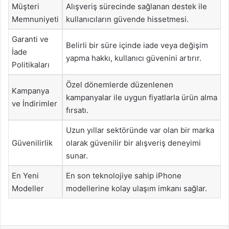
Müşteri
Alışveriş sürecinde sağlanan destek ile
Memnuniyeti
kullanıcıların güvende hissetmesi.
Garanti ve
Belirli bir süre içinde iade veya değişim
İade
yapma hakkı, kullanıcı güvenini artırır.
Politikaları
Özel dönemlerde düzenlenen
Kampanya
kampanyalar ile uygun fiyatlarla ürün alma
ve İndirimler
fırsatı.
Uzun yıllar sektöründe var olan bir marka
Güvenilirlik
olarak güvenilir bir alışveriş deneyimi
sunar.
En Yeni
En son teknolojiye sahip iPhone
Modeller
modellerine kolay ulaşım imkanı sağlar.