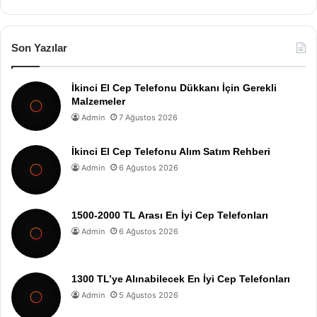
Son Yazılar
İkinci El Cep Telefonu Dükkanı İçin Gerekli
Malzemeler
Admin
7 Ağustos 2026
İkinci El Cep Telefonu Alım Satım Rehberi
Admin
6 Ağustos 2026
1500-2000 TL Arası En İyi Cep Telefonları
Admin
6 Ağustos 2026
1300 TL’ye Alınabilecek En İyi Cep Telefonları
Admin
5 Ağustos 2026