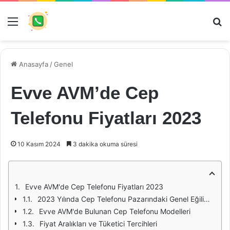
Menü
Ar
Anasayfa
/
Genel
Evve AVM’de Cep
Telefonu Fiyatları 2023
10 Kasım 2024
3 dakika okuma süresi
Evve AVM'de Cep Telefonu Fiyatları 2023
2023 Yılında Cep Telefonu Pazarındaki Genel Eğilimler
Evve AVM'de Bulunan Cep Telefonu Modelleri
Fiyat Aralıkları ve Tüketici Tercihleri