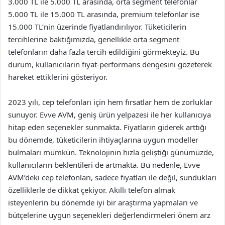
3.000 TL ile 5.000 TL arasında, orta segment telefonlar
5.000 TL ile 15.000 TL arasında, premium telefonlar ise
15.000 TL’nin üzerinde fiyatlandırılıyor. Tüketicilerin
tercihlerine baktığımızda, genellikle orta segment
telefonların daha fazla tercih edildiğini görmekteyiz. Bu
durum, kullanıcıların fiyat-performans dengesini gözeterek
hareket ettiklerini gösteriyor.
2023 yılı, cep telefonları için hem fırsatlar hem de zorluklar
sunuyor. Evve AVM, geniş ürün yelpazesi ile her kullanıcıya
hitap eden seçenekler sunmakta. Fiyatların giderek arttığı
bu dönemde, tüketicilerin ihtiyaçlarına uygun modeller
bulmaları mümkün. Teknolojinin hızla geliştiği günümüzde,
kullanıcıların beklentileri de artmakta. Bu nedenle, Evve
AVM’deki cep telefonları, sadece fiyatları ile değil, sundukları
özelliklerle de dikkat çekiyor. Akıllı telefon almak
isteyenlerin bu dönemde iyi bir araştırma yapmaları ve
bütçelerine uygun seçenekleri değerlendirmeleri önem arz