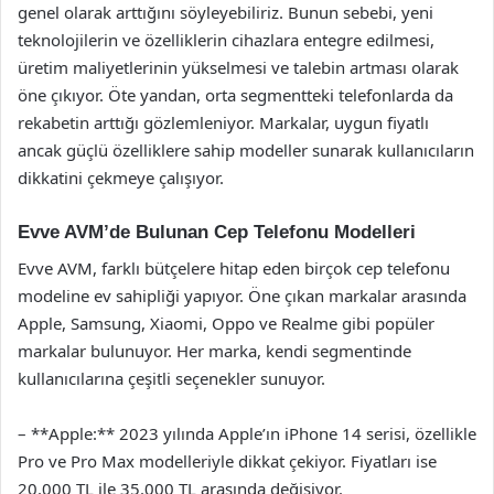
genel olarak arttığını söyleyebiliriz. Bunun sebebi, yeni
teknolojilerin ve özelliklerin cihazlara entegre edilmesi,
üretim maliyetlerinin yükselmesi ve talebin artması olarak
öne çıkıyor. Öte yandan, orta segmentteki telefonlarda da
rekabetin arttığı gözlemleniyor. Markalar, uygun fiyatlı
ancak güçlü özelliklere sahip modeller sunarak kullanıcıların
dikkatini çekmeye çalışıyor.
Evve AVM’de Bulunan Cep Telefonu Modelleri
Evve AVM, farklı bütçelere hitap eden birçok cep telefonu
modeline ev sahipliği yapıyor. Öne çıkan markalar arasında
Apple, Samsung, Xiaomi, Oppo ve Realme gibi popüler
markalar bulunuyor. Her marka, kendi segmentinde
kullanıcılarına çeşitli seçenekler sunuyor.
– **Apple:** 2023 yılında Apple’ın iPhone 14 serisi, özellikle
Pro ve Pro Max modelleriyle dikkat çekiyor. Fiyatları ise
20.000 TL ile 35.000 TL arasında değişiyor.