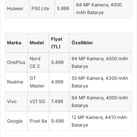
64 MP Kamera, 4000
Huawei
P50 Lite
5.999
mAh Batarya
Fiyat
Marka
Model
Özellikler
(TL)
Nord
64 MP Kamera, 4500 mAh
OnePlus
5.499
CE 2
Batarya
GT
50 MP Kamera, 4300 mAh
Realme
4.999
Master
Batarya
64 MP Kamera, 4000 mAh
Vivo
V21 5G
7.499
Batarya
12 MP Kamera, 4410 mAh
Google
Pixel 6a
9.499
Batarya