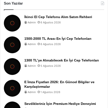
Son Yazılar
İkinci El Cep Telefonu Alım Satım Rehberi
Admin
6 Ağustos 2026
1500-2000 TL Arası En İyi Cep Telefonları
Admin
6 Ağustos 2026
1300 TL’ye Alınabilecek En İyi Cep Telefonları
Admin
5 Ağustos 2026
E İmza Fiyatları 2026: En Güncel Bilgiler ve
Karşılaştırmalar
Admin
1 Ağustos 2026
Sevdikleriniz İçin Premium Hediye Deneyimi