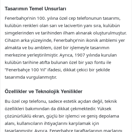
Tasarımın Temel Unsurları
Fenerbahçe’nin 100. yılına özel cep telefonunun tasarımı,
kulübün renkleri olan sarı ve lacivertin yanı sıra, kulübün
simgelerinden ve tarihinden ilham alınarak oluşturulmuştur.
Cihazın arka yüzeyinde, Fenerbahçe’nin ikonik amblemi yer
almakta ve bu amblem, özel bir işlemeyle tasarımın
merkezine yerleştirilmiştir. Ayrıca, 1907 yılında kurulan
kulübün tarihine atıfta bulunan özel bir yazı fontu ile
“Fenerbahçe 100 Yıl” ifadesi, dikkat çekici bir şekilde
tasarımda vurgulanmıştır.
Özellikler ve Teknolojik Yenilikler
Bu özel cep telefonu, sadece estetik açıdan değil, teknik
özellikleri bakımından da dikkat çekmektedir. Yüksek
çözünürlüklü ekran, güçlü bir işlemci ve geniş depolama
alanı, kullanıcıların ihtiyaçlarını karşılamak için
tasarlanmıştır. Ayrıca, Fenerbahçe taraftarlarının maçlarını