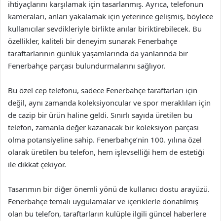
ihtiyaçlarını karşılamak için tasarlanmış. Ayrıca, telefonun
kameraları, anları yakalamak için yeterince gelişmiş, böylece
kullanıcılar sevdikleriyle birlikte anılar biriktirebilecek. Bu
özellikler, kaliteli bir deneyim sunarak Fenerbahçe
taraftarlarının günlük yaşamlarında da yanlarında bir
Fenerbahçe parçası bulundurmalarını sağlıyor.
Bu özel cep telefonu, sadece Fenerbahçe taraftarları için
değil, aynı zamanda koleksiyoncular ve spor meraklıları için
de cazip bir ürün haline geldi. Sınırlı sayıda üretilen bu
telefon, zamanla değer kazanacak bir koleksiyon parçası
olma potansiyeline sahip. Fenerbahçe’nin 100. yılına özel
olarak üretilen bu telefon, hem işlevselliği hem de estetiği
ile dikkat çekiyor.
Tasarımın bir diğer önemli yönü de kullanıcı dostu arayüzü.
Fenerbahçe temalı uygulamalar ve içeriklerle donatılmış
olan bu telefon, taraftarların kulüple ilgili güncel haberlere