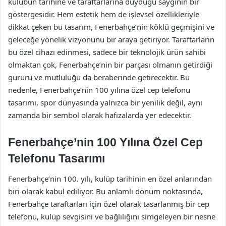
kulübün tarihine ve taraftarlarına duyduğu saygının bir
göstergesidir. Hem estetik hem de işlevsel özellikleriyle
dikkat çeken bu tasarım, Fenerbahçe’nin köklü geçmişini ve
geleceğe yönelik vizyonunu bir araya getiriyor. Taraftarların
bu özel cihazı edinmesi, sadece bir teknolojik ürün sahibi
olmaktan çok, Fenerbahçe’nin bir parçası olmanın getirdiği
gururu ve mutluluğu da beraberinde getirecektir. Bu
nedenle, Fenerbahçe’nin 100 yılına özel cep telefonu
tasarımı, spor dünyasında yalnızca bir yenilik değil, aynı
zamanda bir sembol olarak hafızalarda yer edecektir.
Fenerbahçe’nin 100 Yılına Özel Cep
Telefonu Tasarımı
Fenerbahçe’nin 100. yılı, kulüp tarihinin en özel anlarından
biri olarak kabul ediliyor. Bu anlamlı dönüm noktasında,
Fenerbahçe taraftarları için özel olarak tasarlanmış bir cep
telefonu, kulüp sevgisini ve bağlılığını simgeleyen bir nesne