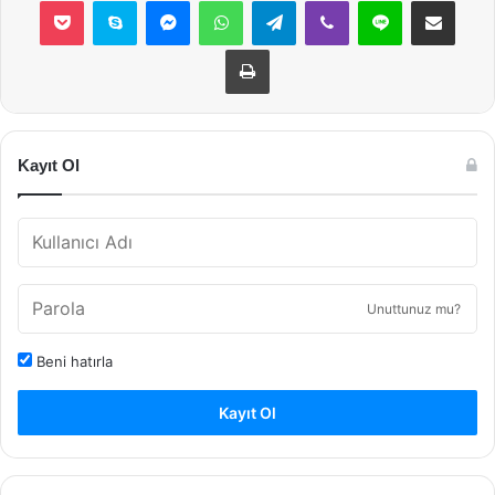
Yazdır
Kayıt Ol
Unuttunuz mu?
Beni hatırla
Kayıt Ol