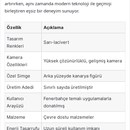
artırırken, aynı zamanda modern teknoloji ile geçmişi
birleştiren eşsiz bir deneyim sunuyor.
Özellik
Açıklama
Tasarım
Sarı-lacivert
Renkleri
Kamera
Yüksek çözünürlüklü, gelişmiş kamera
Özellikleri
Özel Simge
Arka yüzeyde kanarya figürü
Üretim Adedi
Sınırlı sayıda üretilmiştir
Kullanıcı
Fenerbahçe temalı uygulamalarla
Arayüzü
donatılmış
Malzeme
Çevre dostu malzemeler
Enerji Tasarrufu
Uzun süreli kullanım imkanı