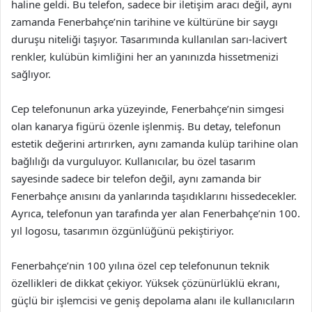
haline geldi. Bu telefon, sadece bir iletişim aracı değil, aynı
zamanda Fenerbahçe’nin tarihine ve kültürüne bir saygı
duruşu niteliği taşıyor. Tasarımında kullanılan sarı-lacivert
renkler, kulübün kimliğini her an yanınızda hissetmenizi
sağlıyor.
Cep telefonunun arka yüzeyinde, Fenerbahçe’nin simgesi
olan kanarya figürü özenle işlenmiş. Bu detay, telefonun
estetik değerini artırırken, aynı zamanda kulüp tarihine olan
bağlılığı da vurguluyor. Kullanıcılar, bu özel tasarım
sayesinde sadece bir telefon değil, aynı zamanda bir
Fenerbahçe anısını da yanlarında taşıdıklarını hissedecekler.
Ayrıca, telefonun yan tarafında yer alan Fenerbahçe’nin 100.
yıl logosu, tasarımın özgünlüğünü pekiştiriyor.
Fenerbahçe’nin 100 yılına özel cep telefonunun teknik
özellikleri de dikkat çekiyor. Yüksek çözünürlüklü ekranı,
güçlü bir işlemcisi ve geniş depolama alanı ile kullanıcıların