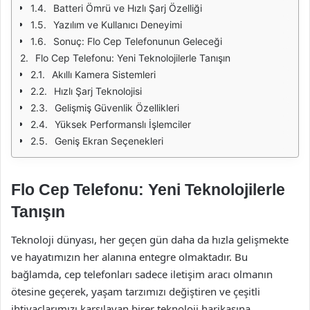
Batteri Ömrü ve Hızlı Şarj Özelliği
Yazılım ve Kullanıcı Deneyimi
Sonuç: Flo Cep Telefonunun Geleceği
Flo Cep Telefonu: Yeni Teknolojilerle Tanışın
Akıllı Kamera Sistemleri
Hızlı Şarj Teknolojisi
Gelişmiş Güvenlik Özellikleri
Yüksek Performanslı İşlemciler
Geniş Ekran Seçenekleri
Flo Cep Telefonu: Yeni Teknolojilerle
Tanışın
Teknoloji dünyası, her geçen gün daha da hızla gelişmekte
ve hayatımızın her alanına entegre olmaktadır. Bu
bağlamda, cep telefonları sadece iletişim aracı olmanın
ötesine geçerek, yaşam tarzımızı değiştiren ve çeşitli
ihtiyaçlarımızı karşılayan birer teknoloji harikasına