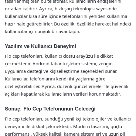
tasarlanmış olan bu telefonlar, kullanıcıların endişelerini
ortadan kaldırır. Ayrıca, hızlı şarj teknolojisi sayesinde,
kullanıcılar kısa süre içinde telefonlarını yeniden kullanıma
hazır hale getirebilirler. Bu özellik, özellikle hareket halindeki
kullanıcılar için büyük bir avantajdır.
Yazılım ve Kullanıcı Deneyimi
Flo cep telefonları, kullanıcı dostu arayüzü ile dikkat
çekmektedir. Android tabanlı işletim sistemi, zengin
uygulama desteği ve kişiselleştirme seçenekleri sunar.
Kullanıcılar, telefonlarını kendi ihtiyaçlarına göre
özelleştirebilirler. Ayrıca, düzenli güncellemeler ile güvenlik
açıkları kapatılarak kullanıcıların verileri korunmaktadır.
Sonuç: Flo Cep Telefonunun Geleceği
Flo cep telefonları, sunduğu yenilikçi teknolojiler ve kullanıcı
deneyimi ile dikkat çekmektedir. Modern tasarımı, güçlü
performansı, yüksek kaliteli kamera sistemleri ve uzun pil