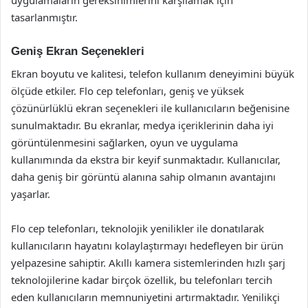
uygulamaların gereksinimlerini karşılamak için
tasarlanmıştır.
Geniş Ekran Seçenekleri
Ekran boyutu ve kalitesi, telefon kullanım deneyimini büyük
ölçüde etkiler. Flo cep telefonları, geniş ve yüksek
çözünürlüklü ekran seçenekleri ile kullanıcıların beğenisine
sunulmaktadır. Bu ekranlar, medya içeriklerinin daha iyi
görüntülenmesini sağlarken, oyun ve uygulama
kullanımında da ekstra bir keyif sunmaktadır. Kullanıcılar,
daha geniş bir görüntü alanına sahip olmanın avantajını
yaşarlar.
Flo cep telefonları, teknolojik yenilikler ile donatılarak
kullanıcıların hayatını kolaylaştırmayı hedefleyen bir ürün
yelpazesine sahiptir. Akıllı kamera sistemlerinden hızlı şarj
teknolojilerine kadar birçok özellik, bu telefonları tercih
eden kullanıcıların memnuniyetini artırmaktadır. Yenilikçi