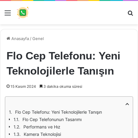
Menü
Ar
Anasayfa
/
Genel
Flo Cep Telefonu: Yeni
Teknolojilerle Tanışın
15 Kasım 2024
3 dakika okuma süresi
Flo Cep Telefonu: Yeni Teknolojilerle Tanışın
Flo Cep Telefonunun Tasarımı
Performans ve Hız
Kamera Teknolojisi